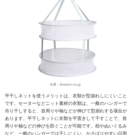
出典：
Amazon.co.jp
平干しネットを使うメリットは、衣類が型崩れしにくいこと
です。セーターなどニット素材の衣類は、一般のハンガーで
吊り干しすると、首周りや袖などが伸びて型崩れする場合が
あります。平干しネットに衣類を平置きして干すことで、首
周りや袖などの伸びを防ぐことが可能です。枕やぬいぐるみ
など、一般のハンガーでは干しにくい、かさばりやすい日用