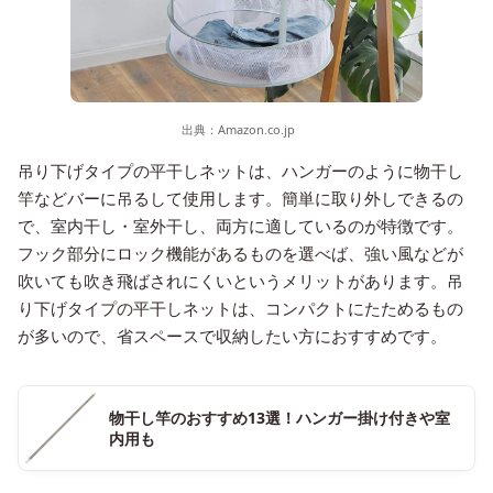
出典：
Amazon.co.jp
吊り下げタイプの平干しネットは、ハンガーのように物干し
竿などバーに吊るして使用します。簡単に取り外しできるの
で、室内干し・室外干し、両方に適しているのが特徴です。
フック部分にロック機能があるものを選べば、強い風などが
吹いても吹き飛ばされにくいというメリットがあります。吊
り下げタイプの平干しネットは、コンパクトにたためるもの
が多いので、省スペースで収納したい方におすすめです。
物干し竿のおすすめ13選！ハンガー掛け付きや室
内用も