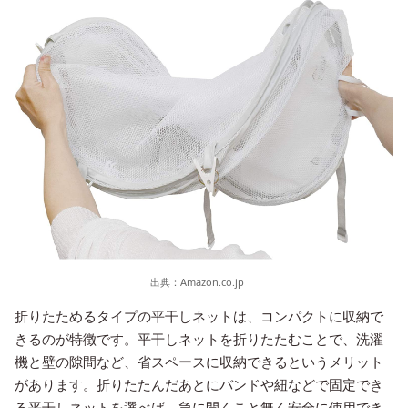
出典：
Amazon.co.jp
折りたためるタイプの平干しネットは、コンパクトに収納で
きるのが特徴です。平干しネットを折りたたむことで、洗濯
機と壁の隙間など、省スペースに収納できるというメリット
があります。折りたたんだあとにバンドや紐などで固定でき
る平干しネットを選べば、急に開くこと無く安全に使用でき