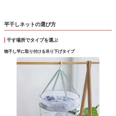
平干しネットの選び方
干す場所でタイプを選ぶ
物干し竿に取り付ける吊り下げタイプ