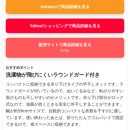
Amazonで商品詳細を見る
Yahoo!ショッピングで商品詳細を見る
販売サイトで商品詳細を見る
610
円
おすすめポイント
洗濯物が飛びにくいラウンドガード付き
コンパクトに収納できる吊り下げタイプの平干しネットです。ラ
ウンドガードが付いているので、ぬいぐるみなど、転がりやすい
形のものも干しやすいのがメリットです。吊り下げ部分がロック
式なので、強風が吹くときも安全に外干しすることができます。
幅が約59cmサイズで、比較的コンパクトな衣類を干すのに適し
ています。使い終わったあとは、折りたたんでゴムバンドで固定
できるので、省スペースに収納できます。