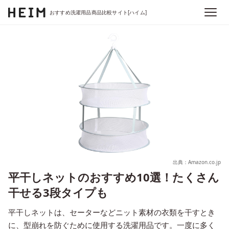
おすすめ洗濯用品商品比較サイト[ハイム]
出典：Amazon.co.jp
平干しネットのおすすめ10選！たくさん
干せる3段タイプも
平干しネットは、セーターなどニット素材の衣類を干すとき
に、型崩れを防ぐために使用する洗濯用品です。一度に多く