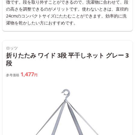
徴です。段を取り外すことができるので、洗濯物に合わせて、段
の高さを調整できるのがメリットです。使わないときは、直径約
24cmのコンパクトサイズにたたむことができます。効率的に洗
濯物を乾かしたい方におすすめです。
ロッツ
折りたたみ ワイド 3段 平干しネット グレー 3
段
1,477
参考価格
円