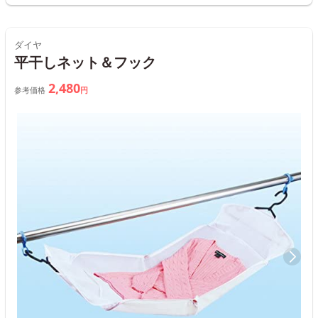
ダイヤ
平干しネット＆フック
2,480
参考価格
円