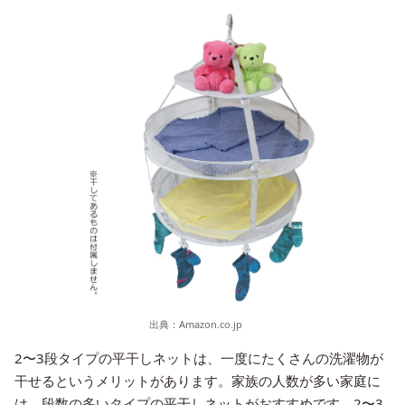
出典：
Amazon.co.jp
2〜3段タイプの平干しネットは、一度にたくさんの洗濯物が
干せるというメリットがあります。家族の人数が多い家庭に
は、段数の多いタイプの平干しネットがおすすめです。2〜3