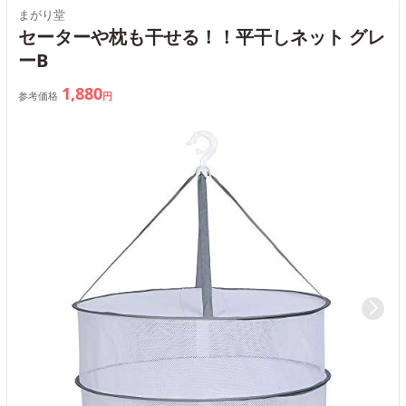
まがり堂
セーターや枕も干せる！！平干しネット グレ
ーB
1,880
参考価格
円