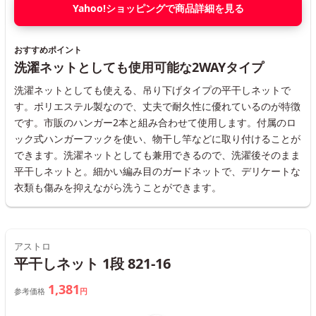
Yahoo!ショッピングで商品詳細を見る
おすすめポイント
洗濯ネットとしても使用可能な2WAYタイプ
洗濯ネットとしても使える、吊り下げタイプの平干しネットで
す。ポリエステル製なので、丈夫で耐久性に優れているのが特徴
です。市販のハンガー2本と組み合わせて使用します。付属のロ
ック式ハンガーフックを使い、物干し竿などに取り付けることが
できます。洗濯ネットとしても兼用できるので、洗濯後そのまま
平干しネットと。細かい編み目のガードネットで、デリケートな
衣類も傷みを抑えながら洗うことができます。
アストロ
平干しネット 1段 821-16
1,381
参考価格
円