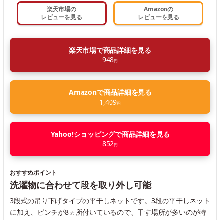
楽天市場の
Amazonの
レビューを見る
レビューを見る
楽天市場で商品詳細を見る
948
円
Amazonで商品詳細を見る
1,409
円
Yahoo!ショッピングで商品詳細を見る
852
円
おすすめポイント
洗濯物に合わせて段を取り外し可能
3段式の吊り下げタイプの平干しネットです。3段の平干しネット
に加え、ピンチが8ヵ所付いているので、干す場所が多いのが特