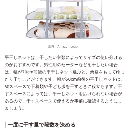
出典：
Amazon.co.jp
平干しネットは、干したい衣類によってサイズの使い分ける
のがおすすめです。男性用のセーターなどを干したい場合
は、幅が70cm前後の平干しネット選ぶと、余裕をもってゆっ
たり干すことができます。幅が50cm前後の平干しネットは、
省スペースで下着類や子ども服を干すときに役立ちます。干
すスペースによっては、平干しネットを広げられない場合が
あるので、干すスペースで使えるか事前に確認するようにし
ましょう。
一度に干す量で段数を決める