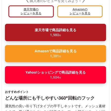
購入者のレビューを見てみよう！
楽天市場の
Amazonの
レビューを見る
レビューを見る
楽天市場で商品詳細を見る
1,980
円
Amazonで商品詳細を見る
1,381
円
Yahoo!ショッピングで商品詳細を見る
1,604
円
おすすめポイント
どんな場所にも干しやすい360°回転のフック
通気性の良い吊り下げタイプの平干しネットです。メッシュ素材