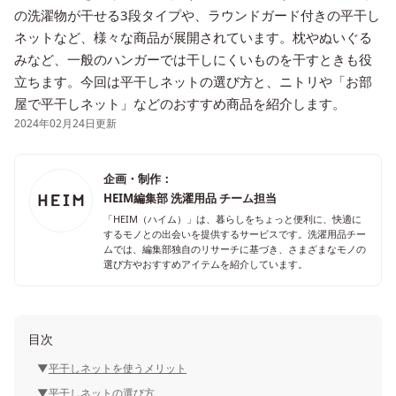
の洗濯物が干せる3段タイプや、ラウンドガード付きの平干し
ネットなど、様々な商品が展開されています。枕やぬいぐる
みなど、一般のハンガーでは干しにくいものを干すときも役
立ちます。今回は平干しネットの選び方と、ニトリや「お部
屋で平干しネット」などのおすすめ商品を紹介します。
2024年02月24日更新
企画・制作：
HEIM編集部 洗濯用品 チーム担当
「HEIM（ハイム）」は、暮らしをちょっと便利に、快適に
するモノとの出会いを提供するサービスです。洗濯用品チー
ムでは、編集部独自のリサーチに基づき、さまざまなモノの
選び方やおすすめアイテムを紹介しています。
目次
平干しネットを使うメリット
平干しネットの選び方