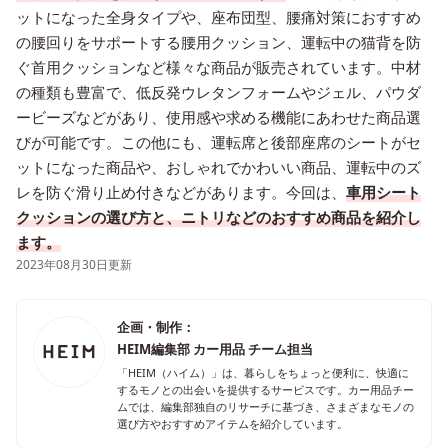
ットになった全身タイプや、座布団型、腰痛対策におすすめ
の腰回りをサポートする腰用クッション、運転中の猫背を防
ぐ首用クッションなど様々な商品が販売されています。中材
の種類も豊富で、低反発ウレタンフォームやジェル、パウダ
ービーズなどがあり、使用感や求める機能にあわせた商品選
びが可能です。この他にも、運転席と後部座席のシートがセ
ットになった商品や、おしゃれでかわいい商品、運転中のズ
レを防ぐ滑り止め付きなどがあります。今回は、
車用シート
クッションの選び方と、ニトリなどのおすすめ商品を紹介し
ます。
2023年08月30日更新
企画・制作：
HEIM編集部 カー用品 チーム担当
「HEIM（ハイム）」は、暮らしをちょっと便利に、快適に
するモノとの出会いを提供するサービスです。カー用品チー
ムでは、編集部独自のリサーチに基づき、さまざまなモノの
選び方やおすすめアイテムを紹介しています。