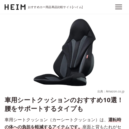
おすすめカー用品商品比較サイト[ハイム]
出典：Amazon.co.jp
車用シートクッションのおすすめ10選！
腰をサポートするタイプも
車用シートクッション（カーシートクッション）は、
運転時
の体への負担を軽減するアイテムです。
座面と背もたれがセ