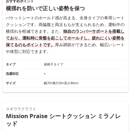
おすすめポイント
横揺れを防いで正しい姿勢を保つ
バケットシートのホールド感が高まる、全身タイプの車用シート
クッションです。両脇腹と両太ももが支えられるため、運転中の
横揺れを軽減できます。また、
独自のランバーサポートを搭載し
ており、運転時に骨盤を起こしてホールドし、疲れにくい姿勢を
保てるのもポイントです。
厚み調節ができるため、幅広いシート
や体型に対応できます。
タイプ
座椅子タイプ
洗濯対応
×
サイズ
幅70×奥行50×高さ80cm
スギウラクラフト
Mission Praise シートクッション ミラノレ
ッド