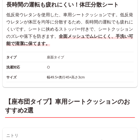
長時間の運転も疲れにくい！体圧分散シート
低反発ウレタンを使用した、車用シートクッションです。低反発
ウレタンが体圧を均等に分散するため、長時間の運転でも疲れに
くいです。シートに挟めるストッパー付きで、シートクッション
のズレや落下を防ぎます。
全面メッシュでムレにくく、手洗い可
能で清潔に保てます。
タイプ
座面タイプ
洗濯対応
○
サイズ
幅49.5×奥行45×高さ3cm
【座布団タイプ】車用シートクッションのお
すすめ2選
ニトリ