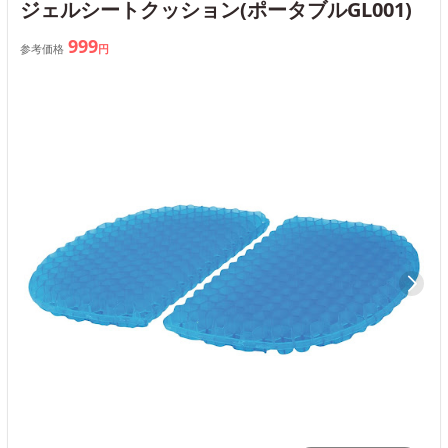
ジェルシートクッション(ポータブルGL001)
999
参考価格
円