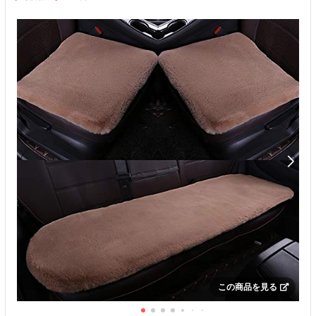
この商品を見る