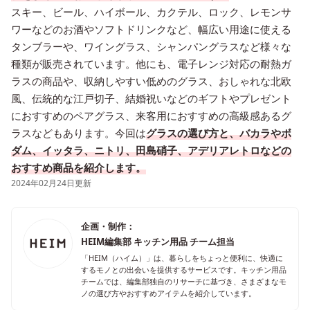
スキー、ビール、ハイボール、カクテル、ロック、レモンサ
ワーなどのお酒やソフトドリンクなど、幅広い用途に使える
タンブラーや、ワイングラス、シャンパングラスなど様々な
種類が販売されています。他にも、電子レンジ対応の耐熱ガ
ラスの商品や、収納しやすい低めのグラス、おしゃれな北欧
風、伝統的な江戸切子、結婚祝いなどのギフトやプレゼント
におすすめのペアグラス、来客用におすすめの高級感あるグ
ラスなどもあります。今回は
グラスの選び方と、バカラやボ
ダム、イッタラ、ニトリ、田島硝子、アデリアレトロなどの
おすすめ商品を紹介します。
2024年02月24日更新
企画・制作：
HEIM編集部 キッチン用品 チーム担当
「HEIM（ハイム）」は、暮らしをちょっと便利に、快適に
するモノとの出会いを提供するサービスです。キッチン用品
チームでは、編集部独自のリサーチに基づき、さまざまなモ
ノの選び方やおすすめアイテムを紹介しています。