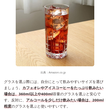
出典：
Amazon.co.jp
グラスを選ぶ際には、自分にとって飲みやすいサイズを選び
ましょう。
カフェオレやアイスコーヒーをたっぷり飲みたい
場合は、360ml以上や400ml
容量のグラスを選ぶと安心で
す。反対に、
アルコールを少しだけ飲みたい場合は、200ml
程度
のグラスを選ぶと使いやすいです。