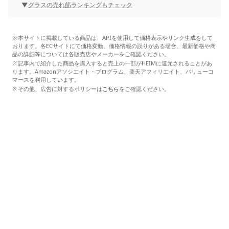
グラスの売れ筋ランキングもチェック
本サイトに掲載している商品は、APIを使用して価格表示やリンク生成をして
おります。各ECサイトにて価格変動、価格情報の誤りがある場合、最新価格や商
品の詳細等については各販売店やメーカーをご確認ください。
記事内で紹介した商品を購入すると売上の一部がHEIMに還元されることがあ
ります。Amazonアソシエイト・プログラム、楽天アフィリエイト、バリューコ
マースを利用しています。
その他、広告に対するポリシーは
こちら
をご確認ください。