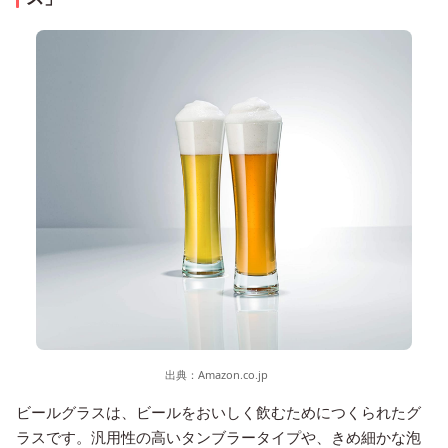
出典：
Amazon.co.jp
ビールグラスは、ビールをおいしく飲むためにつくられたグ
ラスです。汎用性の高いタンブラータイプや、きめ細かな泡