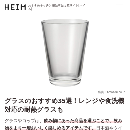
おすすめキッチン用品商品比較サイト[ハイ
ム]
出典：Amazon.co.jp
グラスのおすすめ35選！レンジや食洗機
対応の耐熱グラスも
グラスやコップは、
飲み物にあった商品を選ぶことで、飲み
物をより一層おいしく楽しめるアイテムです。
日本酒やウイ