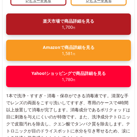
レビューを見る
レビューを見る
楽天市場で商品詳細を見る
1,700
円
Amazonで商品詳細を見る
1,581
円
Yahoo!ショッピングで商品詳細を見る
1,780
円
1本で洗浄・すすぎ・消毒・保存ができる消毒液です。清潔な手
でレンズの両面をこすり洗いしてすすぎ、専用のケースで4時間
以上放置して消毒が完了します。消毒成分であるポリクォッドは
目に刺激を与えにくいのが特徴です。また、洗浄成分テトロニッ
クで皮脂汚れを除去し、クエン酸でタンパク質を除去します。テ
トロニックが目のドライスポットに水分を引き寄せるため、涙に