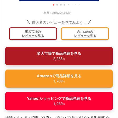
出典：
Amazon.co.jp
購入者のレビューを見てみよう！
楽天市場の
Amazonの
レビューを見る
レビューを見る
楽天市場で商品詳細を見る
2,283
円
Amazonで商品詳細を見る
1,709
円
Yahoo!ショッピングで商品詳細を見る
1,980
円
洗浄・すすぎ・消毒（保存）・タンパク除去ができる消毒液で