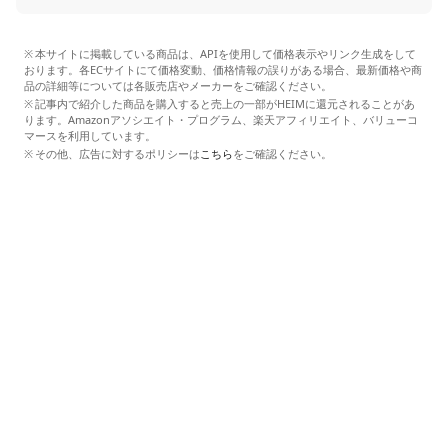
本サイトに掲載している商品は、APIを使用して価格表示やリンク生成をして
おります。各ECサイトにて価格変動、価格情報の誤りがある場合、最新価格や商
品の詳細等については各販売店やメーカーをご確認ください。
記事内で紹介した商品を購入すると売上の一部がHEIMに還元されることがあ
ります。Amazonアソシエイト・プログラム、楽天アフィリエイト、バリューコ
マースを利用しています。
その他、広告に対するポリシーは
こちら
をご確認ください。