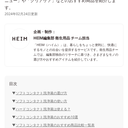
ニュー」や「クリアケア」などのおすすめ商品を紹介しま
す。
2024年02月24日更新
企画・制作：
HEIM編集部 衛生用品 チーム担当
「HEIM（ハイム）」は、暮らしをちょっと便利に、快適に
するモノとの出会いを提供するサービスです。衛生用品チー
ムでは、編集部独自のリサーチに基づき、さまざまなモノの
選び方やおすすめアイテムを紹介しています。
目次
ソフトコンタクト洗浄液の選び方
ソフトコンタクト洗浄液の使い方
ハードコンタクト洗浄液は使える？
ソフトコンタクト洗浄液のおすすめ10選
ソフトコンタクト洗浄液のおすすめ商品比較一覧表