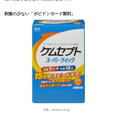
刺激の少ない「ポピドンヨード製剤」
出典：
Amazon.co.jp