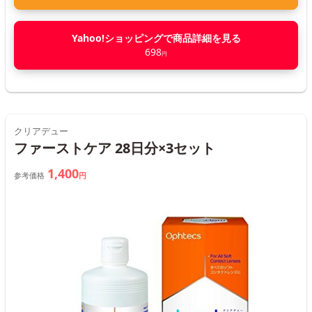
Yahoo!ショッピングで商品詳細を見る
698
円
クリアデュー
ファーストケア 28日分×3セット
1,400
参考価格
円