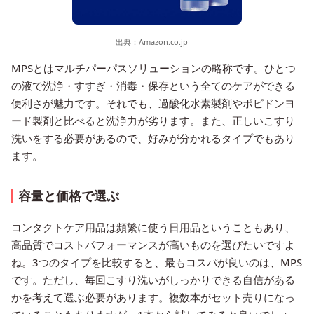
出典：
Amazon.co.jp
MPSとはマルチパーパスソリューションの略称です。ひとつ
の液で洗浄・すすぎ・消毒・保存という全てのケアができる
便利さが魅力です。それでも、過酸化水素製剤やポピドンヨ
ード製剤と比べると洗浄力が劣ります。また、正しいこすり
洗いをする必要があるので、好みが分かれるタイプでもあり
ます。
容量と価格で選ぶ
コンタクトケア用品は頻繁に使う日用品ということもあり、
高品質でコストパフォーマンスが高いものを選びたいですよ
ね。3つのタイプを比較すると、最もコスパが良いのは、MPS
です。ただし、毎回こすり洗いがしっかりできる自信がある
かを考えて選ぶ必要があります。複数本がセット売りになっ