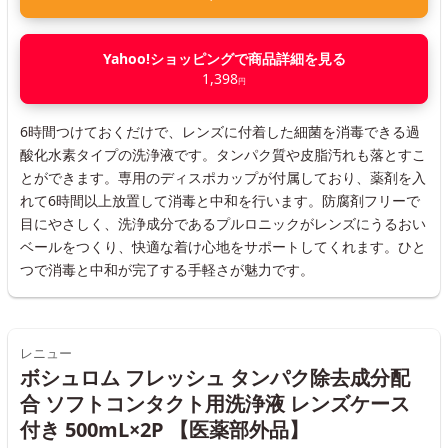
Yahoo!ショッピングで商品詳細を見る
1,398
円
6時間つけておくだけで、レンズに付着した細菌を消毒できる過
酸化水素タイプの洗浄液です。タンパク質や皮脂汚れも落とすこ
とができます。専用のディスポカップが付属しており、薬剤を入
れて6時間以上放置して消毒と中和を行います。防腐剤フリーで
目にやさしく、洗浄成分であるプルロニックがレンズにうるおい
ベールをつくり、快適な着け心地をサポートしてくれます。ひと
つで消毒と中和が完了する手軽さが魅力です。
レニュー
ボシュロム フレッシュ タンパク除去成分配
合 ソフトコンタクト用洗浄液 レンズケース
付き 500mL×2P 【医薬部外品】