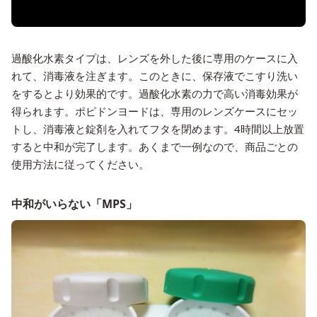
過酸化水素タイプは、レンズを外した後に専用のケースに入
れて、消毒液を注ぎます。このときに、保存液でこすり洗い
をするとより効果的です。過酸化水素の力で高い消毒効果が
得られます。ポピドンヨードは、専用のレンズケースにセッ
トし、消毒液と錠剤を入れてフタを閉めます。4時間以上放置
すると中和が完了します。あくまで一例なので、商品ごとの
使用方法に従ってください。
中和がいらない「MPS」