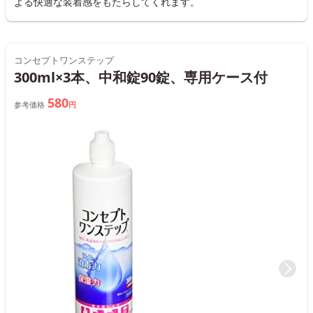
よる快適な装着感をもたらしてくれます。
コンセプトワンステップ
300ml×3本、中和錠90錠、専用ケース付
580
参考価格
円