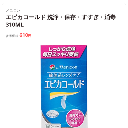
メニコン
エピカコールド 洗浄・保存・すすぎ・消毒
310ML
610
参考価格
円