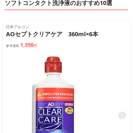
ソフトコンタクト洗浄液のおすすめ10選
日本アルコン
AOセプトクリアケア 360ml×6本
1,398
参考価格
円