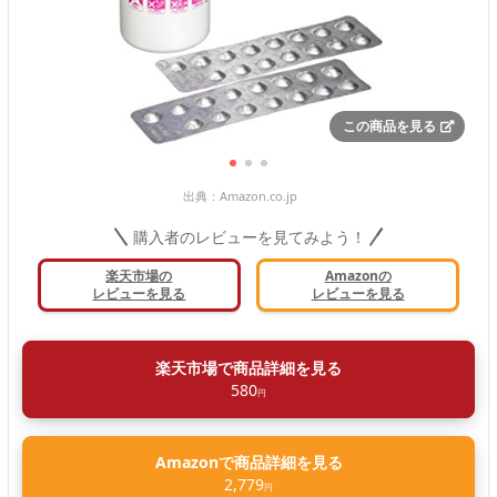
この商品を見る
出典：
Amazon.co.jp
購入者のレビューを見てみよう！
楽天市場の
Amazonの
レビューを見る
レビューを見る
楽天市場で商品詳細を見る
580
円
Amazonで商品詳細を見る
2,779
円