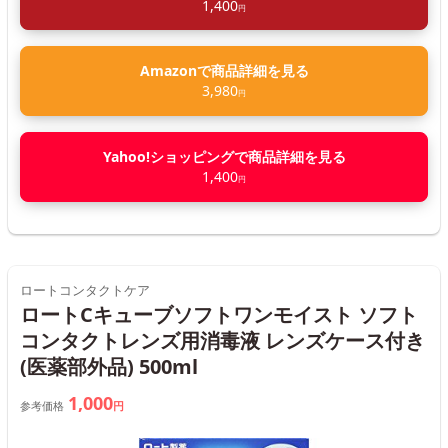
1,400
円
Amazonで商品詳細を見る
3,980
円
Yahoo!ショッピングで商品詳細を見る
1,400
円
ロートコンタクトケア
ロートCキューブソフトワンモイスト ソフト
コンタクトレンズ用消毒液 レンズケース付き
(医薬部外品) 500ml
1,000
参考価格
円