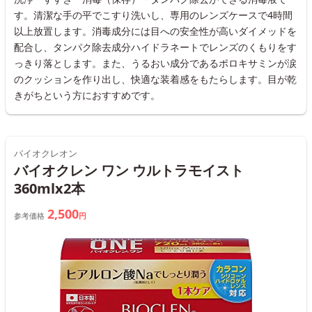
す。清潔な手の平でこすり洗いし、専用のレンズケースで4時間
以上放置します。消毒成分には目への安全性が高いダイメッドを
配合し、タンパク除去成分ハイドラネートでレンズのくもりをす
っきり落とします。また、うるおい成分であるポロキサミンが涙
のクッションを作り出し、快適な装着感をもたらします。目が乾
きがちという方におすすめです。
バイオクレオン
バイオクレン ワン ウルトラモイスト
360mlx2本
2,500
参考価格
円