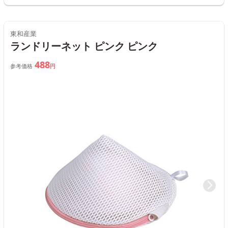
東和産業
ランドリーネット ピンク ピンク
488
参考価格
円