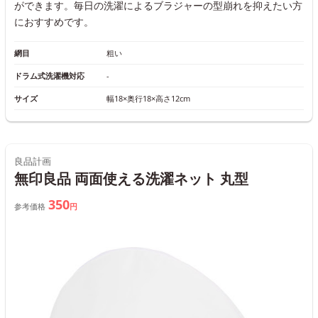
ができます。毎日の洗濯によるブラジャーの型崩れを抑えたい方
におすすめです。
網目
粗い
ドラム式洗濯機対応
-
サイズ
幅18×奥行18×高さ12cm
良品計画
無印良品 両面使える洗濯ネット 丸型
350
参考価格
円