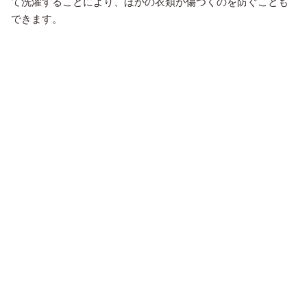
て洗濯することにより、ほかの衣類が傷つくのを防ぐことも
できます。