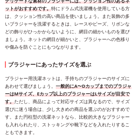
デリケートな素材のブラジャーには、クッション性のあるネ
ットがおすすめです。
特にドラム式洗濯機を使用している方
は、クッション性の高い商品を使いましょう。また装飾の多
いブラジャーを洗濯するときは、レースやビーズ、リボンな
どの飾りがひっかからないように、網目の細かいものを選び
ましょう。ネットの網目が細かいと、ブラジャーへの色移り
や傷みを防ぐことにもつながります。
ブラジャーにあったサイズを選ぶ
ブラジャー用洗濯ネットは、手持ちのブラジャーのサイズに
あわせて選びましょう。
一般的にA〜Dカップまでのブラジャ
ーはMサイズ、Eカップ以上のブラジャーはLサイズが目安で
す。
ただし、商品によって対応サイズは異なるので、サイズ
選びに迷う場合は、少し大きめの商品を選ぶのがおすすめで
す。また円柱型の洗濯ネットなら、比較的大きなブラジャー
も入れられたり、ストッキングや靴下などを入れたりするこ
ともできます。