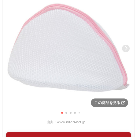
この商品を見る
出典：
www.nitori-net.jp