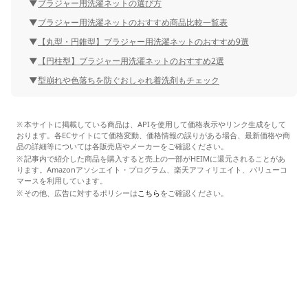
ブラジャー用洗濯ネットの選び方
ブラジャー用洗濯ネットのおすすめ商品比較一覧表
【丸型・円錐型】ブラジャー用洗濯ネットのおすすめ9選
【円柱型】ブラジャー用洗濯ネットのおすすめ2選
型崩れや色落ちを防ぐおしゃれ着洗剤もチェック
本サイトに掲載している商品は、APIを使用して価格表示やリンク生成をして
おります。各ECサイトにて価格変動、価格情報の誤りがある場合、最新価格や商
品の詳細等については各販売店やメーカーをご確認ください。
記事内で紹介した商品を購入すると売上の一部がHEIMに還元されることがあ
ります。Amazonアソシエイト・プログラム、楽天アフィリエイト、バリューコ
マースを利用しています。
その他、広告に対するポリシーは
こちら
をご確認ください。