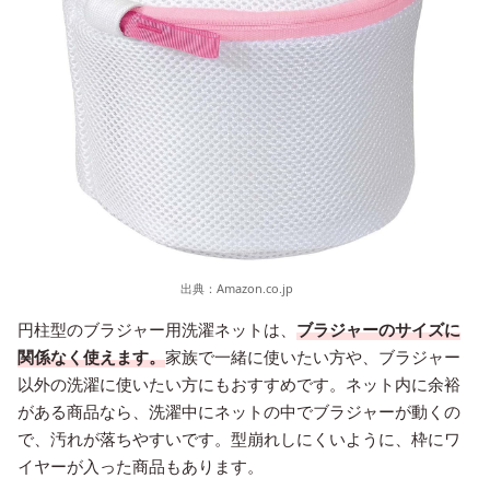
出典：
Amazon.co.jp
円柱型のブラジャー用洗濯ネットは、
ブラジャーのサイズに
関係なく使えます。
家族で一緒に使いたい方や、ブラジャー
以外の洗濯に使いたい方にもおすすめです。ネット内に余裕
がある商品なら、洗濯中にネットの中でブラジャーが動くの
で、汚れが落ちやすいです。型崩れしにくいように、枠にワ
イヤーが入った商品もあります。