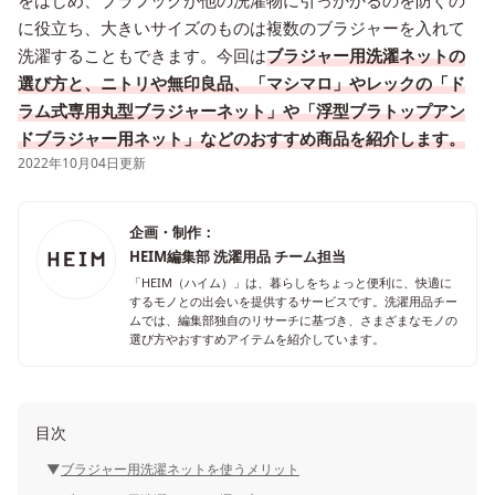
をはじめ、ブラフックが他の洗濯物に引っかかるのを防ぐの
に役立ち、大きいサイズのものは複数のブラジャーを入れて
洗濯することもできます。今回は
ブラジャー用洗濯ネットの
選び方と、ニトリや無印良品、「マシマロ」やレックの「ド
ラム式専用丸型ブラジャーネット」や「浮型ブラトップアン
ドブラジャー用ネット」などのおすすめ商品を紹介します。
2022年10月04日更新
企画・制作：
HEIM編集部 洗濯用品 チーム担当
「HEIM（ハイム）」は、暮らしをちょっと便利に、快適に
するモノとの出会いを提供するサービスです。洗濯用品チー
ムでは、編集部独自のリサーチに基づき、さまざまなモノの
選び方やおすすめアイテムを紹介しています。
目次
ブラジャー用洗濯ネットを使うメリット