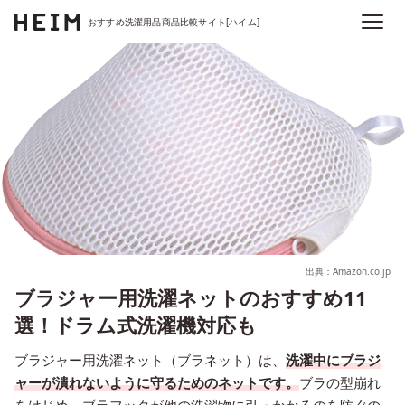
おすすめ洗濯用品商品比較サイト[ハイム]
出典：Amazon.co.jp
ブラジャー用洗濯ネットのおすすめ11
選！ドラム式洗濯機対応も
ブラジャー用洗濯ネット（ブラネット）は、
洗濯中にブラジ
ャーが潰れないように守るためのネットです。
ブラの型崩れ