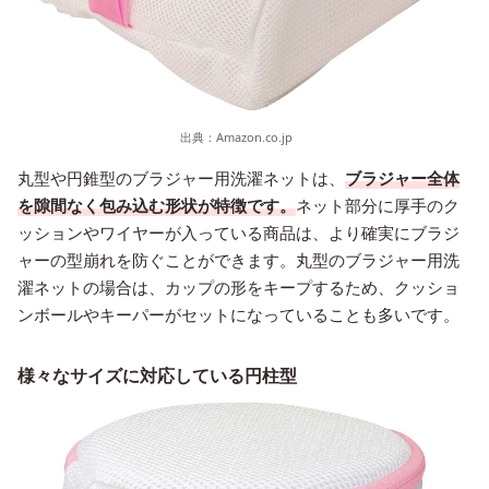
出典：
Amazon.co.jp
丸型や円錐型のブラジャー用洗濯ネットは、
ブラジャー全体
を隙間なく包み込む形状が特徴です。
ネット部分に厚手のク
ッションやワイヤーが入っている商品は、より確実にブラジ
ャーの型崩れを防ぐことができます。丸型のブラジャー用洗
濯ネットの場合は、カップの形をキープするため、クッショ
ンボールやキーパーがセットになっていることも多いです。
様々なサイズに対応している円柱型