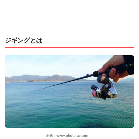
ジギングとは
出典：
www.photo-ac.com