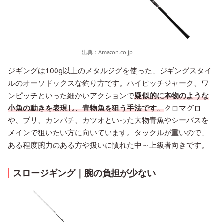
出典：
Amazon.co.jp
ジギングは100g以上のメタルジグを使った、ジギングスタイ
ルのオーソドックスな釣り方です。ハイピッチジャーク、ワ
ンピッチといった細かいアクションで
疑似的に本物のような
小魚の動きを表現し、青物魚を狙う手法です。
クロマグロ
や、ブリ、カンパチ、カツオといった大物青魚やシーバスを
メインで狙いたい方に向いています。タックルが重いので、
ある程度腕力のある方や扱いに慣れた中～上級者向きです。
スロージギング｜腕の負担が少ない