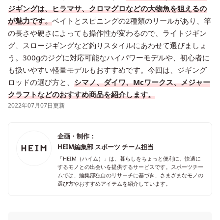
ジギングは、ヒラマサ、クロマグロなどの大物魚を狙えるの
が魅力です。
ベイトとスピニングの2種類のリールがあり、竿
の長さや硬さによっても操作性が変わるので、ライトジギン
グ、スロージギングなど釣りスタイルにあわせて選びましょ
う。300gのジグに対応可能なハイパワーモデルや、初心者に
も扱いやすい軽量モデルもおすすめです。今回は、ジギング
ロッドの選び方と、
シマノ、ダイワ、Mcワークス、メジャー
クラフトなどのおすすめ商品を紹介します。
2022年07月07日更新
企画・制作：
HEIM編集部 スポーツ チーム担当
「HEIM（ハイム）」は、暮らしをちょっと便利に、快適に
するモノとの出会いを提供するサービスです。スポーツチー
ムでは、編集部独自のリサーチに基づき、さまざまなモノの
選び方やおすすめアイテムを紹介しています。