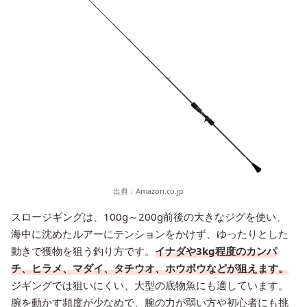
出典：
Amazon.co.jp
スロージギングは、100g～200g前後の大きなジグを使い、
海中に沈めたルアーにテンションをかけず、ゆったりとした
動きで獲物を狙う釣り方です。
イナダや3kg程度のカンパ
チ、ヒラメ、マダイ、タチウオ、ホウボウなどが狙えます。
ジギングでは狙いにくい、大型の底物魚にも適しています。
腕を動かす頻度が少なめで、腕の力が弱い方や初心者にも挑