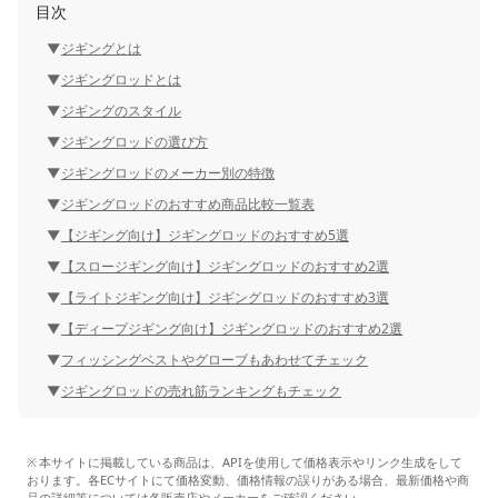
目次
ジギングとは
ジギングロッドとは
ジギングのスタイル
ジギングロッドの選び方
ジギングロッドのメーカー別の特徴
ジギングロッドのおすすめ商品比較一覧表
【ジギング向け】ジギングロッドのおすすめ5選
【スロージギング向け】ジギングロッドのおすすめ2選
【ライトジギング向け】ジギングロッドのおすすめ3選
【ディープジギング向け】ジギングロッドのおすすめ2選
フィッシングベストやグローブもあわせてチェック
ジギングロッドの売れ筋ランキングもチェック
本サイトに掲載している商品は、APIを使用して価格表示やリンク生成をして
おります。各ECサイトにて価格変動、価格情報の誤りがある場合、最新価格や商
品の詳細等については各販売店やメーカーをご確認ください。