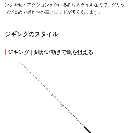
ングをせずアクションをかける釣りスタイルなので、グリッ
プが長めで操作性の高いロッドが多くあります。
ジギングのスタイル
ジギング｜細かい動きで魚を狙える