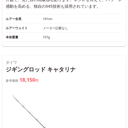
感動を高める、独自のX45技術も採用されています。
ルアー全長
191cm
ルアーウェイト
メーカー記載なし
本体重量
157g
ダイワ
ジギングロッド キャタリナ
18,150
参考価格
円