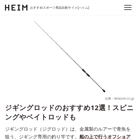
おすすめスポーツ商品比較サイト[ハイム]
出典：Amazon.co.jp
ジギングロッドのおすすめ12選！スピニ
ングやベイトロッドも
ジギングロッド（ジグロッド）は、金属製のルアーで青魚を
狙う、ジギング専用の釣り竿です。
船の上で行うオフショア