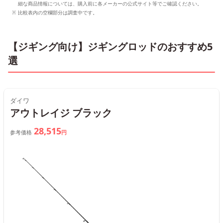
細な商品情報については、購入前に各メーカーの公式サイト等でご確認ください。
比較表内の空欄部分は調査中です。
【ジギング向け】ジギングロッドのおすすめ5
選
ダイワ
アウトレイジ ブラック
28,515
参考価格
円