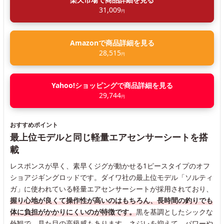
31,009
円
Amazonで商品詳細を見る
28,515
円
Yahoo!ショッピングで商品詳細を見る
29,744
円
おすすめポイント
最上位モデルと同じ軽量エアセンサーシートを搭
載
レスポンスが早く、素早くジグが動かせる1ピースタイプのオフ
ショアジギングロッドです。ダイワ社の最上位モデル「ソルティ
ガ」に使われている軽量エアセンサーシートが採用されており、
握り心地が良くて操作性が高いのはもちろん、長時間の釣りでも
体に負担がかかりにくいのが特徴です。
黒を基調としたシックな
外観で、見た目の高級感もあります。ネジレを抑えて、パワーや