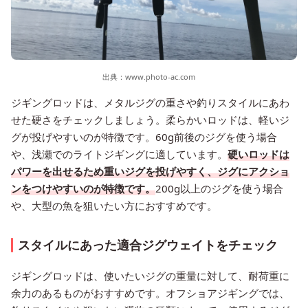
出典：
www.photo-ac.com
ジギングロッドは、メタルジグの重さや釣りスタイルにあわ
せた硬さをチェックしましょう。柔らかいロッドは、軽いジ
グが投げやすいのが特徴です。60g前後のジグを使う場合
や、浅瀬でのライトジギングに適しています。
硬いロッドは
パワーを出せるため重いジグを投げやすく、ジグにアクショ
ンをつけやすいのが特徴です。
200g以上のジグを使う場合
や、大型の魚を狙いたい方におすすめです。
スタイルにあった適合ジグウェイトをチェック
ジギングロッドは、使いたいジグの重量に対して、耐荷重に
余力のあるものがおすすめです。オフショアジギングでは、