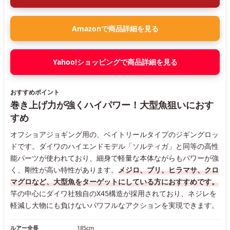
Amazonで商品詳細を見る
Yahoo!ショッピングで商品詳細を見る
おすすめポイント
巻き上げ力が強くハイパワー！大型魚狙いにおす
すめ
オフショアジョギング用の、ベイトリールタイプのジギングロッ
ドです。ダイワのハイエンドモデル「ソルティガ」と同等の高性
能パーツが使われており、細身で軽量な本体ながらもパワーが強
く、剛性が高い特性があります。
メジロ、ブリ、ヒラマサ、クロ
マグロなど、大型魚をターゲットにしている方におすすめです。
竿の中心にダイワ社独自のX45構造が採用されており、ネジレを
軽減し大物にも負けないパワフルなアクションを実現できます。
ルアー全長
185cm