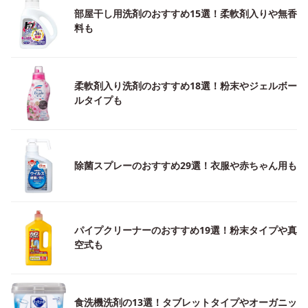
部屋干し用洗剤のおすすめ15選！柔軟剤入りや無香
料も
柔軟剤入り洗剤のおすすめ18選！粉末やジェルボー
ルタイプも
除菌スプレーのおすすめ29選！衣服や赤ちゃん用も
パイプクリーナーのおすすめ19選！粉末タイプや真
空式も
食洗機洗剤の13選！タブレットタイプやオーガニッ