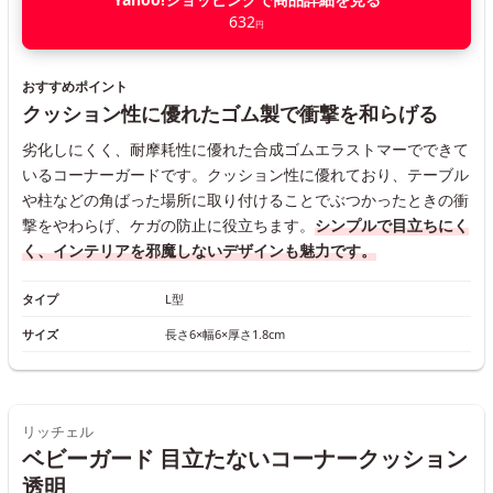
632
円
おすすめポイント
クッション性に優れたゴム製で衝撃を和らげる
劣化しにくく、耐摩耗性に優れた合成ゴムエラストマーでできて
いるコーナーガードです。クッション性に優れており、テーブル
や柱などの角ばった場所に取り付けることでぶつかったときの衝
撃をやわらげ、ケガの防止に役立ちます。
シンプルで目立ちにく
く、インテリアを邪魔しないデザインも魅力です。
タイプ
L型
サイズ
長さ6×幅6×厚さ1.8cm
リッチェル
ベビーガード 目立たないコーナークッション
透明