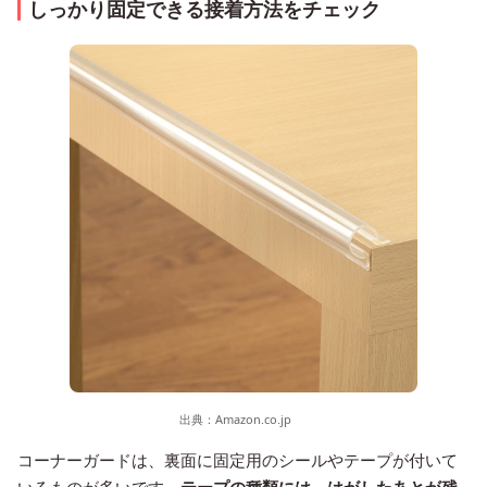
しっかり固定できる接着方法をチェック
出典：
Amazon.co.jp
コーナーガードは、裏面に固定用のシールやテープが付いて
いるものが多いです。
テープの種類には、はがしたあとが残