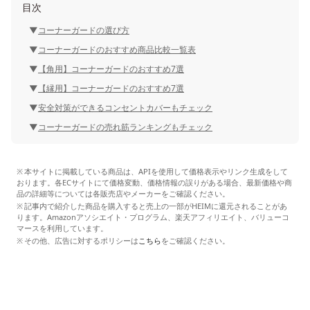
目次
コーナーガードの選び方
コーナーガードのおすすめ商品比較一覧表
【角用】コーナーガードのおすすめ7選
【縁用】コーナーガードのおすすめ7選
安全対策ができるコンセントカバーもチェック
コーナーガードの売れ筋ランキングもチェック
本サイトに掲載している商品は、APIを使用して価格表示やリンク生成をして
おります。各ECサイトにて価格変動、価格情報の誤りがある場合、最新価格や商
品の詳細等については各販売店やメーカーをご確認ください。
記事内で紹介した商品を購入すると売上の一部がHEIMに還元されることがあ
ります。Amazonアソシエイト・プログラム、楽天アフィリエイト、バリューコ
マースを利用しています。
その他、広告に対するポリシーは
こちら
をご確認ください。