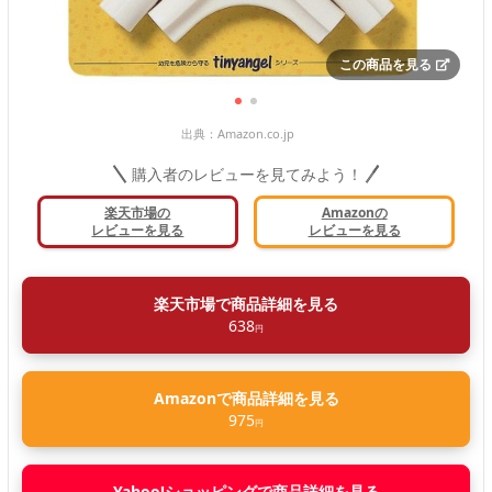
この商品を見る
出典：
Amazon.co.jp
購入者のレビューを見てみよう！
楽天市場の
Amazonの
レビューを見る
レビューを見る
楽天市場で商品詳細を見る
638
円
Amazonで商品詳細を見る
975
円
Yahoo!ショッピングで商品詳細を見る