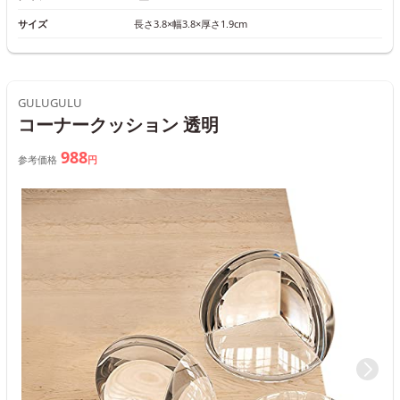
サイズ
長さ3.8×幅3.8×厚さ1.9cm
GULUGULU
コーナークッション 透明
988
参考価格
円