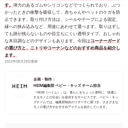
す。
弾力のあるゴムやシリコンなどでつくられており、ぶつ
かったときの衝撃を吸収して、赤ちゃんやペットのケガを防
止できます。取り付け方法は、シールやテープによる固定、
縁への挟み込みなど、用途にあわせて選べます。取りはずし
ても跡が残らないものや目立ちにくい透明タイプ、おしゃれ
な木目調などのデザインもあります。今回は
コーナーガード
の選び方と、ニトリやコーナンなどのおすすめ商品を紹介し
ます。
2022年08月29日更新
企画・制作：
HEIM編集部 ベビー・キッズ チーム担当
「HEIM（ハイム）」は、暮らしをちょっと便利に、快適に
するモノとの出会いを提供するサービスです。ベビー・キッ
ズチームでは、編集部独自のリサーチに基づき、さまざまな
モノの選び方やおすすめアイテムを紹介しています。