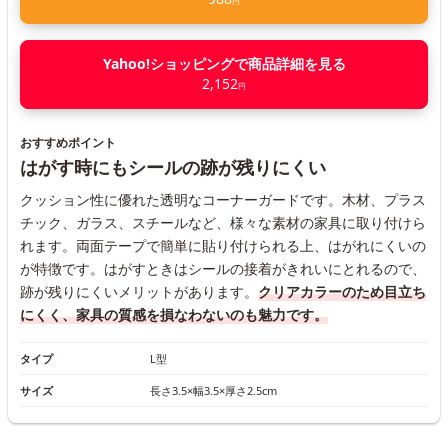
円
Yahoo!ショッピングで商品詳細を見る
2,152
円
おすすめポイント
はがす時にもシールの跡が残りにくい
クッション性に優れた透明なコーナーガードです。木材、プラス
チック、ガラス、スチールなど、様々な素材の家具に取り付けら
れます。両面テープで簡単に貼り付けられる上、はがれにくいの
が特徴です。はがすときはシールの接着がきれいにとれるので、
跡が残りにくいメリットがあります。
クリアカラーのため目立ち
にくく、家具の質感を損なわないのも魅力です。
タイプ
L型
サイズ
長さ3.5×幅3.5×厚さ2.5cm