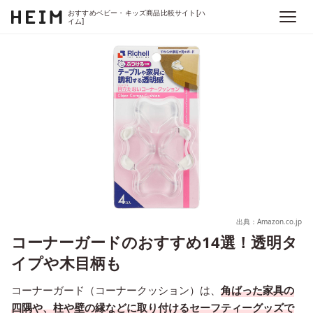
おすすめベビー・キッズ商品比較サイト[ハ
イム]
出典：Amazon.co.jp
コーナーガードのおすすめ14選！透明タ
イプや木目柄も
コーナーガード（コーナークッション）は、
角ばった家具の
四隅や、柱や壁の縁などに取り付けるセーフティーグッズで