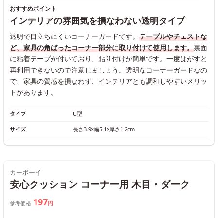
おすすめポイント
インテリアの雰囲気を損なわない透明タイプ
透明で目立ちにくいコーナーガードです。
テーブルやチェストな
ど、家具の角ばったコーナー部分に取り付けて使用します。
裏面
に粘着テープが付いており、貼り付けが簡単です。一度はがすと
再利用できないので注意しましょう。透明なコーナーガードなの
で、家具の質感を損なわず、インテリアとも調和しやすいメリッ
トがあります。
タイプ
U型
サイズ
長さ3.9×幅5.1×厚さ1.2cm
カーボーイ
安心クッション コーナー用 木目・ダーク
197
参考価格
円