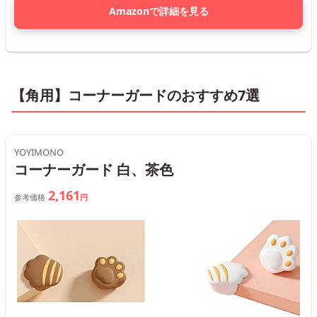
Amazonで詳細を見る
【角用】コーナーガードのおすすめ7選
YOYIMONO
コーナーガード 白、茶色
2,161
参考価格
円