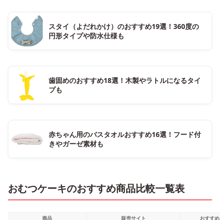
スタイ（よだれかけ）のおすすめ19選！360度の
円形タイプや防水仕様も
歯固めのおすすめ18選！木製やラトルになるタイ
プも
赤ちゃん用のバスタオルおすすめ16選！フード付
きやガーゼ素材も
おむつケーキのおすすめ商品比較一覧表
商品
販売サイト
おすすめ