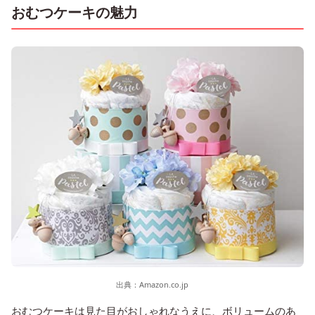
おむつケーキの魅力
出典：
Amazon.co.jp
おむつケーキは見た目がおしゃれなうえに、ボリュームのあ