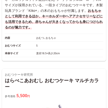
サイズが採用されている、一段タイプのおむつケーキです。木製
玩具ブランド「Kiko+」の木のおもちゃが付属します。
おもちゃ
として利用できるほか、キーホルダーやヘアアクセサリーなどに
も活用できるため、赤ちゃんが大きくなってからも身につけられ
るのが魅力です。
内容
おむつ, おもちゃ
おむつサイズ
S
本体サイズ
直径18.5×高さ20cm
おむつケーキ研究所
はらぺこあおむし おむつケーキ マルチカラ
ー
5,500
参考価格
円