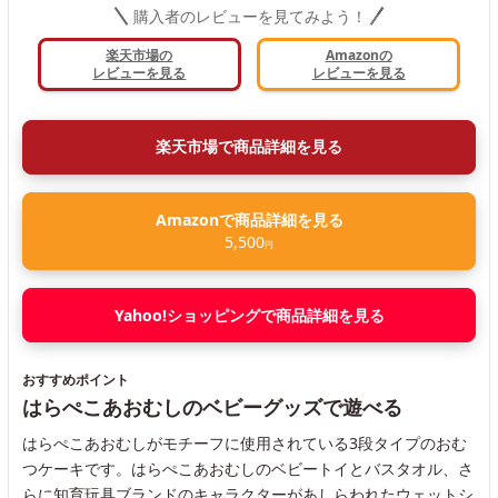
購入者のレビューを見てみよう！
楽天市場の
Amazonの
レビューを見る
レビューを見る
楽天市場で商品詳細を見る
Amazonで商品詳細を見る
5,500
円
Yahoo!ショッピングで商品詳細を見る
おすすめポイント
はらぺこあおむしのベビーグッズで遊べる
はらぺこあおむしがモチーフに使用されている3段タイプのおむ
つケーキです。はらぺこあおむしのベビートイとバスタオル、さ
らに知育玩具ブランドのキャラクターがあしらわれたウェットシ