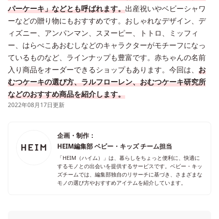
パーケーキ」などとも呼ばれます。
出産祝いやベビーシャワ
ーなどの贈り物にもおすすめです。おしゃれなデザイン、デ
ィズニー、アンパンマン、スヌーピー、トトロ、ミッフィ
ー、はらぺこあおむしなどのキャラクターがモチーフになっ
ているものなど、ラインナップも豊富です。赤ちゃんの名前
入り商品をオーダーできるショップもあります。今回は、
お
むつケーキの選び方、ラルフローレン、おむつケーキ研究所
などのおすすめ商品を紹介します。
2022年08月17日更新
企画・制作：
HEIM編集部 ベビー・キッズ チーム担当
「HEIM（ハイム）」は、暮らしをちょっと便利に、快適に
するモノとの出会いを提供するサービスです。ベビー・キッ
ズチームでは、編集部独自のリサーチに基づき、さまざまな
モノの選び方やおすすめアイテムを紹介しています。