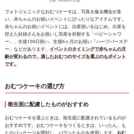
出典：
Amazon.co.jp
フォトジェニックなおむつケーキは、写真を撮る機会が多
い、赤ちゃんのお祝いイベントにぴったりなアイテムです。
赤ちゃんのお祝いイベントには、出産祝いをはじめ、出産を
控えた妊婦さんをお祝いし安産を祈願する「ベビーシャワ
ー」、生後100日祝い、生後6ヶ月のお祝い「ハーフバースデ
ー」などがあります。
イベントのタイミングで赤ちゃんの月
齢が変わるので、適したおむつのサイズを選ぶのもポイント
です。
おむつケーキの選び方
衛生面に配慮したものがおすすめ
おむつケーキを選ぶときは、衛生面に配慮されているものが
おすすめです。おむつケーキをつくるときは、いったん、も
とのパッケージを開封し、バラシたものを使用します。
おむ