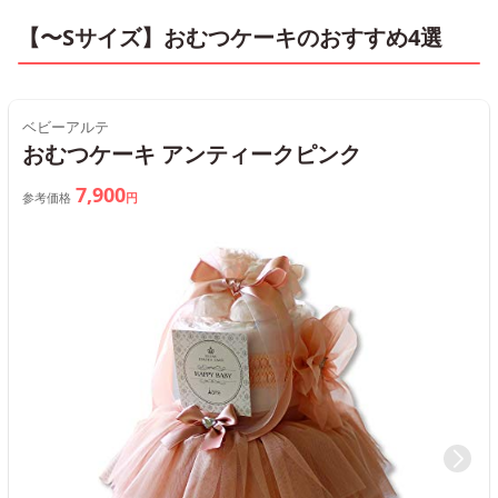
【〜Sサイズ】おむつケーキのおすすめ4選
ベビーアルテ
おむつケーキ アンティークピンク
7,900
参考価格
円