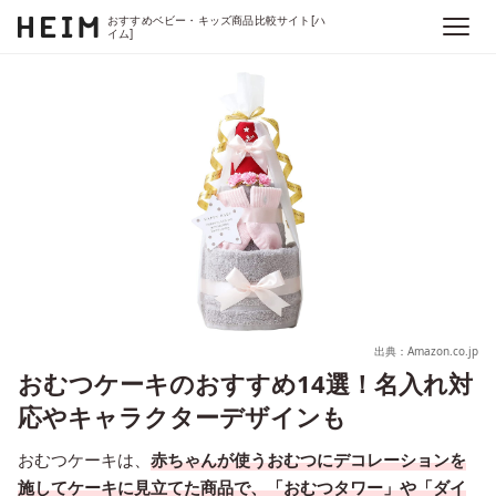
おすすめベビー・キッズ商品比較サイト[ハ
イム]
出典：Amazon.co.jp
おむつケーキのおすすめ14選！名入れ対
応やキャラクターデザインも
おむつケーキは、
赤ちゃんが使うおむつにデコレーションを
施してケーキに見立てた商品で、「おむつタワー」や「ダイ