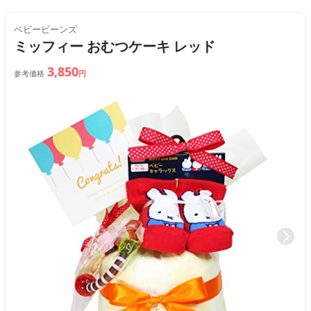
ベビービーンズ
ミッフィー おむつケーキ レッド
3,850
参考価格
円