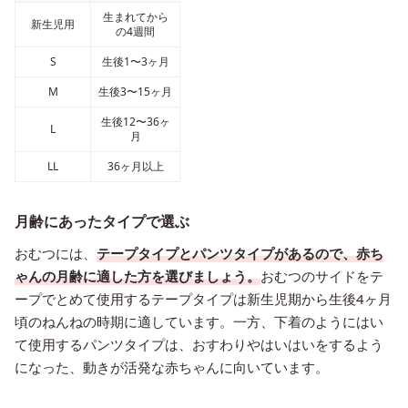
生まれてから
新生児用
の4週間
S
生後1〜3ヶ月
M
生後3〜15ヶ月
生後12〜36ヶ
L
月
LL
36ヶ月以上
月齢にあったタイプで選ぶ
おむつには、
テープタイプとパンツタイプがあるので、赤ち
ゃんの月齢に適した方を選びましょう。
おむつのサイドをテ
ープでとめて使用するテープタイプは新生児期から生後4ヶ月
頃のねんねの時期に適しています。一方、下着のようにはい
て使用するパンツタイプは、おすわりやはいはいをするよう
になった、動きが活発な赤ちゃんに向いています。