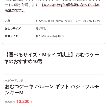
ートの蓋が付属します。
おむつは1枚ずつ個包装になっているの
も魅力です。
内容
おもちゃ, 大きいタオル, ウェットシートのフタ, おむつ
おむつサイズ
選択可能
本体サイズ
幅25×奥行25×高さ40cm
【選べるサイズ・Mサイズ以上】おむつケー
キのおすすめ10選
ベビーアルテ
おむつケーキ バルーン ギフト バシュフルモ
ンキーM
10,200
参考価格
円