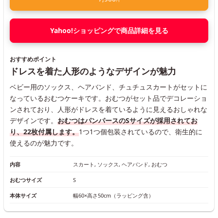
Yahoo!ショッピングで商品詳細を見る
おすすめポイント
ドレスを着た人形のようなデザインが魅力
ベビー用のソックス、ヘアバンド、チュチュスカートがセットに
なっているおむつケーキです。おむつがセット品でデコレーショ
ンされており、人形がドレスを着ているように見えるおしゃれな
デザインです。
おむつはパンパースのSサイズが採用されてお
り、22枚付属します。
1つ1つ個包装されているので、衛生的に
使えるのが魅力です。
内容
スカート, ソックス, ヘアバンド, おむつ
おむつサイズ
S
本体サイズ
幅60×高さ50cm（ラッピング含）