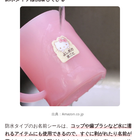
出典：
Amazon.co.jp
防水タイプのお名前シールは、
コップや歯ブラシなど水に濡
れるアイテムにも使用できるので、すぐに剥がれたり名前が