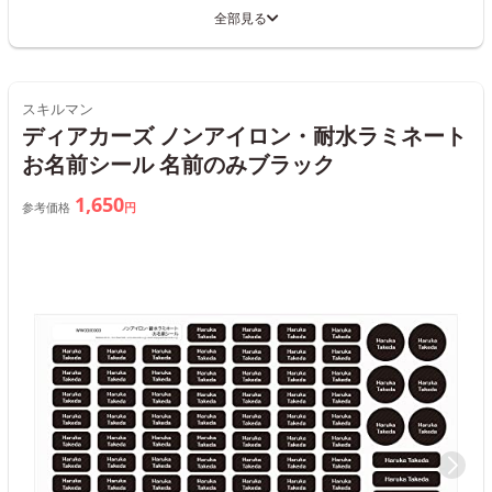
全部見る
スキルマン
ディアカーズ ノンアイロン・耐水ラミネート
お名前シール 名前のみブラック
1,650
参考価格
円