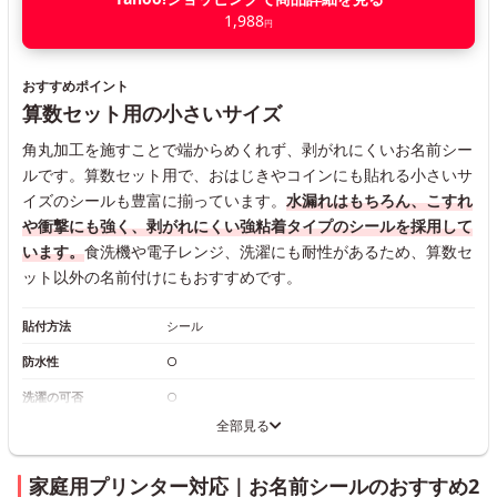
1,988
円
おすすめポイント
算数セット用の小さいサイズ
角丸加工を施すことで端からめくれず、剥がれにくいお名前シー
ルです。算数セット用で、おはじきやコインにも貼れる小さいサ
イズのシールも豊富に揃っています。
水漏れはもちろん、こすれ
や衝撃にも強く、剥がれにくい強粘着タイプのシールを採用して
います。
食洗機や電子レンジ、洗濯にも耐性があるため、算数セ
ット以外の名前付けにもおすすめです。
貼付方法
シール
防水性
○
洗濯の可否
○
全部見る
家庭用プリンター対応｜お名前シールのおすすめ2