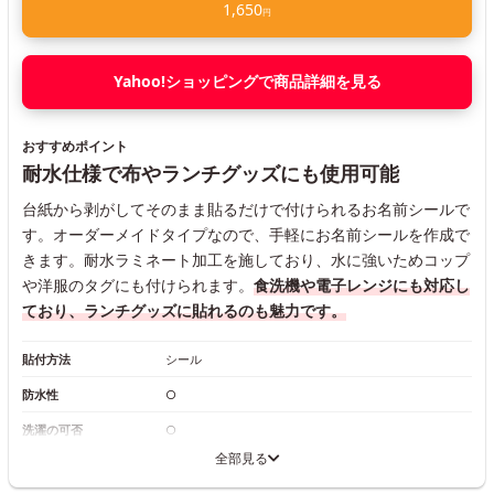
1,650
円
Yahoo!ショッピングで商品詳細を見る
おすすめポイント
耐水仕様で布やランチグッズにも使用可能
台紙から剥がしてそのまま貼るだけで付けられるお名前シールで
す。オーダーメイドタイプなので、手軽にお名前シールを作成で
きます。耐水ラミネート加工を施しており、水に強いためコップ
や洋服のタグにも付けられます。
食洗機や電子レンジにも対応し
ており、ランチグッズに貼れるのも魅力です。
貼付方法
シール
防水性
○
洗濯の可否
○
全部見る