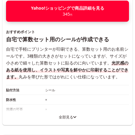
Yahoo!ショッピングで商品詳細を見る
345
円
おすすめポイント
自宅で算数セット用のシールが作成できる
自宅で手軽にプリンターが印刷できる、算数セット用のお名前シ
ールです。3種類の大きさがセットになっていますが、サイズが
小さめで細々した算数セットに貼るのに向いています。
光沢感の
ある紙を使用し、イラストや写真を鮮やかに印刷することができ
ます。
丸みを帯びた形ではがれにくい仕様になっています。
貼付方法
シール
防水性
×
洗濯の可否
×
全部見る