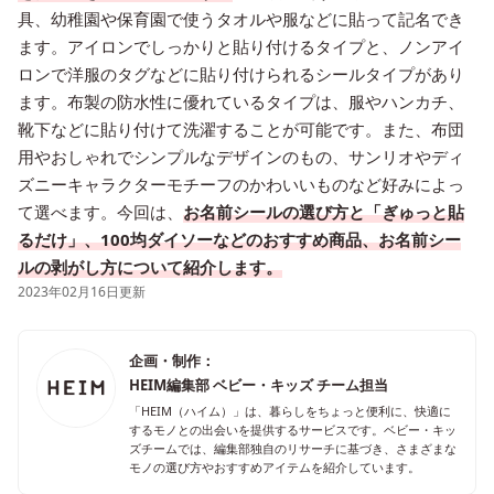
具、幼稚園や保育園で使うタオルや服などに貼って記名でき
ます。アイロンでしっかりと貼り付けるタイプと、ノンアイ
ロンで洋服のタグなどに貼り付けられるシールタイプがあり
ます。布製の防水性に優れているタイプは、服やハンカチ、
靴下などに貼り付けて洗濯することが可能です。また、布団
用やおしゃれでシンプルなデザインのもの、サンリオやディ
ズニーキャラクターモチーフのかわいいものなど好みによっ
て選べます。今回は、
お名前シールの選び方と「ぎゅっと貼
るだけ」、100均ダイソーなどのおすすめ商品、お名前シー
ルの剥がし方について紹介します。
2023年02月16日更新
企画・制作：
HEIM編集部 ベビー・キッズ チーム担当
「HEIM（ハイム）」は、暮らしをちょっと便利に、快適に
するモノとの出会いを提供するサービスです。ベビー・キッ
ズチームでは、編集部独自のリサーチに基づき、さまざまな
モノの選び方やおすすめアイテムを紹介しています。