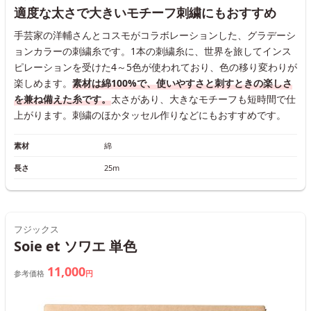
適度な太さで大きいモチーフ刺繍にもおすすめ
手芸家の洋輔さんとコスモがコラボレーションした、グラデーシ
ョンカラーの刺繍糸です。1本の刺繍糸に、世界を旅してインス
ピレーションを受けた4～5色が使われており、色の移り変わりが
楽しめます。
素材は綿100%で、使いやすさと刺すときの楽しさ
を兼ね備えた糸です。
太さがあり、大きなモチーフも短時間で仕
上がります。刺繍のほかタッセル作りなどにもおすすめです。
素材
綿
長さ
25m
フジックス
Soie et ソワエ 単色
11,000
参考価格
円