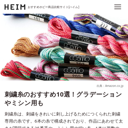
おすすめホビー商品比較サイト[ハイム]
出典：Amazon.co.jp
刺繍糸のおすすめ10選！グラデーション
やミシン用も
刺繍糸は、刺繍をきれいに刺し上げるためにつくられた刺繍
専用の糸です。6本の糸で構成されており、作品にあわせて太