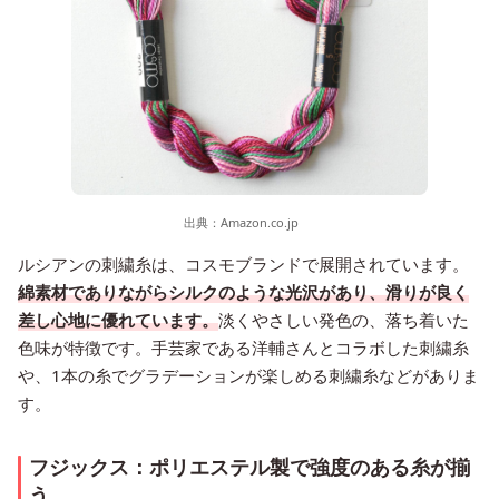
出典：
Amazon.co.jp
ルシアンの刺繍糸は、コスモブランドで展開されています。
綿素材でありながらシルクのような光沢があり、滑りが良く
差し心地に優れています。
淡くやさしい発色の、落ち着いた
色味が特徴です。手芸家である洋輔さんとコラボした刺繍糸
や、1本の糸でグラデーションが楽しめる刺繍糸などがありま
す。
フジックス：ポリエステル製で強度のある糸が揃
う