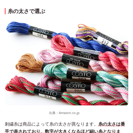
糸の太さで選ぶ
出典：
Amazon.co.jp
刺繍糸は商品によって糸の太さが異なります。
糸の太さは番
手で表されており、数字が大きくなるほど細い糸となりま