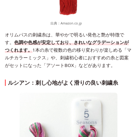
出典：
Amazon.co.jp
オリムパスの刺繍糸は、華やかで明るい発色と艶が特徴で
す。
色調や色感が安定しており、きれいなグラデーションが
つくれます。
1本の糸で複数の色の移り変わりが楽しめる「マ
ルチカラーミックス」や、刺繍初心者におすすめの糸と図案
がセットになった「アソートBOX」などがあります。
ルシアン：刺し心地がよく滑りの良い刺繍糸