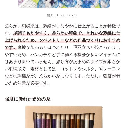
出典：
Amazon.co.jp
柔らかい刺繍糸は、刺繍がしなやかに仕上がることが特徴で
す。
糸調子もたやすく、柔らかい印象で、きれいな刺繍に仕
上げられるため、タペストリーなどの作品づくりにおすすめ
です。
摩擦が加わるとほつれたり、毛羽立ちが起こったりし
やすいため、ハンカチなど手に触れる機会が多いアイテムに
はあまり向いていません。撚り方があまめのタイプが柔らか
い刺繍糸で、素材としては、コットンやシルク、やレーヨン
などの刺繍糸が、柔らかい糸になります。ただし、強度が弱
いため注意が必要です。
強度に優れた硬めの糸