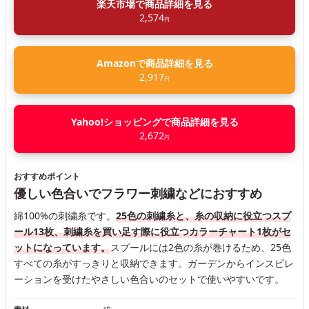
楽天市場で商品詳細を見る
2,574
円
Amazonで商品詳細を見る
2,917
円
Yahoo!ショッピングで商品詳細を見る
2,672
円
おすすめポイント
優しい色合いでフラワー刺繍などにおすすめ
綿100%の刺繍糸です。
25色の刺繍糸と、糸の収納に役立つスプ
ール13枚、刺繍糸を買い足す際に役立つカラーチャート1枚がセ
ットになっています。
スプールには2色の糸が巻けるため、25色
すべての糸がすっきりと収納できます。ガーデンからインスピレ
ーションを受けたやさしい色合いのセットで使いやすいです。