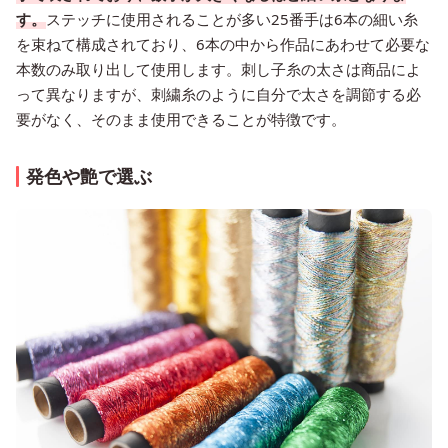
す。
ステッチに使用されることが多い25番手は6本の細い糸
を束ねて構成されており、6本の中から作品にあわせて必要な
本数のみ取り出して使用します。刺し子糸の太さは商品によ
って異なりますが、刺繍糸のように自分で太さを調節する必
要がなく、そのまま使用できることが特徴です。
発色や艶で選ぶ