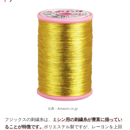
出典：
Amazon.co.jp
フジックスの刺繍糸は、
ミシン用の刺繍糸が豊富に揃ってい
ることが特徴です。
ポリエステル製ですが、レーヨンを上回