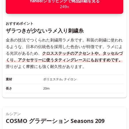
Yahoo!ショッピングで商品詳細を見る
249
円
おすすめポイント
ザラつきが少ないラメ入り刺繍糸
金糸の技法でつくられた刺繍用ラメ糸です。和装の刺繍に使われ
るような、日本の伝統色を採用した色合いが特徴です。ラメによ
る光沢があるため、
クロスステッチのアクセントや、タッセルづ
くり、アクセサリーに使うタティングレースにもおすすめです。
滑りがよく摩擦にも強く耐久性があります。
素材
ポリエステル, ナイロン
長さ
20m
ルシアン
COSMO グラデーション Seasons 209