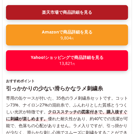
楽天市場で商品詳細を見る
Amazonで商品詳細を見る
9,804
円
Yahoo!ショッピングで商品詳細を見る
13,821
円
おすすめポイント
引っかかりの少ない滑らかなラメ刺繍糸
専用の缶ケースが付いた、35色のラメ刺繍糸セットです。コット
ン73%、ナイロン27%の混紡糸で、ふんわりとした質感とうつく
しい光沢が特徴です。
クロスステッチの図案付きで、購入後すぐ
に刺繍が楽しめます。
優れた耐久性があり、約40℃での洗濯が可
能で、色落ちの心配がありません。ラメ入りですが、引っ掛かり
が少なく、滑らかな刺し心地でスムーズに刺繍をすることができ