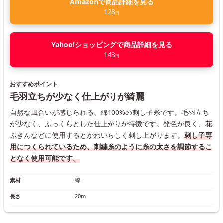
Amazonで商品詳細を見る
128
円
Yahoo!ショッピングで商品詳細を見る
143
円
おすすめポイント
毛羽立ちが少なく仕上がりが綺麗
自然な風合いが感じられる、綿100%の刺し子糸です。毛羽立ち
が少なく、ふっくらとした仕上がりが特徴です。発色が良く、花
ふきんなどに使用するとかわいらしく刺し上がります。
刺し子専
用につくられているため、刺繍糸のように糸の太さを調節するこ
となく使用可能です。
素材
綿
長さ
20m