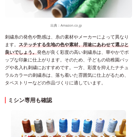
出典：
Amazon.co.jp
刺繍糸の発色や艶感は、糸の素材やメーカーによって異なり
ます。
ステッチする生地の色や素材、用途にあわせて選ぶと
良いでしょう。
発色が良く彩度の高い刺繍糸は、華やかでポ
ップな印象に仕上がります。そのため、子どもの幼稚園バッ
グや名入れ刺繍におすすめです。一方、彩度を抑えたナチュ
ラルカラーの刺繍糸は、落ち着いた雰囲気に仕上がるため、
タペストリーなどの作品づくりに適しています。
ミシン専用も確認