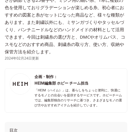
さが調節できる25番手や、ミシン用の細い糸、1本に複数の
色を使用しておりグラデーションが楽しめる糸、初心者にお
すすめの図案と糸がセットになった商品など、様々な種類が
あります。また刺繍以外にも、ミサンガづくりやタッセルづ
くり、パンチニードルなどのハンドメイドの材料として活用
できます。今回は刺繍糸の選び方と、DMCやオリムパス、コ
スモなどのおすすめ商品、刺繍糸の取り方、使い方、収納や
保管方法を紹介します。
2024年02月24日更新
企画・制作：
HEIM編集部 ホビー チーム担当
「HEIM（ハイム）」は、暮らしをちょっと便利に、快適に
するモノとの出会いを提供するサービスです。ホビーチーム
では、編集部独自のリサーチに基づき、さまざまなモノの選
び方やおすすめアイテムを紹介しています。
目次