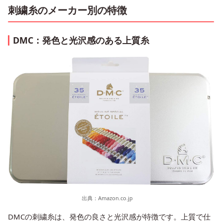
刺繍糸のメーカー別の特徴
DMC：発色と光沢感のある上質糸
出典：
Amazon.co.jp
DMCの刺繍糸は、発色の良さと光沢感が特徴です。上質で仕