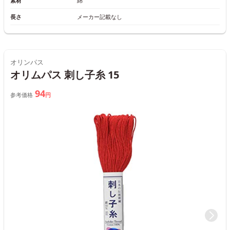
素材
綿
長さ
メーカー記載なし
オリンパス
オリムパス 刺し子糸 15
94
参考価格
円