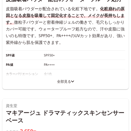
皮脂吸着パウダーが配合されている化粧下地です。
化粧崩れの原
因となる皮脂を吸着して固定化することで、メイクが長持ちしま
す。
微粒子パウダーと密着伸縮ジェルの働きで、毛穴もしっかり
カバー可能です。ウォータープルーフ処方なので、汗や皮脂に強
いのも特徴です。SPF50+、PA++++のUVカット効果があり、強い
紫外線から肌を保護できます。
SPF値
SPF50+
PA値
PA++++
カラーバリエーション
全1色
全部見る
資生堂
マキアージュ ドラマティックスキンセンサー
ベース