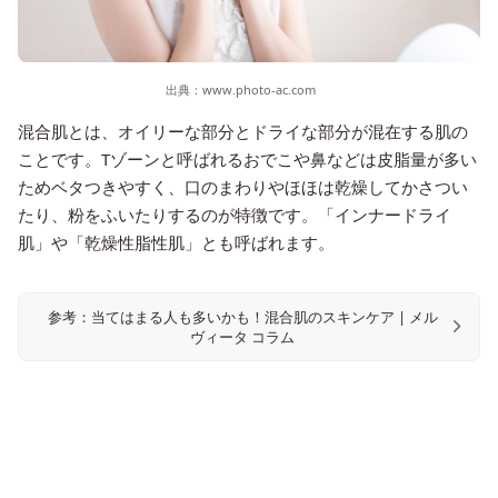
出典：
www.photo-ac.com
混合肌とは、オイリーな部分とドライな部分が混在する肌の
ことです。Tゾーンと呼ばれるおでこや鼻などは皮脂量が多い
ためベタつきやすく、口のまわりやほほは乾燥してかさつい
たり、粉をふいたりするのが特徴です。「インナードライ
肌」や「乾燥性脂性肌」とも呼ばれます。
参考：当てはまる人も多いかも！混合肌のスキンケア | メル
ヴィータ コラム