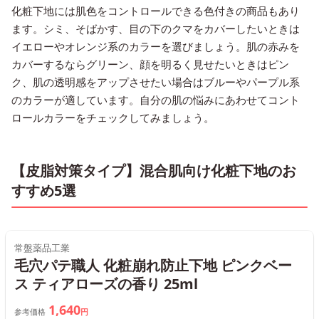
化粧下地には肌色をコントロールできる色付きの商品もあり
ます。シミ、そばかす、目の下のクマをカバーしたいときは
イエローやオレンジ系のカラーを選びましょう。肌の赤みを
カバーするならグリーン、顔を明るく見せたいときはピン
ク、肌の透明感をアップさせたい場合はブルーやパープル系
のカラーが適しています。自分の肌の悩みにあわせてコント
ロールカラーをチェックしてみましょう。
【皮脂対策タイプ】混合肌向け化粧下地のお
すすめ5選
常盤薬品工業
毛穴パテ職人 化粧崩れ防止下地 ピンクベー
ス ティアローズの香り 25ml
1,640
参考価格
円