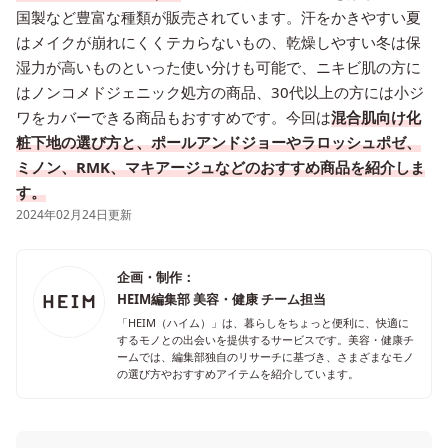
国製など豊富な種類が販売されています。汗をかきやすい夏
はメイクが崩れにくくテカらないもの、乾燥しやすい冬は保
湿力が高いものといった使い分けも可能で、ニキビ肌の方に
はノンコメドジェニック処方の商品、30代以上の方には小ジ
ワをカバーできる商品もおすすめです。今回は
混合肌向け化
粧下地の選び方と、ポールアンドジョーやラロッシュポゼ、
ミノン、RMK、マキアージュなどのおすすめ商品を紹介しま
す。
2024年02月24日更新
企画・制作：
HEIM編集部 美容・健康 チーム担当
「HEIM（ハイム）」は、暮らしをちょっと便利に、快適に
するモノとの出会いを提供するサービスです。美容・健康チ
ームでは、編集部独自のリサーチに基づき、さまざまなモノ
の選び方やおすすめアイテムを紹介しています。