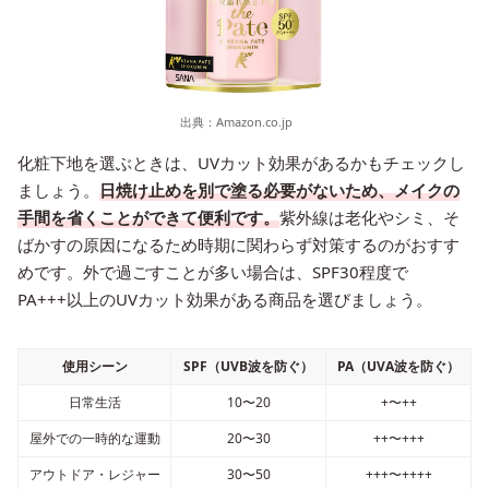
出典：
Amazon.co.jp
化粧下地を選ぶときは、UVカット効果があるかもチェックし
ましょう。
日焼け止めを別で塗る必要がないため、メイクの
手間を省くことができて便利です。
紫外線は老化やシミ、そ
ばかすの原因になるため時期に関わらず対策するのがおすす
めです。外で過ごすことが多い場合は、SPF30程度で
PA+++以上のUVカット効果がある商品を選びましょう。
使用シーン
SPF（UVB波を防ぐ）
PA（UVA波を防ぐ）
日常生活
10〜20
+〜++
屋外での一時的な運動
20〜30
++〜+++
アウトドア・レジャー
30〜50
+++〜++++