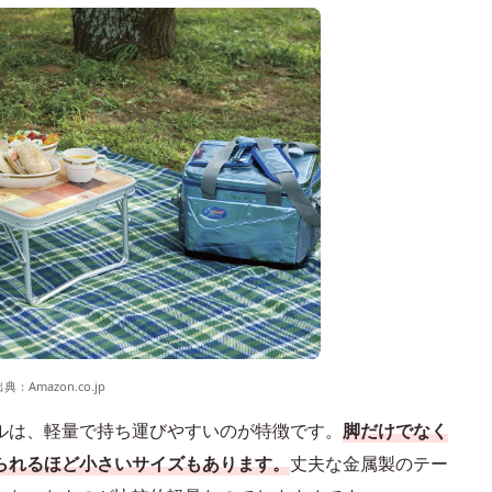
出典：
Amazon.co.jp
ルは、軽量で持ち運びやすいのが特徴です。
脚だけでなく
られるほど小さいサイズもあります。
丈夫な金属製のテー