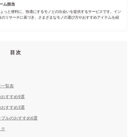
チーム担当
ちょっと便利に、快適にするモノとの出会いを提供するサービスです。イン
自のリサーチに基づき、さまざまなモノの選び方やおすすめアイテムを紹
目次
較一覧表
おすすめ9選
おすすめ3選
ブルのおすすめ6選
ック