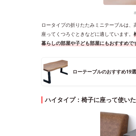
ロータイプの折りたたみミニテーブルは、高
座ってくつろぐときなどに適しています。
暮らしの部屋や子ども部屋にもおすすめで
ローテーブルのおすすめ19
ハイタイプ：椅子に座って使い