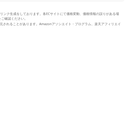
やリンク生成をしております。各ECサイトにて価格変動、価格情報の誤りがある場
をご確認ください。
元されることがあります。Amazonアソシエイト・プログラム、楽天アフィリエイ
。