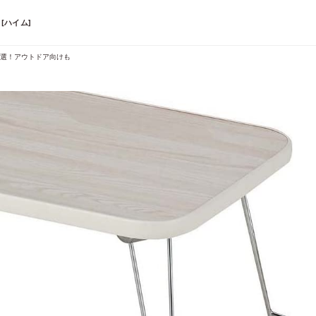
[ハイム]
8選！アウトドア向けも