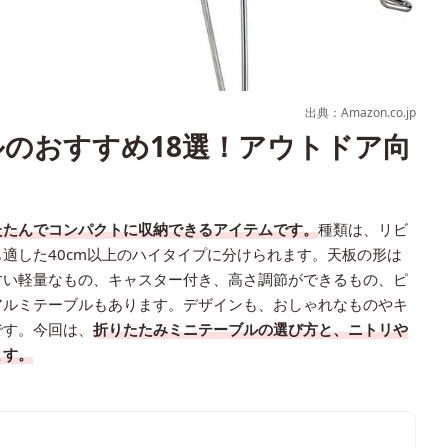
出典：Amazon.co.jp
のおすすめ18選！アウトドア向
たたんでコンパクトに収納できるアイテムです。
種類は、リビ
適した40cm以上のハイタイプに分けられます。天板の形は
すい軽量なもの、キャスター付き、高さ調節ができるもの、ピ
アルミテーブルもあります。デザインも、おしゃれなものやキ
です。今回は、
折りたたみミニテーブルの選び方と、ニトリや
ます。