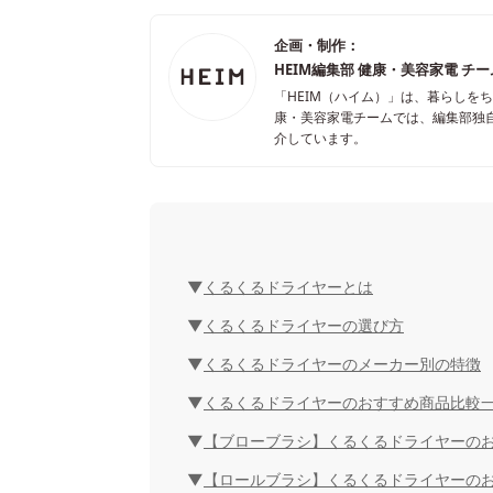
企画・制作：
HEIM編集部 健康・美容家電 チ
「HEIM（ハイム）」は、暮らしを
康・美容家電チームでは、編集部独
介しています。
くるくるドライヤーとは
くるくるドライヤーの選び方
くるくるドライヤーのメーカー別の特徴
くるくるドライヤーのおすすめ商品比較
【ブローブラシ】くるくるドライヤーのお
【ロールブラシ】くるくるドライヤーの