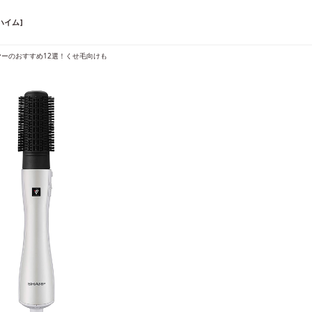
ハイム]
ヤーのおすすめ12選！くせ毛向けも