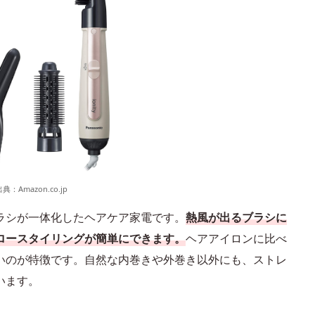
出典：
Amazon.co.jp
ラシが一体化したヘアケア家電です。
熱風が出るブラシに
ロースタイリングが簡単にできます。
ヘアアイロンに比べ
いのが特徴です。自然な内巻きや外巻き以外にも、ストレ
います。