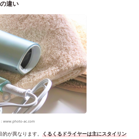
の違い
：
www.photo-ac.com
目的が異なります。
くるくるドライヤーは主にスタイリン