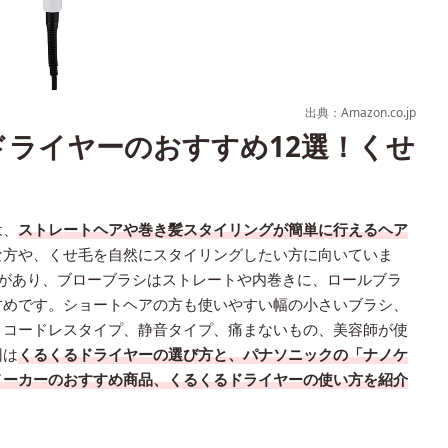
出典：Amazon.co.jp
ドライヤーのおすすめ12選！くせ
は、
ストレートヘアや巻き髪スタイリングが簡単に行えるヘア
な方や、くせ毛を自然にスタイリングしたい方に向いていま
類があり、ブローブラシはストレートや内巻きに、ロールブラ
すめです。ショートヘアの方も使いやすい幅の小さいブラシ、
、コードレスタイプ、静音タイプ、痛まないもの、美容師が使
回は
くるくるドライヤーの選び方と、パナソニックの「ナノケ
メーカーのおすすめ商品、くるくるドライヤーの使い方を紹介