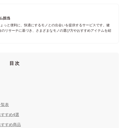
ーム担当
ちょっと便利に、快適にするモノとの出会いを提供するサービスです。健
自のリサーチに基づき、さまざまなモノの選び方やおすすめアイテムを紹
目次
一覧表
すすめ4選
おすすめ商品