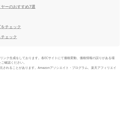
ヤーのおすすめ7選
ズをチェック
もチェック
やリンク生成をしております。各ECサイトにて価格変動、価格情報の誤りがある場
をご確認ください。
元されることがあります。Amazonアソシエイト・プログラム、楽天アフィリエイ
。