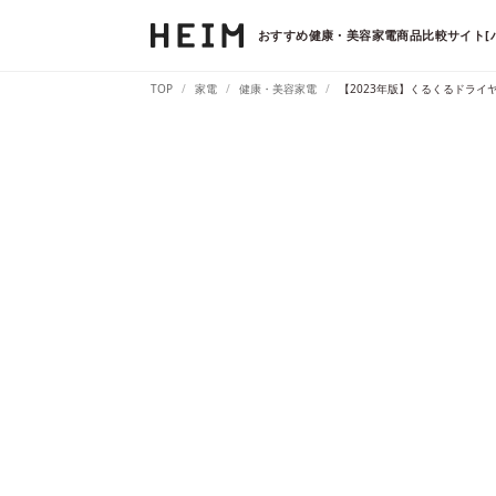
おすすめ健康・美容家電商品比較サイト[
TOP
家電
健康・美容家電
【2023年版】くるくるドライ