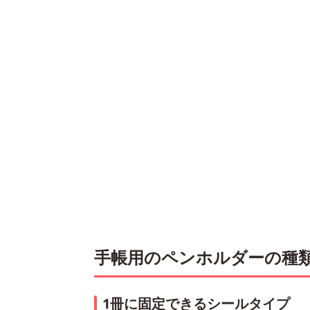
手帳用のペンホルダーの種
1冊に固定できるシールタイプ