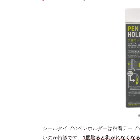
シールタイプのペンホルダーは粘着テープ
いのが特徴です。
1度貼ると剥がれなくな