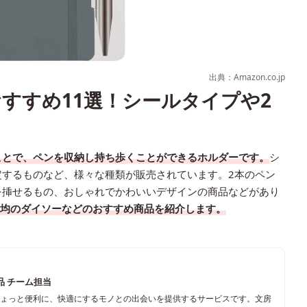
出典：Amazon.co.jp
すすめ11選！シールタイプや2
ことで、ペンを収納し持ち歩くことができるホルダーです。
シ
定するものなど、様々な種類が販売されています。2本のペン
を挿せるもの、おしゃれでかわいいデザインの商品などがあり
0均のダイソーなどのおすすめ商品を紹介します。
品 チーム担当
ちょっと便利に、快適にするモノとの出会いを提供するサービスです。文房