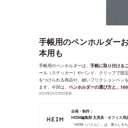
手帳用のペンホルダーお
本用も
手帳用のペンホルダーは、
手帳に取り付ける
ール（ステッカー）やバンド、クリップで固
をつけられる商品や、細いフリクションペン
ます。今回は、
ペンホルダーの選び方と、10
2023年02月09日更新
企画・制作：
HEIM編集部 文房具・オフィス用
「HEIM（ハイム）」は、暮らしを