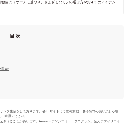
部独自のリサーチに基づき、さまざまなモノの選び方やおすすめアイテム
目次
一覧表
やリンク生成をしております。各ECサイトにて価格変動、価格情報の誤りがある場
をご確認ください。
元されることがあります。Amazonアソシエイト・プログラム、楽天アフィリエイ
。