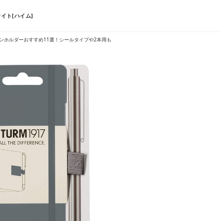
イト[ハイム]
ンホルダーおすすめ11選！シールタイプや2本用も