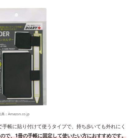
出典：
Amazon.co.jp
で手帳に貼り付けて使うタイプで、持ち歩いても外れにく
るので、1冊の手帳に固定して使いたい方におすすめです。