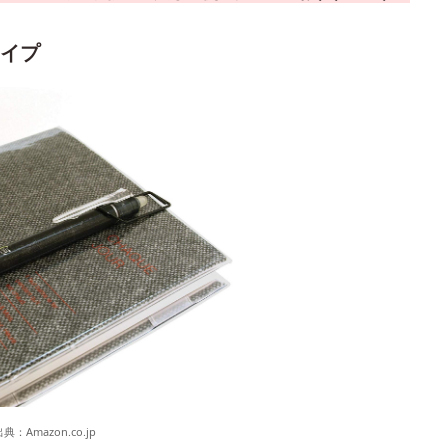
イプ
出典：
Amazon.co.jp