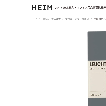
おすすめ文房具・オフィス用品商品比較サ
TOP
日用品・生活雑貨
文房具・オフィス用品
手帳用のペ