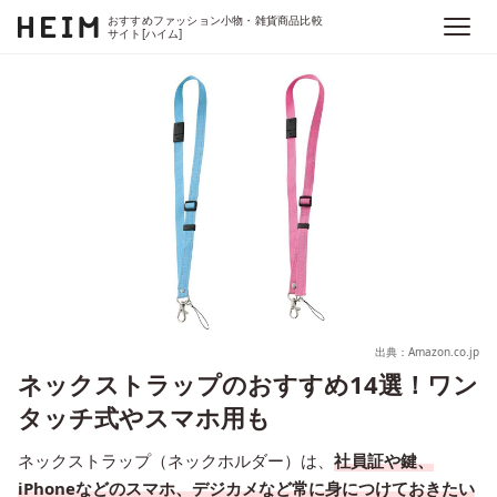
おすすめファッション小物・雑貨商品比較
サイト[ハイム]
出典：Amazon.co.jp
ネックストラップのおすすめ14選！ワン
タッチ式やスマホ用も
ネックストラップ（ネックホルダー）は、
社員証や鍵、
iPhoneなどのスマホ、デジカメなど常に身につけておきたい