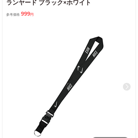
ランヤード ブラック×ホワイト
999
参考価格
円