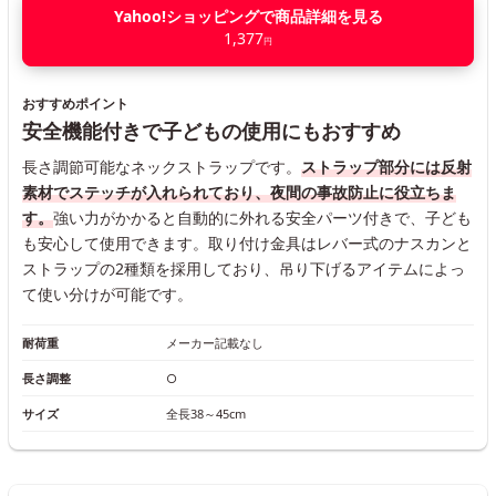
Yahoo!ショッピングで商品詳細を見る
1,377
円
おすすめポイント
安全機能付きで子どもの使用にもおすすめ
長さ調節可能なネックストラップです。
ストラップ部分には反射
素材でステッチが入れられており、夜間の事故防止に役立ちま
す。
強い力がかかると自動的に外れる安全パーツ付きで、子ども
も安心して使用できます。取り付け金具はレバー式のナスカンと
ストラップの2種類を採用しており、吊り下げるアイテムによっ
て使い分けが可能です。
耐荷重
メーカー記載なし
長さ調整
○
サイズ
全長38～45cm