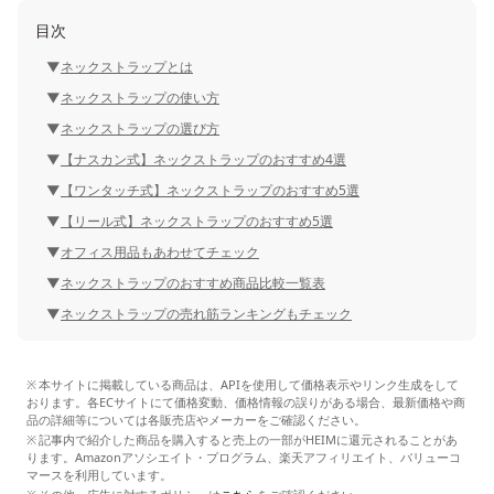
目次
ネックストラップとは
ネックストラップの使い方
ネックストラップの選び方
【ナスカン式】ネックストラップのおすすめ4選
【ワンタッチ式】ネックストラップのおすすめ5選
【リール式】ネックストラップのおすすめ5選
オフィス用品もあわせてチェック
ネックストラップのおすすめ商品比較一覧表
ネックストラップの売れ筋ランキングもチェック
本サイトに掲載している商品は、APIを使用して価格表示やリンク生成をして
おります。各ECサイトにて価格変動、価格情報の誤りがある場合、最新価格や商
品の詳細等については各販売店やメーカーをご確認ください。
記事内で紹介した商品を購入すると売上の一部がHEIMに還元されることがあ
ります。Amazonアソシエイト・プログラム、楽天アフィリエイト、バリューコ
マースを利用しています。