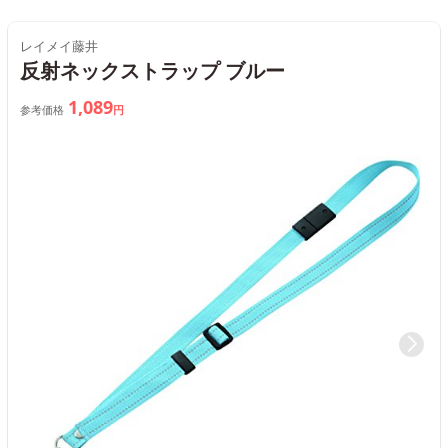
レイメイ藤井
反射ネックストラップ ブルー
1,089
参考価格
円