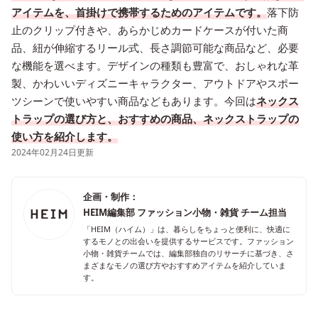
アイテムを、首掛けで携帯するためのアイテムです。
落下防
止のクリップ付きや、あらかじめカードケースが付いた商
品、紐が伸縮するリール式、長さ調節可能な商品など、必要
な機能を選べます。デザインの種類も豊富で、おしゃれな革
製、かわいいディズニーキャラクター、アウトドアやスポー
ツシーンで使いやすい商品などもあります。今回は
ネックス
トラップの選び方と、おすすめの商品、ネックストラップの
使い方を紹介します。
2024年02月24日更新
企画・制作：
HEIM編集部 ファッション小物・雑貨 チーム担当
「HEIM（ハイム）」は、暮らしをちょっと便利に、快適に
するモノとの出会いを提供するサービスです。ファッション
小物・雑貨チームでは、編集部独自のリサーチに基づき、さ
まざまなモノの選び方やおすすめアイテムを紹介していま
す。