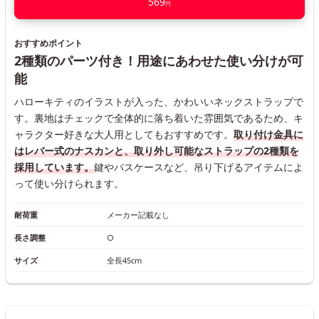
569
円
おすすめポイント
2種類のパーツ付き！用途にあわせた使い分けが可
能
ハローキティのイラストが入った、かわいいネックストラップで
す。裏地はチェックで全体的に落ち着いた雰囲気であるため、キ
ャラクター好きな大人用としてもおすすめです。
取り付け金具に
はレバー式のナスカンと、取り外し可能なストラップの2種類を
採用しています。
鍵やパスケースなど、吊り下げるアイテムによ
って使い分けられます。
耐荷重
メーカー記載なし
長さ調整
○
サイズ
全長45cm