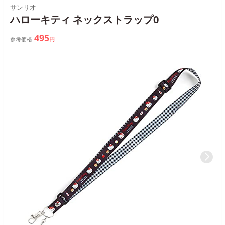
サンリオ
ハローキティ ネックストラップ0
495
参考価格
円