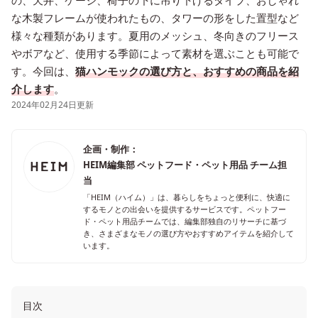
の、天井、ケージ、椅子の下に吊り下げるタイプ、おしゃれ
な木製フレームが使われたもの、タワーの形をした置型など
様々な種類があります。夏用のメッシュ、冬向きのフリース
やボアなど、使用する季節によって素材を選ぶことも可能で
す。今回は、
猫ハンモックの選び方と、おすすめの商品を紹
介します
。
2024年02月24日更新
企画・制作：
HEIM編集部 ペットフード・ペット用品 チーム担
当
「HEIM（ハイム）」は、暮らしをちょっと便利に、快適に
するモノとの出会いを提供するサービスです。ペットフー
ド・ペット用品チームでは、編集部独自のリサーチに基づ
き、さまざまなモノの選び方やおすすめアイテムを紹介して
います。
目次