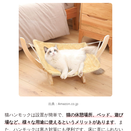
出典：
Amazon.co.jp
猫ハンモックは設置が簡単で、
猫の休憩場所、ベッド、遊び
場など、様々な用途に使えるというメリットがあります
。ま
た、ハンモックは寒さ対策にも便利です。床に直にふれない