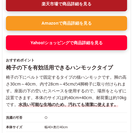
楽天市場で商品詳細を見る
Amazonで商品詳細を見る
Yahoo!ショッピングで商品詳細を見る
おすすめポイント
椅子の下を有効活用できるハンモックタイプ
椅子の下にベルトで固定するタイプの猫ハンモックです。脚の高
さ30cm～40cm、内寸28cm～45cmの4脚椅子に取り付けられま
す。座面の下の空いたスペースを使用するので、場所をとらずに
設置できます。本体のサイズは約40cm×40cm、耐荷重は約10kg
です。
水洗い可能な生地のため、汚れても清潔に使えます。
洗濯の可否
○
本体サイズ
幅40×奥行40cm