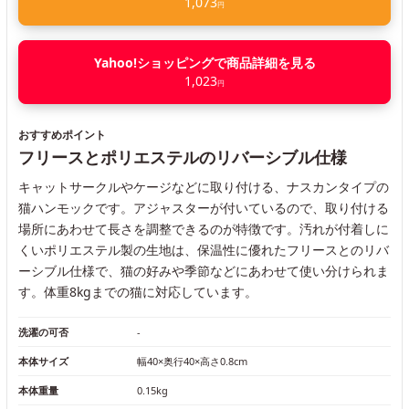
1,073
円
Yahoo!ショッピングで商品詳細を見る
1,023
円
おすすめポイント
フリースとポリエステルのリバーシブル仕様
キャットサークルやケージなどに取り付ける、ナスカンタイプの
猫ハンモックです。アジャスターが付いているので、取り付ける
場所にあわせて長さを調整できるのが特徴です。汚れが付着しに
くいポリエステル製の生地は、保温性に優れたフリースとのリバ
ーシブル仕様で、猫の好みや季節などにあわせて使い分けられま
す。体重8kgまでの猫に対応しています。
洗濯の可否
-
本体サイズ
幅40×奥行40×高さ0.8cm
本体重量
0.15kg