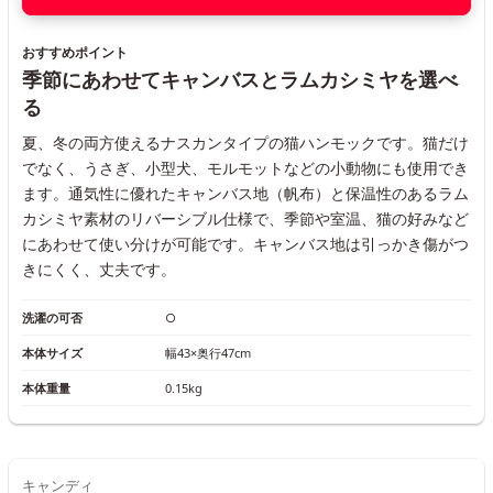
おすすめポイント
季節にあわせてキャンバスとラムカシミヤを選べ
る
夏、冬の両方使えるナスカンタイプの猫ハンモックです。猫だけ
でなく、うさぎ、小型犬、モルモットなどの小動物にも使用でき
ます。通気性に優れたキャンバス地（帆布）と保温性のあるラム
カシミヤ素材のリバーシブル仕様で、季節や室温、猫の好みなど
にあわせて使い分けが可能です。キャンバス地は引っかき傷がつ
きにくく、丈夫です。
洗濯の可否
○
本体サイズ
幅43×奥行47cm
本体重量
0.15kg
キャンディ