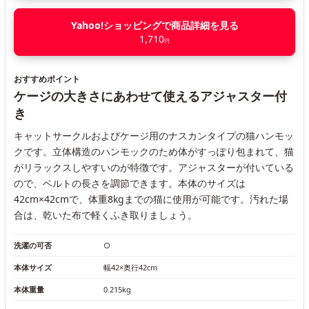
Yahoo!ショッピングで商品詳細を見る
1,710
円
おすすめポイント
ケージの大きさにあわせて使えるアジャスター付
き
キャットサークルおよびケージ用のナスカンタイプの猫ハンモッ
クです。立体構造のハンモックのため体がすっぽり包まれて、猫
がリラックスしやすいのが特徴です。アジャスターが付いている
ので、ベルトの長さを調節できます。本体のサイズは
42cm×42cmで、体重8kgまでの猫に使用が可能です。汚れた場
合は、乾いた布で軽くふき取りましょう。
洗濯の可否
○
本体サイズ
幅42×奥行42cm
本体重量
0.215kg