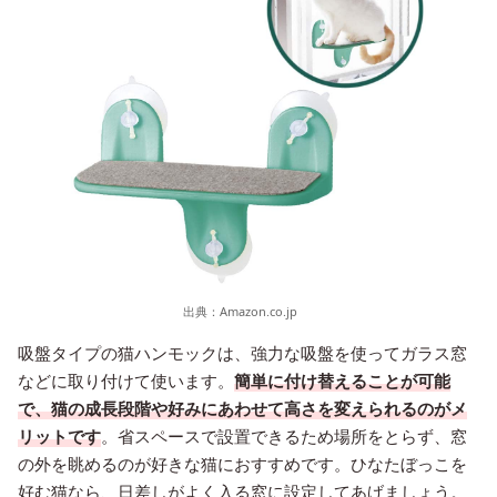
出典：
Amazon.co.jp
吸盤タイプの猫ハンモックは、強力な吸盤を使ってガラス窓
などに取り付けて使います。
簡単に付け替えることが可能
で、猫の成長段階や好みにあわせて高さを変えられるのがメ
リットです
。省スペースで設置できるため場所をとらず、窓
の外を眺めるのが好きな猫におすすめです。ひなたぼっこを
好む猫なら、日差しがよく入る窓に設定してあげましょう。