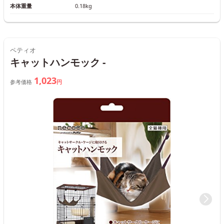
本体重量
0.18kg
ペティオ
キャットハンモック -
1,023
参考価格
円