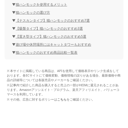
猫ハンモックを使用するメリット
猫ハンモックの選び方
【ナスカンタイプ】猫ハンモックのおすすめ7選
【吸盤タイプ】猫ハンモックのおすすめ3選
【置き型タイプ】猫ハンモックのおすすめ5選
遊び場や休憩場所にはキャットタワーもおすすめ
猫ハンモックのおすすめ商品比較一覧表
本サイトに掲載している商品は、APIを使用して価格表示やリンク生成をして
おります。各ECサイトにて価格変動、価格情報の誤りがある場合、最新価格や商
品の詳細等については各販売店やメーカーをご確認ください。
記事内で紹介した商品を購入すると売上の一部がHEIMに還元されることがあ
ります。Amazonアソシエイト・プログラム、楽天アフィリエイト、バリューコ
マースを利用しています。
その他、広告に対するポリシーは
こちら
をご確認ください。