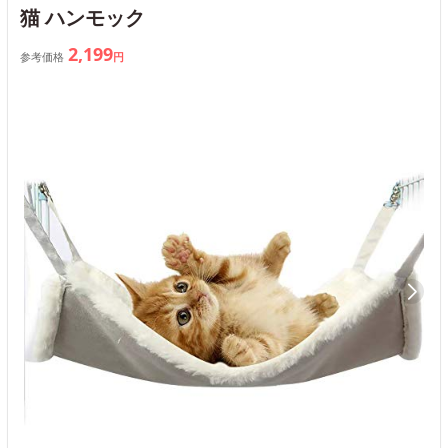
猫 ハンモック
2,199
参考価格
円