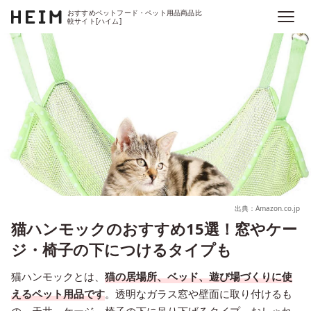
おすすめペットフード・ペット用品商品比
較サイト[ハイム]
出典：Amazon.co.jp
猫ハンモックのおすすめ15選！窓やケー
ジ・椅子の下につけるタイプも
猫ハンモックとは、
猫の居場所、ベッド、遊び場づくりに使
えるペット用品です
。透明なガラス窓や壁面に取り付けるも