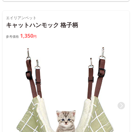
エイリアンペット
キャットハンモック 格子柄
1,350
参考価格
円