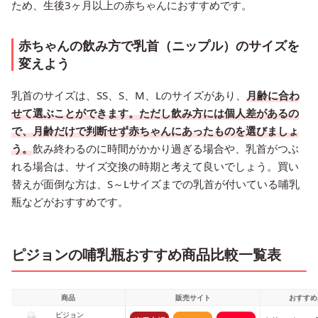
ため、生後3ヶ月以上の赤ちゃんにおすすめです。
赤ちゃんの飲み方で乳首（ニップル）のサイズを
変えよう
乳首のサイズは、SS、S、M、Lのサイズがあり、
月齢に合わ
せて選ぶことができます。ただし飲み方には個人差があるの
で、月齢だけで判断せず赤ちゃんにあったものを選びましょ
う。
飲み終わるのに時間がかかり過ぎる場合や、乳首がつぶ
れる場合は、サイズ交換の時期と考えて良いでしょう。買い
替えが面倒な方は、S～Lサイズまでの乳首が付いている哺乳
瓶などがおすすめです。
ピジョンの哺乳瓶おすすめ商品比較一覧表
商品
販売サイト
おすすめ
ピジョン