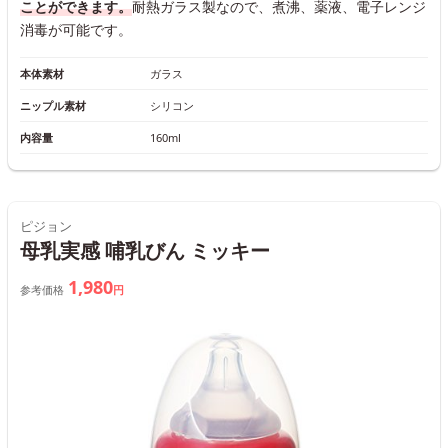
ことができます。
耐熱ガラス製なので、煮沸、薬液、電子レンジ
消毒が可能です。
本体素材
ガラス
ニップル素材
シリコン
内容量
160ml
ピジョン
母乳実感 哺乳びん ミッキー
1,980
参考価格
円