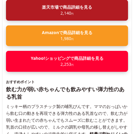
楽天市場で商品詳細を見る
2,140
円
Amazonで商品詳細を見る
1,980
円
Yahoo!ショッピングで商品詳細を見る
2,253
円
おすすめポイント
飲む力が弱い赤ちゃんでも飲みやすい弾力性のあ
る乳首
ミッキー柄のプラスチック製の哺乳びんです。ママのおっぱいか
ら飲む口の動きを再現できる弾力性のある乳首なので、飲む力が
弱い生まれたての赤ちゃんでもスムーズに飲むことができます。
乳首の口径が広いので、ミルクの調乳や母乳の移し替えがしやす
く、洗浄もしやすいので衛生的に保てます。
軽量で割れにくいの