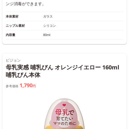
ンジ消毒ができます。
本体素材
ガラス
ニップル素材
シリコン
内容量
80ml
ピジョン
母乳実感 哺乳びん オレンジイエロー 160ml
哺乳びん本体
1,790
参考価格
円