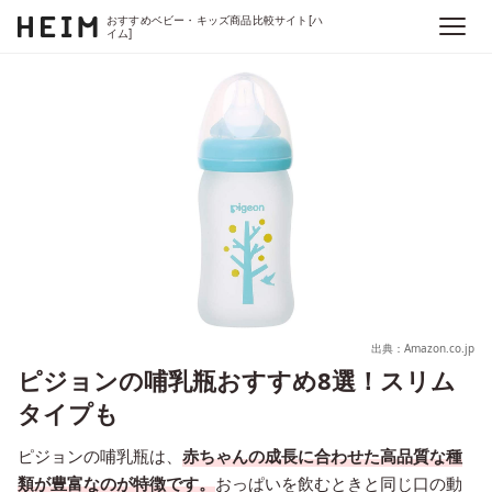
おすすめベビー・キッズ商品比較サイト[ハ
イム]
出典：Amazon.co.jp
ピジョンの哺乳瓶おすすめ8選！スリム
タイプも
ピジョンの哺乳瓶は、
赤ちゃんの成長に合わせた高品質な種
類が豊富なのが特徴です。
おっぱいを飲むときと同じ口の動