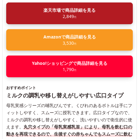
楽天市場で商品詳細を見る
2,849
円
Amazonで商品詳細を見る
3,530
円
Yahoo!ショッピングで商品詳細を見る
1,790
円
おすすめポイント
ミルクの調乳や移し替えがしやすい広口タイプ
母乳実感シリーズの哺乳びんです。くびれのあるボトルは手にフ
ィットしやすく、スムーズに授乳できます。広口タイプなので、
ミルクの調乳や移し替えがしやすく、洗いやすいので衛生的に使
えます。
丸穴タイプの「母乳実感乳首」により、母乳を飲む口の
動きを再現できるので、生後すぐの赤ちゃんでもスムーズに飲む