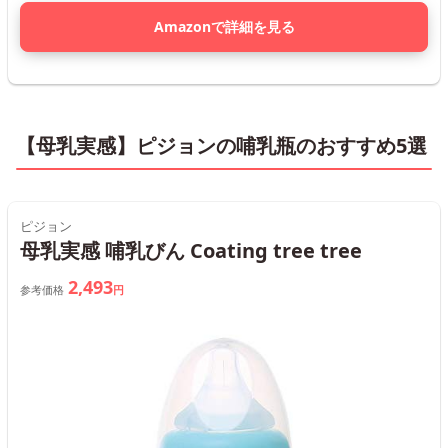
Amazonで詳細を見る
【母乳実感】ピジョンの哺乳瓶のおすすめ5選
ピジョン
母乳実感 哺乳びん Coating tree tree
2,493
参考価格
円