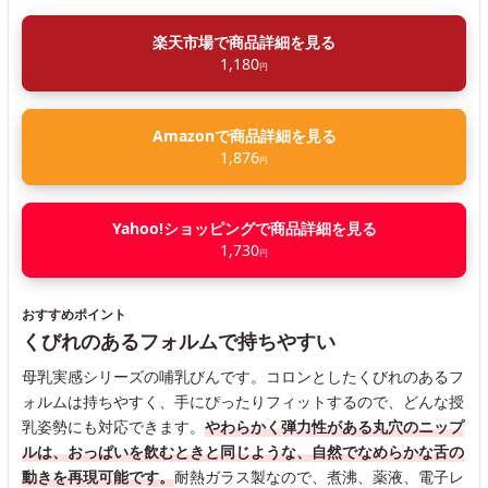
楽天市場で商品詳細を見る
1,180
円
Amazonで商品詳細を見る
1,876
円
Yahoo!ショッピングで商品詳細を見る
1,730
円
おすすめポイント
くびれのあるフォルムで持ちやすい
母乳実感シリーズの哺乳びんです。コロンとしたくびれのあるフ
ォルムは持ちやすく、手にぴったりフィットするので、どんな授
乳姿勢にも対応できます。
やわらかく弾力性がある丸穴のニップ
ルは、おっぱいを飲むときと同じような、自然でなめらかな舌の
動きを再現可能です。
耐熱ガラス製なので、煮沸、薬液、電子レ