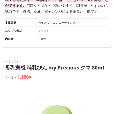
ができます。
広口タイプなので洗いやすく、調乳がしやすいのも
魅力です。煮沸、薬液、電子レンジによる消毒が可能です。
本体素材
ガラス(シリコンコーティング)
ニップル素材
シリコン
内容量
160ml
ピジョン
母乳実感 哺乳びん my Precious クマ 80ml
1,180
参考価格
円