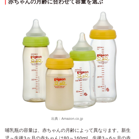
赤ちゃんの月齢に合わせて容量を選ぶ
出典：
Amazon.co.jp
哺乳瓶の容量は、赤ちゃんの月齢によって異なります。新生
児～生後3ヶ月の赤ちゃんは80～160ml、生後3～6ヶ月の赤