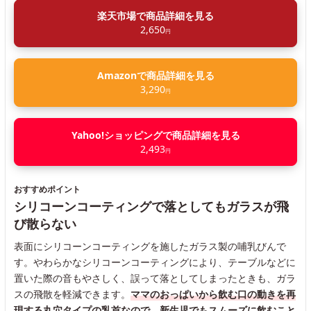
楽天市場で商品詳細を見る
2,650
円
Amazonで商品詳細を見る
3,290
円
Yahoo!ショッピングで商品詳細を見る
2,493
円
おすすめポイント
シリコーンコーティングで落としてもガラスが飛
び散らない
表面にシリコーンコーティングを施したガラス製の哺乳びんで
す。やわらかなシリコーンコーティングにより、テーブルなどに
置いた際の音もやさしく、誤って落としてしまったときも、ガラ
スの飛散を軽減できます。
ママのおっぱいから飲む口の動きを再
現する丸穴タイプの乳首なので、新生児でもスムーズに飲むこと