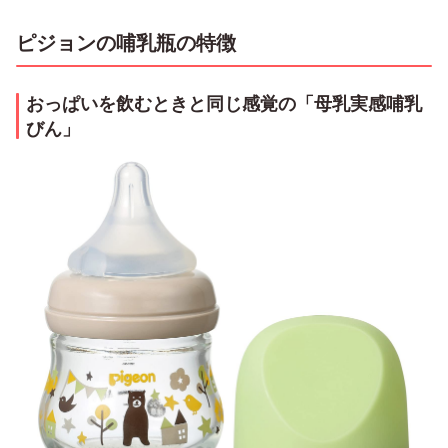
ピジョンの哺乳瓶の特徴
おっぱいを飲むときと同じ感覚の「母乳実感哺乳
びん」