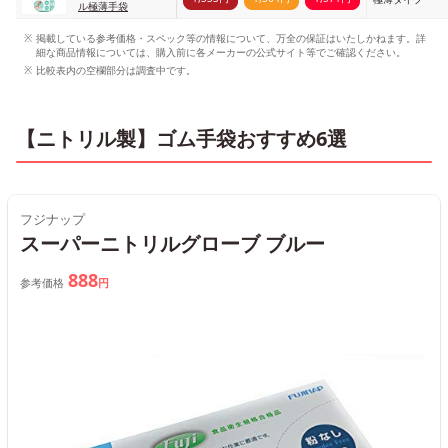
ル極薄手袋
掲載している参考価格・スペック等の情報について、万全の保証はいたしかねます。詳
細な商品情報については、購入前に各メーカーの公式サイト等でご確認ください。
比較表内の空欄部分は調査中です。
【ニトリル製】ゴム手袋おすすめ6選
フジナップ
スーパーニトリルグローブ ブルー
888
参考価格
円