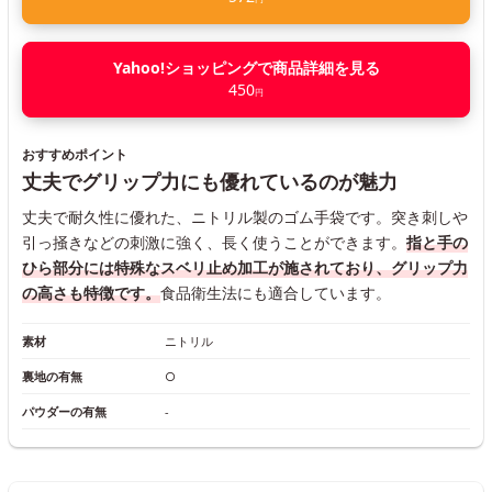
Yahoo!ショッピングで商品詳細を見る
450
円
おすすめポイント
丈夫でグリップ力にも優れているのが魅力
丈夫で耐久性に優れた、ニトリル製のゴム手袋です。突き刺しや
引っ掻きなどの刺激に強く、長く使うことができます。
指と手の
ひら部分には特殊なスベリ止め加工が施されており、グリップ力
の高さも特徴です。
食品衛生法にも適合しています。
素材
ニトリル
裏地の有無
○
パウダーの有無
‐