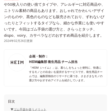
や50枚入りの使い捨てタイプや、アレルギーに対応商品や、
ニトリル素材の商品もあります。おしゃれでかわいいデザイ
ンのものや、黒色のものなども販売されており、ずれないぴ
ったりとフィットするタイプなら、細かな作業にも使いやす
いです。今回はゴム手袋の選び方と、さらっとタッチ、
dispo、voiry、カサベラなどのおすすめ商品を紹介します。
2024年02月26日更新
企画・制作：
HEIM編集部 衛生用品 チーム担当
「HEIM（ハイム）」は、暮らしをちょっと便利に、快適に
するモノとの出会いを提供するサービスです。衛生用品チー
ムでは、編集部独自のリサーチに基づき、さまざまなモノの
選び方やおすすめアイテムを紹介しています。
目次
ゴム手袋を使うメリット