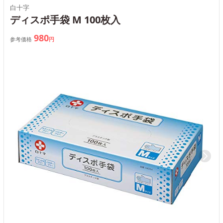
白十字
ディスポ手袋 M 100枚入
980
参考価格
円