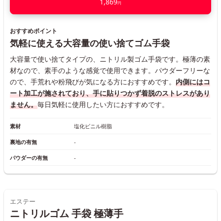
1,869
円
おすすめポイント
気軽に使える大容量の使い捨てゴム手袋
大容量で使い捨てタイプの、ニトリル製ゴム手袋です。極薄の素
材なので、素手のような感覚で使用できます。パウダーフリーな
ので、手荒れや粉飛びが気になる方におすすめです。
内側にはコ
ート加工が施されており、手に貼りつかず着脱のストレスがあり
ません。
毎日気軽に使用したい方におすすめです。
素材
塩化ビニル樹脂
裏地の有無
‐
パウダーの有無
‐
エステー
ニトリルゴム 手袋 極薄手