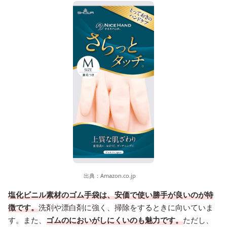
出典：
Amazon.co.jp
塩化ビニル素材のゴム手袋は、安価で使い勝手が良いのが特
徴です。
洗剤や漂白剤に強く、掃除をするときに向いていま
す。また、
ゴムのにおいがしにくいのも魅力です。
ただし、