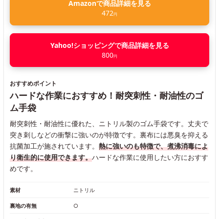
Amazonで商品詳細を見る
472
円
Yahoo!ショッピングで商品詳細を見る
800
円
おすすめポイント
ハードな作業におすすめ！耐突刺性・耐油性のゴ
ム手袋
耐突刺性・耐油性に優れた、ニトリル製のゴム手袋です。丈夫で
突き刺しなどの衝撃に強いのが特徴です。裏布には悪臭を抑える
抗菌加工が施されています。
熱に強いのも特徴で、煮沸消毒によ
り衛生的に使用できます。
ハードな作業に使用したい方におすす
めです。
素材
ニトリル
裏地の有無
○