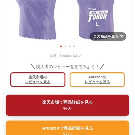
この商品を見る
出典：
Amazon.co.jp
購入者のレビューを見てみよう！
楽天市場の
Amazonの
レビューを見る
レビューを見る
楽天市場で商品詳細を見る
440
円
Amazonで商品詳細を見る
572
円