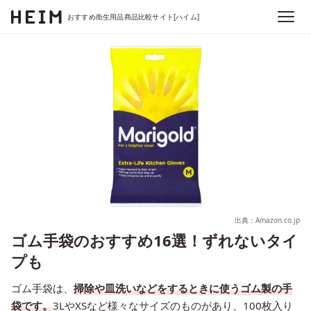
おすすめ衛生用品商品比較サイト[ハイム]
出典：Amazon.co.jp
ゴム手袋のおすすめ16選！ずれないタイ
プも
ゴム手袋は、
掃除や皿洗いなどをするときに使うゴム製の手
袋です。
3LやXSなど様々なサイズのものがあり、100枚入り