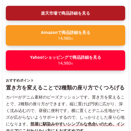
楽天市場で商品詳細を見る
Amazonで商品詳細を見る
14,980
円
Yahoo!ショッピングで商品詳細を見る
14,980
円
おすすめポイント
置き方を変えることで2種類の座り方でくつろげる
カバーがデニム素材のビーズクッションです。置き方を変えるこ
とで、2種類の座り方ができます。縦に置けば円状に広がり、深
く沈み込むので、昼寝に便利です。横に置くとデニム生地がビー
ズが広がらないようサポートするので、しっかりとした座り心地
になります。
部屋に馴染みやすいシンプルな色合いのため、イン
テリアにこだわりたい方にもおすすめです。