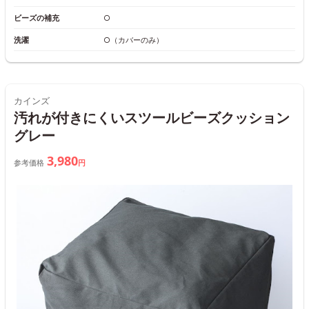
ビーズの補充
○
洗濯
○（カバーのみ）
カインズ
汚れが付きにくいスツールビーズクッション
グレー
3,980
参考価格
円