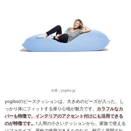
出典：
yogibo.jp
yogiboのビーズクッションは、大きめのビーズが入った、し
っかり体にフィットする座り心地が魅力です。
カラフルなカ
バーも特徴で、インテリアのアクセント付けにも活用できる
のが特徴です。
1人用の小さいクッションから、家族で使える
ソファタイプ、屋外で使用できるものなど、幅広く展開され