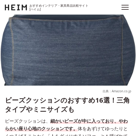
おすすめインテリア・家具商品比較サイト
[ハイム]
出典：Amazon.co.jp
ビーズクッションのおすすめ16選！三角
タイプやミニサイズも
ビーズクッションは、
細かいビーズが中に入っており、やわ
らかい座り心地のクッションです。
体をあずけてゆったりと