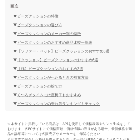
目次
ビーズクッションの特徴
ビーズクッションの選び方
ビーズクッションのメーカー別の特徴
ビーズクッションのおすすめ商品比較一覧表
【ソファー・ベッド】ビーズクッションのおすすめ8選
【クッション】ビーズクッションのおすすめ6選
【枕】ビーズクッションのおすすめ2選
ビーズクッションがへたるときの補充方法
ビーズクッションの捨て方
くつろぎタイムには座椅子もおすすめ
ビーズクッションの売れ筋ランキングもチェック
本サイトに掲載している商品は、APIを使用して価格表示やリンク生成をして
おります。各ECサイトにて価格変動、価格情報の誤りがある場合、最新価格や商
品の詳細等については各販売店やメーカーをご確認ください。
記事内で紹介した商品を購入すると売上の一部がHEIMに還元されることがあ