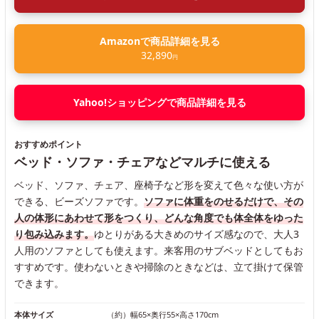
Amazonで商品詳細を見る
32,890
円
Yahoo!ショッピングで商品詳細を見る
おすすめポイント
ベッド・ソファ・チェアなどマルチに使える
ベッド、ソファ、チェア、座椅子など形を変えて色々な使い方が
できる、ビーズソファです。
ソファに体重をのせるだけで、その
人の体形にあわせて形をつくり、どんな角度でも体全体をゆった
り包み込みます。
ゆとりがある大きめのサイズ感なので、大人3
人用のソファとしても使えます。来客用のサブベッドとしてもお
すすめです。使わないときや掃除のときなどは、立て掛けて保管
できます。
本体サイズ
（約）幅65×奥行55×高さ170cm