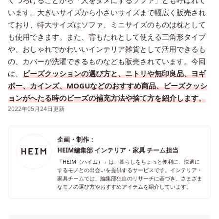
くつろげることから「人をダメにするソファ」とも呼ばれて
います。大きいサイズから小さいサイズまで幅広く販売され
ており、特大サイズはソファ、ミニサイズのものは枕として
も使用できます。また、背もたれとして使える三角形タイプ
や、おしゃれでかわいいインテリア雑貨として活用できるも
の、カバーが洗濯できるものなども販売されています。今回
は、
ビーズクッションの選び方と、ニトリや無印良品、ヨギ
ボー、カインズ、MOGUなどのおすすめ商品、ビーズクッシ
ョンがへたる時のビーズの補充方法や捨て方を紹介します。
2022年05月24日更新
企画・制作：
HEIM編集部 インテリア・家具 チーム担当
「HEIM（ハイム）」は、暮らしをちょっと便利に、快適に
するモノとの出会いを提供するサービスです。インテリア・
家具チームでは、編集部独自のリサーチに基づき、さまざま
なモノの選び方やおすすめアイテムを紹介しています。