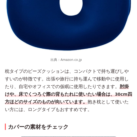
出典：
Amazon.co.jp
枕タイプのビーズクッションは、コンパクトで持ち運びしや
すいのが特徴です。出張や旅行に持ち運んで移動中に使用し
たり、自宅やオフィスでの仮眠に使用したりできます。
肘掛
けや、床でくつろぐ際の背もたれに使いたい場合は、30cm四
方ほどのサイズのものが向いています。
抱き枕として使いた
い方には、ロングタイプもおすすめです。
カバーの素材をチェック