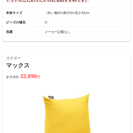
本体サイズ
（約）幅65×奥行65×高さ43cm
ビーズの補充
○
洗濯
メーカー記載なし
ヨギボー
マックス
32,890
参考価格
円