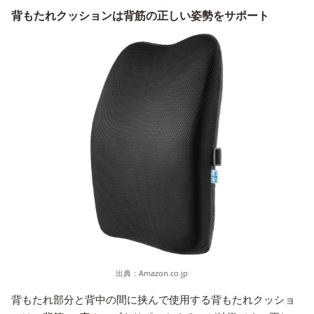
背もたれクッションは背筋の正しい姿勢をサポート
出典：
Amazon.co.jp
背もたれ部分と背中の間に挟んで使用する背もたれクッショ