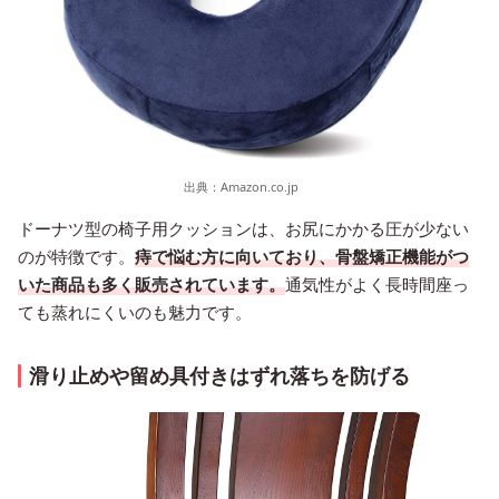
出典：
Amazon.co.jp
ドーナツ型の椅子用クッションは、お尻にかかる圧が少ない
のが特徴です。
痔で悩む方に向いており、骨盤矯正機能がつ
いた商品も多く販売されています。
通気性がよく長時間座っ
ても蒸れにくいのも魅力です。
滑り止めや留め具付きはずれ落ちを防げる