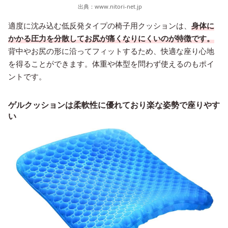
出典：
www.nitori-net.jp
適度に沈み込む低反発タイプの椅子用クッションは、
身体に
かかる圧力を分散してお尻が痛くなりにくいのが特徴です。
背中やお尻の形に沿ってフィットするため、快適な座り心地
を得ることができます。体重や体型を問わず使えるのもポイ
ントです。
ゲルクッションは柔軟性に優れており楽な姿勢で座りやす
い