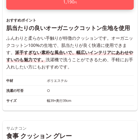
1,190
円
おすすめポイント
肌当たりの良いオーガニックコットン生地を使用
ふんわりと柔らかい手触りが特徴のクッションです。オーガニッ
クコットン100%の生地で、肌当たりが良く快適に使用できま
す。
派手すぎない素朴な風合いで、幅広いインテリアにあわせや
すいのも魅力です。
洗濯機で洗うことができるため、手軽にお手
入れしたい方にもおすすめです。
中材
ポリエステル
洗濯の可否
○
サイズ
幅39×奥行39cm
サムナコン
食事 クッション グレー