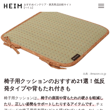
おすすめインテリア・家具商品比較サイト
[ハイム]
出典：Amazon.co.jp
椅子用クッションのおすすめ21選！低反
発タイプや背もたれ付きも
椅子用クッションは
、椅子の座面や背もたれの硬さを軽減し
たり、正しい姿勢をサポートしたりするアイテムです。
チェ