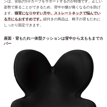
ンは、背筋のS字カーブをサポートするのが特徴です。正しい
姿勢で座ることができるため、背中や腰が痛くなるのを防げ
ます。
猫背になりやすい方や、ストレートネックで悩んでい
る方にもおすすめです。
紐付きの商品は、椅子の背もたれに
しっかり固定できます。
座面・背もたれ一体型クッションは背中から太ももまでカ
バー