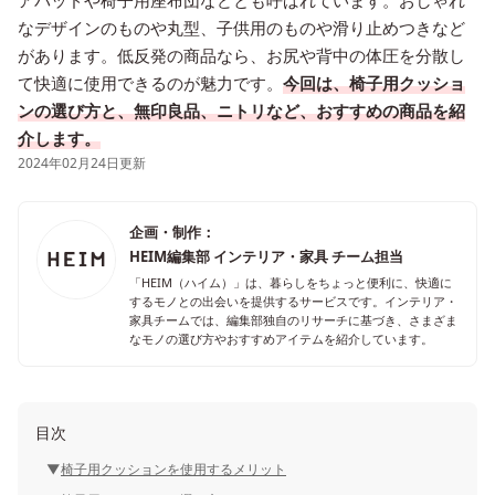
アパッドや椅子用座布団などとも呼ばれています。おしゃれ
なデザインのものや丸型、子供用のものや滑り止めつきなど
があります。低反発の商品なら、お尻や背中の体圧を分散し
て快適に使用できるのが魅力です。
今回は、椅子用クッショ
ンの選び方と、無印良品、ニトリなど、おすすめの商品を紹
介します。
2024年02月24日更新
企画・制作：
HEIM編集部 インテリア・家具 チーム担当
「HEIM（ハイム）」は、暮らしをちょっと便利に、快適に
するモノとの出会いを提供するサービスです。インテリア・
家具チームでは、編集部独自のリサーチに基づき、さまざま
なモノの選び方やおすすめアイテムを紹介しています。
目次
椅子用クッションを使用するメリット