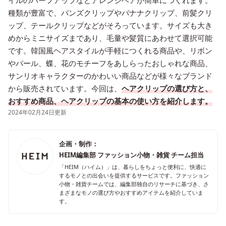
イルのハーフアップなどアレンジヘアが簡単につくれます。
種類が豊富で、バンズクリップやバナナクリップ、前髪クリ
ップ、テールクリップなどがそろっています。サイズも大き
めからミニサイズまであり、毛量や髪質にあわせて選択可能
です。韓国風ヘアスタイルが手軽につくれる商品や、リボン
やパール、蝶、花のモチーフをあしらったおしゃれな商品、
サンリオキャラクターのかわいい商品などが様々なブランド
から販売されています。今回は、
ヘアクリップの選び方と、
おすすめ商品、ヘアクリップの基本の使い方を紹介します。
2024年02月24日更新
企画・制作：
HEIM編集部 ファッション小物・雑貨 チーム担当
「HEIM（ハイム）」は、暮らしをちょっと便利に、快適に
するモノとの出会いを提供するサービスです。ファッション
小物・雑貨チームでは、編集部独自のリサーチに基づき、さ
まざまなモノの選び方やおすすめアイテムを紹介していま
す。