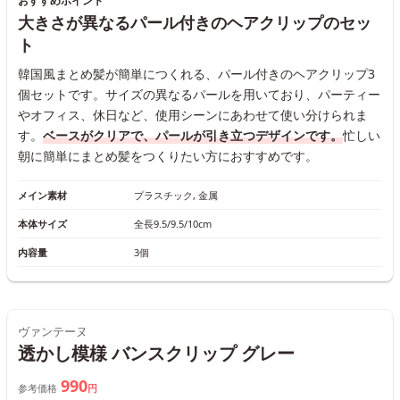
おすすめポイント
大きさが異なるパール付きのヘアクリップのセッ
ト
韓国風まとめ髪が簡単につくれる、パール付きのヘアクリップ3
個セットです。サイズの異なるパールを用いており、パーティー
やオフィス、休日など、使用シーンにあわせて使い分けられま
す。
ベースがクリアで、パールが引き立つデザインです。
忙しい
朝に簡単にまとめ髪をつくりたい方におすすめです。
メイン素材
プラスチック, 金属
本体サイズ
全長9.5/9.5/10cm
内容量
3個
ヴァンテーヌ
透かし模様 バンスクリップ グレー
990
参考価格
円