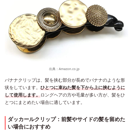
出典：
Amazon.co.jp
バナナクリップは、髪を挟む部分が長めでバナナのような形
状をしています。
ひとつに束ねた髪を下から上に挟むように
して使用します。
ロングヘアの方や毛量が多い方が、髪をひ
とつにまとめたい場合に適しています。
ダッカールクリップ：前髪やサイドの髪を留めた
い場合におすすめ