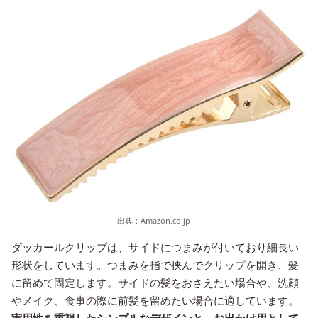
出典：
Amazon.co.jp
ダッカールクリップは、サイドにつまみが付いており細長い
形状をしています。つまみを指で挟んでクリップを開き、髪
に留めて固定します。サイドの髪をおさえたい場合や、洗顔
やメイク、食事の際に前髪を留めたい場合に適しています。
実用性を重視したシンプルなデザインと、お出かけ用として