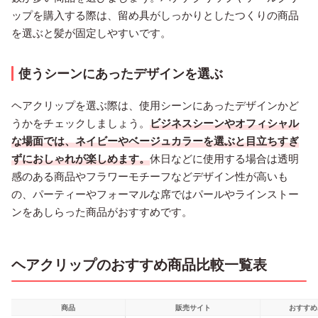
ップを購入する際は、留め具がしっかりとしたつくりの商品
を選ぶと髪が固定しやすいです。
使うシーンにあったデザインを選ぶ
ヘアクリップを選ぶ際は、使用シーンにあったデザインかど
うかをチェックしましょう。
ビジネスシーンやオフィシャル
な場面では、ネイビーやベージュカラーを選ぶと目立ちすぎ
ずにおしゃれが楽しめます。
休日などに使用する場合は透明
感のある商品やフラワーモチーフなどデザイン性が高いも
の、パーティーやフォーマルな席ではパールやラインストー
ンをあしらった商品がおすすめです。
ヘアクリップのおすすめ商品比較一覧表
商品
販売サイト
おすすめ