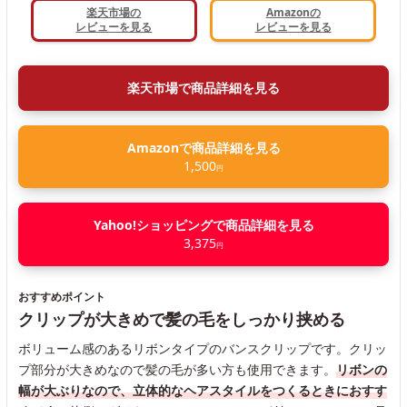
楽天市場の
Amazonの
レビューを見る
レビューを見る
楽天市場で商品詳細を見る
Amazonで商品詳細を見る
1,500
円
Yahoo!ショッピングで商品詳細を見る
3,375
円
おすすめポイント
クリップが大きめで髪の毛をしっかり挟める
ボリューム感のあるリボンタイプのバンスクリップです。クリッ
プ部分が大きめなので髪の毛が多い方も使用できます。
リボンの
幅が大ぶりなので、立体的なヘアスタイルをつくるときにおすす