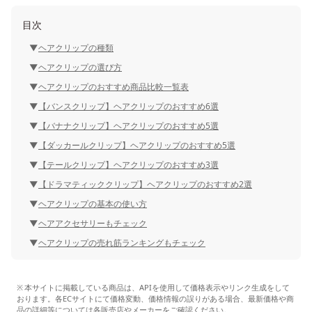
目次
ヘアクリップの種類
ヘアクリップの選び方
ヘアクリップのおすすめ商品比較一覧表
【バンスクリップ】ヘアクリップのおすすめ6選
【バナナクリップ】ヘアクリップのおすすめ5選
【ダッカールクリップ】ヘアクリップのおすすめ5選
【テールクリップ】ヘアクリップのおすすめ3選
【ドラマティッククリップ】ヘアクリップのおすすめ2選
ヘアクリップの基本の使い方
ヘアアクセサリーもチェック
ヘアクリップの売れ筋ランキングもチェック
本サイトに掲載している商品は、APIを使用して価格表示やリンク生成をして
おります。各ECサイトにて価格変動、価格情報の誤りがある場合、最新価格や商
品の詳細等については各販売店やメーカーをご確認ください。