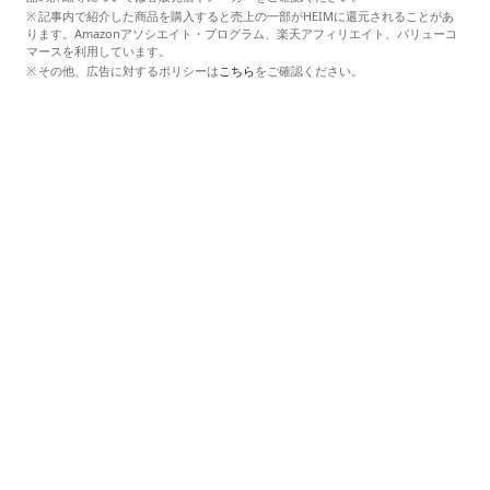
記事内で紹介した商品を購入すると売上の一部がHEIMに還元されることがあ
ります。Amazonアソシエイト・プログラム、楽天アフィリエイト、バリューコ
マースを利用しています。
その他、広告に対するポリシーは
こちら
をご確認ください。