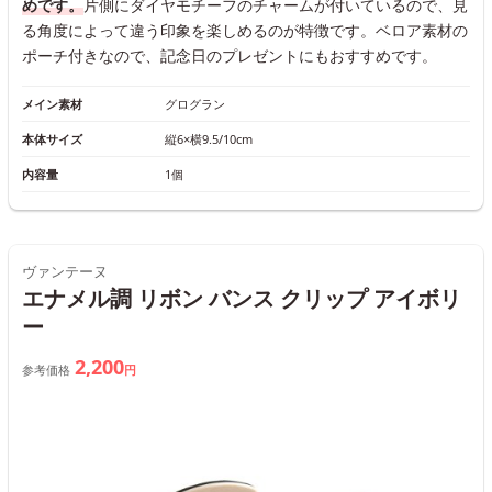
めです。
片側にダイヤモチーフのチャームが付いているので、見
る角度によって違う印象を楽しめるのが特徴です。ベロア素材の
ポーチ付きなので、記念日のプレゼントにもおすすめです。
メイン素材
グログラン
本体サイズ
縦6×横9.5/10cm
内容量
1個
ヴァンテーヌ
エナメル調 リボン バンス クリップ アイボリ
ー
2,200
参考価格
円