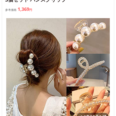
1,369
参考価格
円