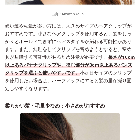
出典：
Amazon.co.jp
硬い髪や毛量が多い方には、大きめサイズのヘアクリップが
おすすめです。小さなヘアクリップを使用すると、髪をしっ
かりとホールドできずにヘアスタイルが崩れる可能性があり
ます。また、無理をしてクリップを留めようとすると、留め
具が故障する可能性があるため注意が必要です。
長さが10cm
以上あるバナナクリップや、挟む部分が3cm以上あるバンズ
クリップを選ぶと使いやすいです。
小さ目サイズのクリップ
を使用したい場合は、ハーフアップにすると髪の量が減り固
定しやすくなります。
柔らかい髪・毛量少なめ：小さめがおすすめ