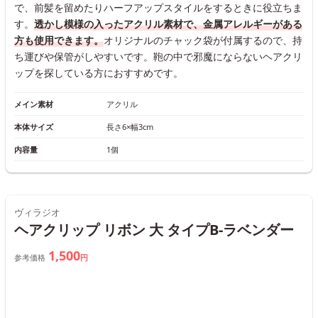
で、前髪を留めたりハーフアップスタイルをするときに役立ちま
す。
透かし模様の入ったアクリル素材で、金属アレルギーがある
方も使用できます。
オリジナルのチャック袋が付属するので、持
ち運びや保管がしやすいです。鞄の中で邪魔にならないヘアクリ
ップを探している方におすすめです。
メイン素材
アクリル
本体サイズ
長さ6×幅3cm
内容量
1個
ヴィラジオ
ヘアクリップ リボン 大 タイプB-ラベンダー
1,500
参考価格
円