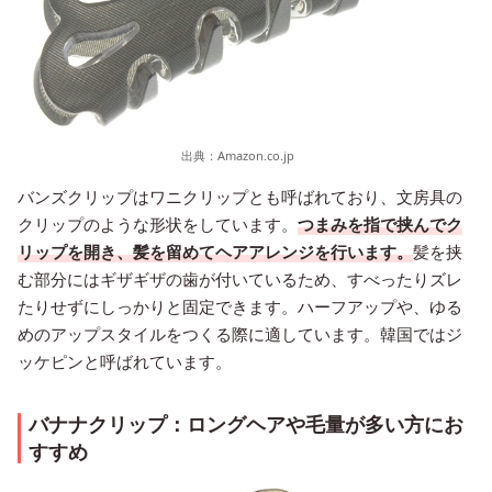
出典：
Amazon.co.jp
バンズクリップはワニクリップとも呼ばれており、文房具の
クリップのような形状をしています。
つまみを指で挟んでク
リップを開き、髪を留めてヘアアレンジを行います。
髪を挟
む部分にはギザギザの歯が付いているため、すべったりズレ
たりせずにしっかりと固定できます。ハーフアップや、ゆる
めのアップスタイルをつくる際に適しています。韓国ではジ
ッケピンと呼ばれています。
バナナクリップ：ロングヘアや毛量が多い方にお
すすめ