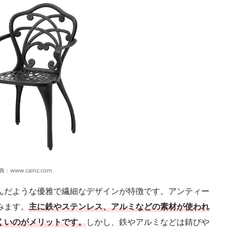
典：
www.cainz.com
んだような優雅で繊細なデザインが特徴です。アンティー
みます。
主に鉄やステンレス、アルミなどの素材が使われ
くいのがメリットです。
しかし、鉄やアルミなどは錆びや