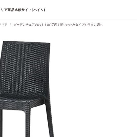
リア商品比較サイト[ハイム]
テリア
ガーデンチェアのおすすめ17選！折りたたみタイプやラタン調も