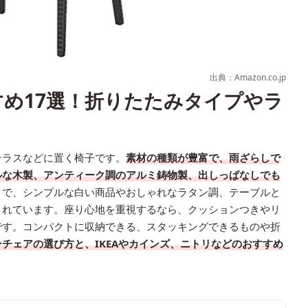
出典：Amazon.co.jp
め17選！折りたたみタイプやラ
テラスなどに置く椅子です。
素材の種類が豊富で、雨ざらしで
ルな木製、アンティーク調のアルミ鋳物製、出しっぱなしでも
々で、シンプルな白い商品やおしゃれなラタン調、テーブルと
されています。座り心地を重視するなら、クッションつきやリ
です。コンパクトに収納できる、スタッキングできるものや折
チェアの選び方と、IKEAやカインズ、ニトリなどのおすすめ