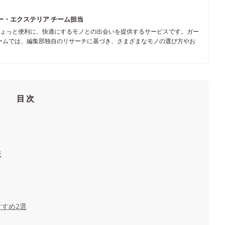
ャー・エクステリア チーム担当
ちょっと便利に、快適にするモノとの出会いを提供するサービスです。ガー
ームでは、編集部独自のリサーチに基づき、さまざまなモノの選び方やお
目次
表
すめ2選