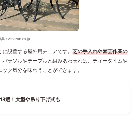
出典：
Amazon.co.jp
どに設置する屋外用チェアです。
芝の手入れや園芸作業の
、パラソルやテーブルと組みあわせれば、ティータイムや
ニック気分を味わうことができます。
13選！大型や吊り下げ式も