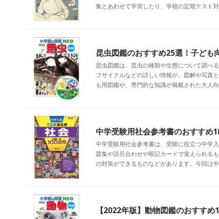
集とあわせて学習したり、学校の定期テスト対
昆虫図鑑のおすすめ25選！子ども
昆虫図鑑は、昆虫の種類や生態について調べる
フサイクルなどの詳しい情報が、図解や写真と
も用図鑑や、専門的な知識が掲載された大人向
中学受験用社会参考書のおすすめ1
中学受験用社会参考書は、受験に役立つ中学入
題集や語呂合わせや暗記カードで覚えられるも
の対策ができるものなどがあります。今回は中
【2022年版】動物図鑑のおすすめ