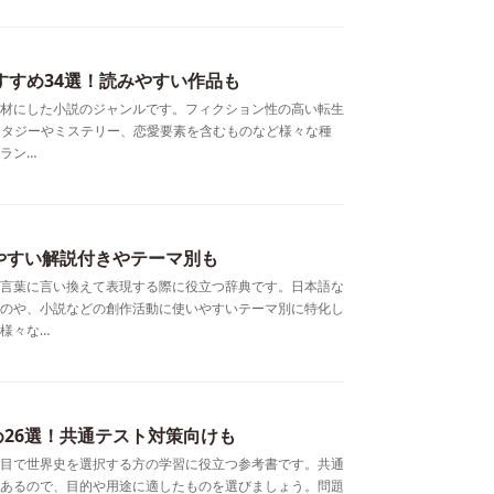
すすめ34選！読みやすい作品も
材にした小説のジャンルです。フィクション性の高い転生
ァンタジーやミステリー、恋愛要素を含むものなど様々な種
ラン…
やすい解説付きやテーマ別も
言葉に言い換えて表現する際に役立つ辞典です。日本語な
のや、小説などの創作活動に使いやすいテーマ別に特化し
様々な…
26選！共通テスト対策向けも
目で世界史を選択する方の学習に役立つ参考書です。共通
あるので、目的や用途に適したものを選びましょう。問題