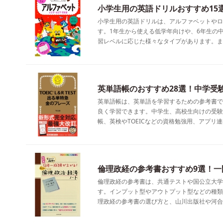
小学生用の英語ドリルおすすめ15
小学生用の英語ドリルは、アルファベットやロ
す。1年生から使える低学年向けや、6年生の
習レベルに応じた様々なタイプがあります。ま
英単語帳のおすすめ28選！中学受
英単語帳は、英単語を学習するための参考書で
良く学習できます。中学生、高校生向けの受験
帳、英検やTOEICなどの資格勉強用、アプリ連
倫理政経の参考書おすすめ9選！一
倫理政経の参考書は、共通テストや国公立大学
す。インプット型やアウトプット型などの種類
理政経の参考書の選び方と、山川出版社や河合