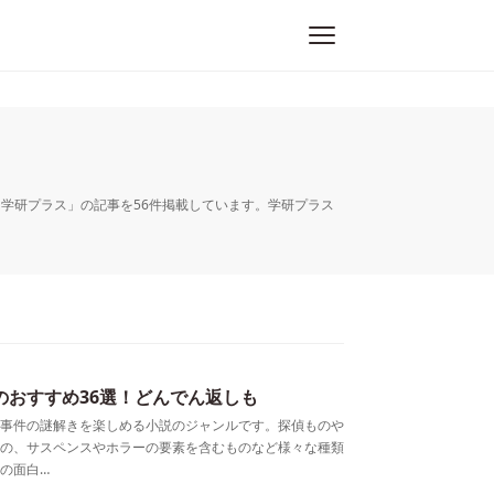
 - 学研プラス」の記事を56件掲載しています。学研プラス
のおすすめ36選！どんでん返しも
事件の謎解きを楽しめる小説のジャンルです。探偵ものや
の、サスペンスやホラーの要素を含むものなど様々な種類
の面白…