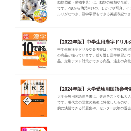
動物図鑑（動物事典）は、動物の種類や名前、
です。2歳から幼児向けの、しかけや写真、イ
ふりがなつき、語学学習もできる英語表記つき
【2022年版】中学生用漢字ドリル
中学生用漢字ドリルや参考書は、小学校の復習
の商品が揃っています。繰り返し漢字練習がで
品、定期テスト対策ができる商品、過去の高校
【2024年版】大学受験用国語参考
大学受験用国語参考書は、共通テストや私大入
です。現代文の語彙の勉強に特化したものや、
的に演習できる問題集や、センター試験の過去