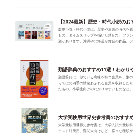
【2024最新】歴史・時代小説のお
歴史小説・時代小説は、歴史や過去の時代を題
もの、タイムスリップを描いたsfもの 、フ
類があります。沖縄や北海道が舞台の作品、フ
類語辞典のおすすめ11選！わかり
類語辞典は、似ている意味を持つ言葉を、別の
らではの四季の情緒あふれる言葉を収録したも
たもの、小学生向けのわかりやすいものなど、
大学受験用世界史参考書のおすすめ
大学受験用世界史参考書は、大学入試の受験科
テスト対策用、難関大向けなど、様々な種類が