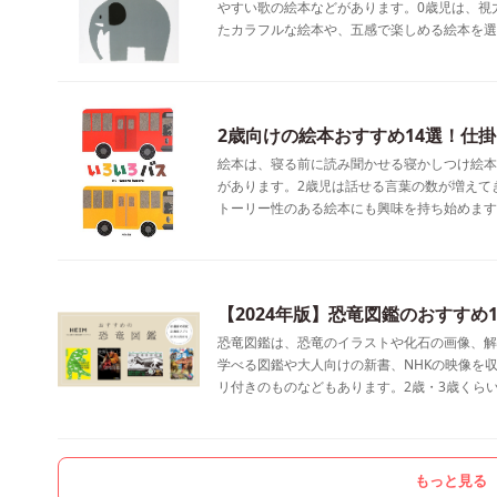
やすい歌の絵本などがあります。0歳児は、視
たカラフルな絵本や、五感で楽しめる絵本を選
2歳向けの絵本おすすめ14選！仕
絵本は、寝る前に読み聞かせる寝かしつけ絵本
があります。2歳児は話せる言葉の数が増えて
トーリー性のある絵本にも興味を持ち始めます
【2024年版】恐竜図鑑のおすすめ
恐竜図鑑は、恐竜のイラストや化石の画像、解
学べる図鑑や大人向けの新書、NHKの映像を
リ付きのものなどもあります。2歳・3歳くら
もっと見る