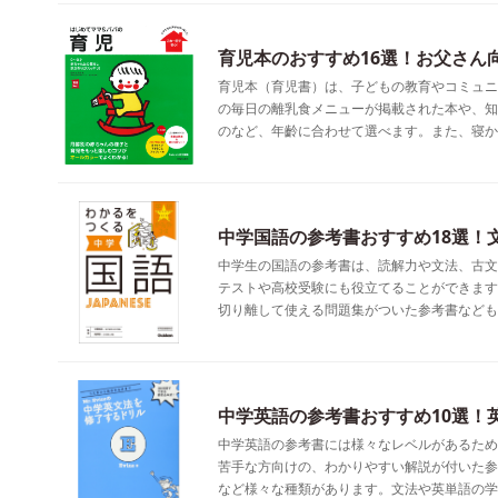
育児本のおすすめ16選！お父さん
育児本（育児書）は、子どもの教育やコミュニ
の毎日の離乳食メニューが掲載された本や、知
のなど、年齡に合わせて選べます。また、寝か
中学国語の参考書おすすめ18選！
中学生の国語の参考書は、読解力や文法、古文
テストや高校受験にも役立てることができます
切り離して使える問題集がついた参考書なども
中学英語の参考書おすすめ10選！
中学英語の参考書には様々なレベルがあるため
苦手な方向けの、わかりやすい解説が付いた参
など様々な種類があります。文法や英単語の学