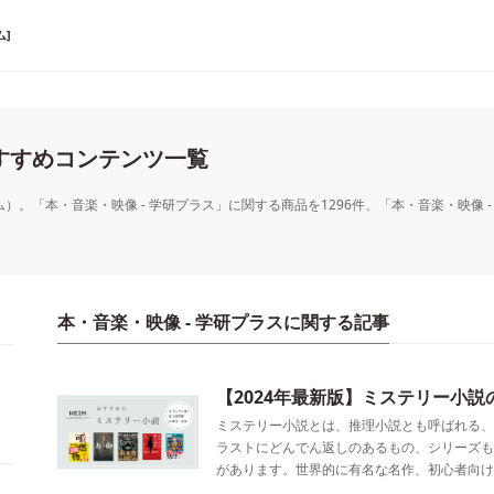
]
おすすめコンテンツ一覧
ム）。「本・音楽・映像 - 学研プラス」に関する商品を1296件、「本・音楽・映像
本・音楽・映像 - 学研プラスに関する記事
【2024年最新版】ミステリー小説
ミステリー小説とは、推理小説とも呼ばれる、
ラストにどんでん返しのあるもの、シリーズも
があります。世界的に有名な名作、初心者向け