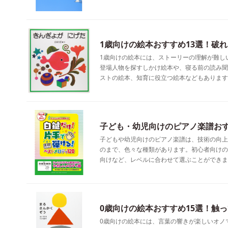
1歳向けの絵本おすすめ13選！破
1歳向けの絵本には、ストーリーの理解が難し
登場人物を探すしかけ絵本や、寝る前の読み聞
ストの絵本、知育に役立つ絵本などもあります
子ども・幼児向けのピアノ楽譜おす
子どもや幼児向けのピアノ楽譜は、技術の向上
のまで、色々な種類があります。初心者向けの
向けなど、レベルに合わせて選ぶことができま
0歳向けの絵本おすすめ15選！触
0歳向けの絵本には、言葉の響きが楽しいオノ