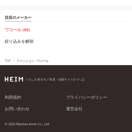
注目のメーカー
ワコール (66)
絞り込みを解除
TOP
ファッション - ワコール
くらしを彩るモノ発見・比較サイト[ハイム]
利用規約
プライバシーポリシー
お問い合わせ
運営会社
© 2026 Macbee Aime Co., Ltd.