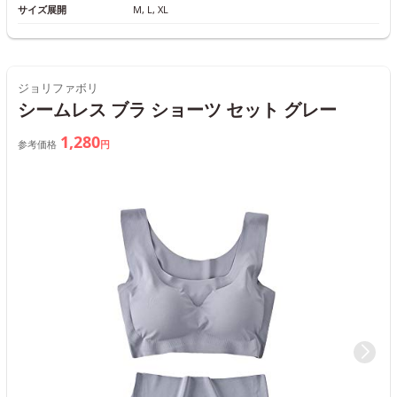
サイズ展開
M, L, XL
ジョリファボリ
シームレス ブラ ショーツ セット グレー
1,280
参考価格
円