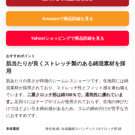
Amazonで商品詳細を見る
Yahoo!ショッピングで商品詳細を見る
おすすめポイント
肌当たりが良くストレッチ製のある綿混素材を採
用
肌あたりの良さが特徴のシームレスショーツです。生地部には綿
混素材が採用されており、ストレッチ性とフィット感を兼ね備え
ています。
二重クロッチ部は綿100％で、通気性に優れていま
す。
足回りにはテープやゴムが使用されておらず、生地の伸びだ
けでほどよい引き締め感があるため、ゴムの締め付けが苦手な方
におすすめです。
本体素材
身生地:綿, 合成繊維(スパンデックス)/クロッチ部:綿