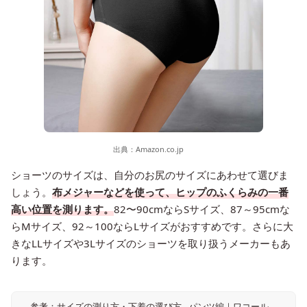
出典：
Amazon.co.jp
ショーツのサイズは、自分のお尻のサイズにあわせて選びま
しょう。
布メジャーなどを使って、ヒップのふくらみの一番
高い位置を測ります。
82〜90cmならSサイズ、87～95cmな
らMサイズ、92～100ならLサイズがおすすめです。さらに大
きなLLサイズや3Lサイズのショーツを取り扱うメーカーもあ
ります。
参考：サイズの測り方・下着の選び方 - パンツ編｜ワコール