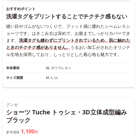
おすすめポイント
洗濯タグをプリントすることでチクチク感もない
縫い目やゴムがないつくりで、フィット感に優れたシームレスシ
ョーツです。はきこみ丈は深めで、お腹までしっかりカバーでき
ます。
洗濯タグも縫わずにプリントされているため、肌に触れた
ときのチクチク感がありません。
うるおい加工がされたオリジナ
ル生地を採用しており、しっとりとした着心地も魅力です。
本体素材
綿, ポリウレタン
サイズ展開
M, L, LL
グンゼ
ショーツ Tuche トゥシェ・3D立体成型編み
ブラック
1,100
参考価格
円