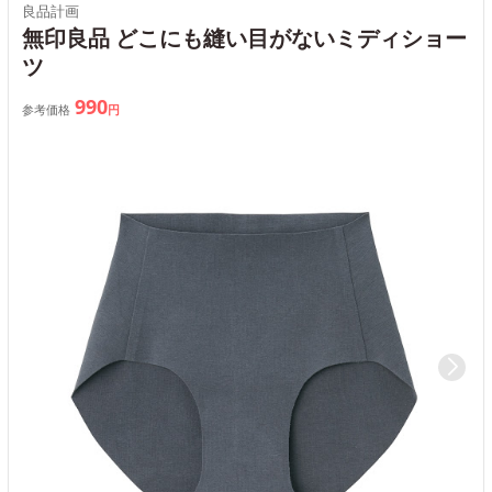
良品計画
無印良品 どこにも縫い目がないミディショー
ツ
990
参考価格
円