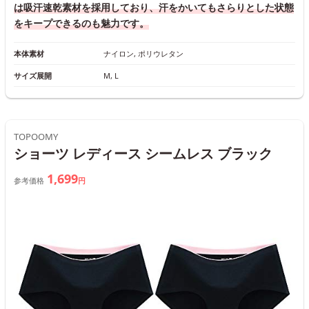
は吸汗速乾素材を採用しており、汗をかいてもさらりとした状態
をキープできるのも魅力です。
本体素材
ナイロン, ポリウレタン
サイズ展開
M, L
TOPOOMY
ショーツ レディース シームレス ブラック
1,699
参考価格
円