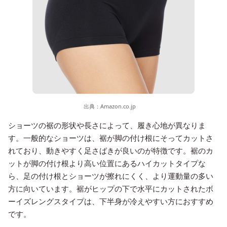
出典：
Amazon.co.jp
ショーツの裾の形状や長さによって、履き心地が異なりま
す。一般的なショーツは、裾が脚の付け根にそってカットさ
れており、動きやすく足さばきが良いのが特徴です。裾のカ
ットが脚の付け根より高い位置にあるハイカットタイプな
ら、足の付け根とショーツが擦れにくく、より運動量の多い
方に向いています。裾がヒップの下で水平にカットされたボ
ーイズレングスタイプは、下半身が冷えやすい方におすすめ
です。