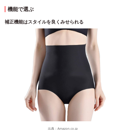
機能で選ぶ
補正機能はスタイルを良くみせられる
出典：
Amazon.co.jp