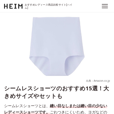
おすすめレディース商品比較サイト[ハイ
ム]
出典：Amazon.co.jp
シームレスショーツのおすすめ15選！大
きめサイズやセットも
シームレスショーツとは、
縫い目なしまたは縫い目の少ない
レディースショーツです。
ごわつきにくいため、ヨガなどの