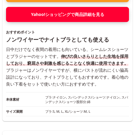
Yahoo!ショッピングで商品詳細を見る
おすすめポイント
ノンワイヤーでナイトブラとしても使える
日中だけでなく夜間の着用にも向いている、シームレスショーツ
とブラジャーのセットです。
伸びの良いさらりとした生地を採用
しており、窮屈さや刺激を感じることなく快適に使用できます。
ブラジャーはノンワイヤーですが、横にバストが流れにくい脇高
設計になっており、ナイトブラとしてもおすすめです。着心地の
良い下着をセットで使いたい方におすすめです。
ブラ:ナイロン, スパンデックス/ショーツ:ナイロン, スパ
本体素材
ンデックス/ショーツ股部分:綿
サイズ展開
ブラ:S, M, L, XL/ショーツ:M, L