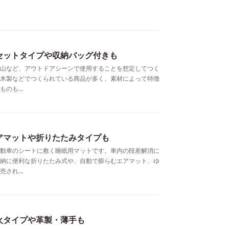
セットタイプや収納バッグ付きも
山など、アウトドアシーンで使用することを想定してつく
木製などでつくられている商品が多く、素材によって特徴
ものも…
アマットや折りたたみタイプも
動車のシートに敷く睡眠用マットです。車内の段差解消に
納に便利な折りたたみ式や、自動で膨らむエアマット、ゆ
売され…
火タイプや革製・薄手も