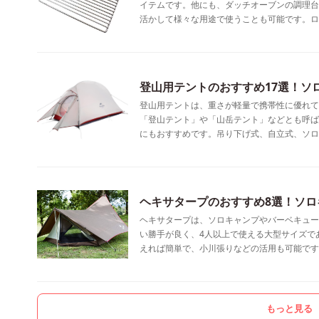
イテムです。他にも、ダッチオーブンの調理台
活かして様々な用途で使うことも可能です。ロ
登山用テントのおすすめ17選！ソ
登山用テントは、重さが軽量で携帯性に優れて
「登山テント」や「山岳テント」などとも呼ば
にもおすすめです。吊り下げ式、自立式、ソロ
ヘキサタープのおすすめ8選！ソ
ヘキサタープは、ソロキャンプやバーベキュー
い勝手が良く、4人以上で使える大型サイズで
えれば簡単で、小川張りなどの活用も可能です
もっと見る