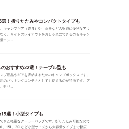
6選！折りたたみやコンパクトタイプも
、キャンプギア（道具）や、食器などの収納に便利なアウ
なく、サイトのレイアウトをおしゃれにできるのもキャン
量コン…
のおすすめ22選！テーブル型も
ンプ用品やギアを収納するためのキャンプボックスです。
用のパッキングコンテナとしても使えるのが特徴です。ア
、折り…
19選！小型タイプも
できた軽量なクーラーバッグです。折りたたみ可能なので
L、15L、20Lなど小型サイズから大容量タイプまで幅広