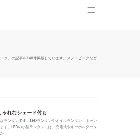
ーピーク」の記事を148件掲載しています。スノーピークなど
しゃれなシェード付も
なランタンです。LEDランタンやオイルランタン、キャン
ます。LEDの小型ランタンには、充電式やキーホルダータ
が…