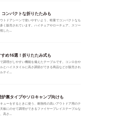
！コンパクトな折りたたみも
ウトドアシーンで使いやすいよう、軽量でコンパクトなも
多く販売されています。ハイチェアやローチェア、スツー
視した…
すめ16選！折りたたみ式も
で調理がしやすい機能を備えたテーブルです。コンロ台や
ルとハイスタイルに高さ調節ができる商品などが販売され
ルテイ…
囲炉裏タイプやソロキャンプ向けも
キューをするときに使う、耐熱性の高いアウトドア用のテ
天板にのせて調理ができるファイヤープレイステーブルな
、高さ…