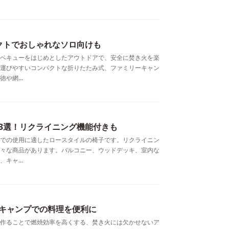
クトでおしゃれなソロ向けも
ベキューをはじめとしたアウトドアで、安全に焚き火を楽
運びやすいコンパクトな折りたたみ式、ファミリーキャン
徳や網…
3選！リクライニング機能付きも
での使用に適したロースタイルの椅子です。リクライニン
々な商品があります。バルコニー、ウッドデッキ、室内な
、キャ…
キャンプでの料理を便利に
作ることで燃焼効率を高くする、焚き火には欠かせないア