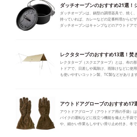
ダッチオーブンのおすすめ21選！
ダッチオーブンは、鍋型の調理器具で、焼く、
持っていれば、カレーなどの定番料理からピザ
ダッチオーブンはキャンプなどのアウトドアで
レクタタープのおすすめ13選！焚
レクタタープ（スクエアタープ）とは、布の形
トドアで、日差しや風除け、雨除けなどに使用
も使いやすいコットン製、TC製などがありま
アウトドアグローブのおすすめ17
アウトドアグローブ（アウトドア用の手袋）は
バイクの運転などに役立つ機能を備えた手袋で
や、細かい作業もしやすい滑り止め付き、冬で