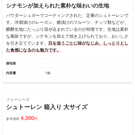
シナモンが加えられた素朴な味わいの生地
パウダーシュガーでコーティングされた、定番のシュトーレンで
す。洋酒漬けのレーズン、糖漬けのフルーツ、ナッツ類などが、
醗酵生地にたっぷり混ぜ込まれているのが特徴です。生地は素朴
な風味ですが、シナモンを加えて焼き上げられており、おいしさ
を引き立てています。
日を追うごとに味がなじみ、しっとりとし
た食感になるのも魅力です。
個包装
-
内容量
1個
フォーシーズ
シュトーレン 箱入り 大サイズ
4,300
参考価格
円