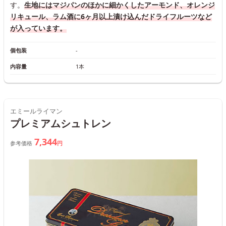
す。
生地にはマジパンのほかに細かくしたアーモンド、オレンジ
リキュール、ラム酒に6ヶ月以上漬け込んだドライフルーツなど
が入っています。
個包装
-
内容量
1本
エミールライマン
プレミアムシュトレン
7,344
参考価格
円