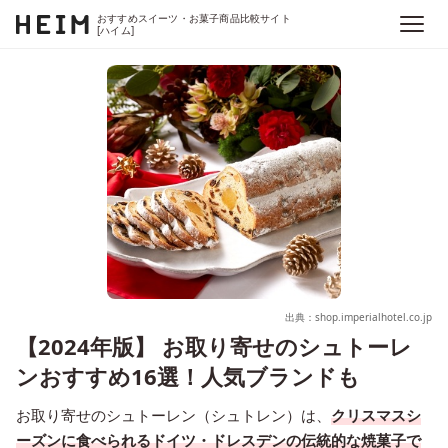
おすすめスイーツ・お菓子商品比較サイト
[ハイム]
出典：shop.imperialhotel.co.jp
【2024年版】 お取り寄せのシュトーレ
ンおすすめ16選！人気ブランドも
お取り寄せのシュトーレン（シュトレン）は、
クリスマスシ
ーズンに食べられるドイツ・ドレスデンの伝統的な焼菓子で