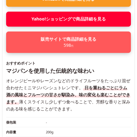
Yahoo!ショッピングで商品詳細を見る
販売サイトで商品詳細を見る
598
円
おすすめポイント
マジパンを使用した伝統的な味わい
オレンジピールやレーズンなどのドライフルーツをたっぷり混ぜ
合わせたミニマジパンシュトレンです。
日を重ねるごとにラム
酒の風味とフルーツの甘さが馴染み、味の変化も楽むことができ
ます。
薄くスライスし少しずつ食べることで、芳醇な香りと深み
のある味を感じることができます。
個包装
-
内容量
200g