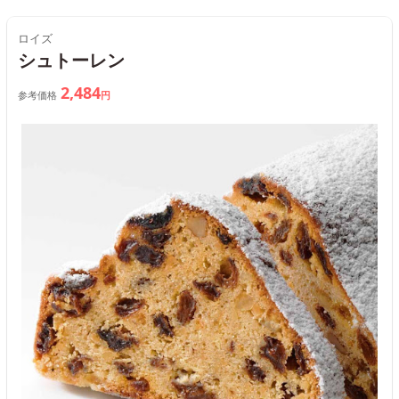
ロイズ
シュトーレン
2,484
参考価格
円