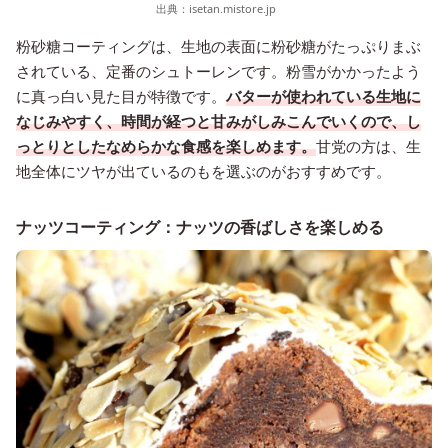
出典：
isetan.mistore.jp
粉砂糖コーティングは、生地の表面に粉砂糖がたっぷりまぶ
されている、定番のシュトーレンです。粉雪がかかったよう
に真っ白い見た目が特徴です。
バターが使われている生地に
なじみやすく、時間が経つと甘みがしみこんでいくので、し
っとりとしたなめらかな食感を楽しめます。
甘党の方は、生
地全体にツヤが出ているのもを選ぶのがおすすめです。
ナッツコーティング：ナッツの香ばしさを楽しめる