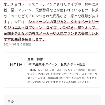
す。
チョコレートでコーティングされたタイプや、材料に米
粉、栗、マジパン、天然酵母などが使われているもの、抹茶
やチョコなどでアレンジされた商品など、様々な種類があり
ます。今回は、
シュトーレンの選び方と、タカキベーカリー
やジョエル・ロブション、ロイズ、パン焼き小屋ツオップ、
帝国ホテルなどの有名メーカーや人気ブランドの美味しいお
すすめ商品を紹介します。
2024年01月15日更新
企画・制作：
HEIM編集部 スイーツ・お菓子 チーム担当
「HEIM（ハイム）」は、暮らしをちょっと便利に、快適に
するモノとの出会いを提供するサービスです。スイーツ・お
菓子チームでは、編集部独自のリサーチに基づき、さまざま
なモノの選び方やおすすめアイテムを紹介しています。
目次