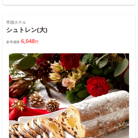
帝国ホテル
シュトレン(大)
6,048
参考価格
円