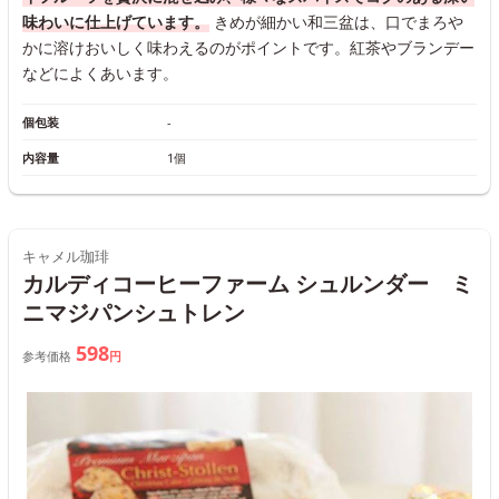
味わいに仕上げています。
きめが細かい和三盆は、口でまろや
かに溶けおいしく味わえるのがポイントです。紅茶やブランデー
などによくあいます。
個包装
-
内容量
1個
キャメル珈琲
カルディコーヒーファーム シュルンダー ミ
ニマジパンシュトレン
598
参考価格
円