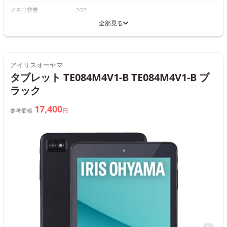
メモリ容量
2GB
全部見る
アイリスオーヤマ
タブレット TE084M4V1-B TE084M4V1-B ブ
ラック
17,400
参考価格
円