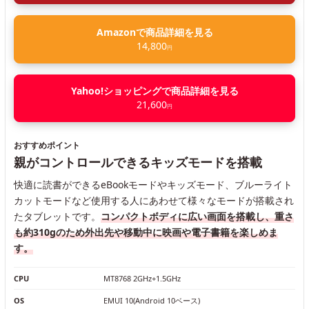
Amazonで商品詳細を見る
14,800
円
Yahoo!ショッピングで商品詳細を見る
21,600
円
おすすめポイント
親がコントロールできるキッズモードを搭載
快適に読書ができるeBookモードやキッズモード、ブルーライト
カットモードなど使用する人にあわせて様々なモードが搭載され
たタブレットです。
コンパクトボディに広い画面を搭載し、重さ
も約310gのため外出先や移動中に映画や電子書籍を楽しめま
す。
CPU
MT8768 2GHz+1.5GHz
OS
EMUI 10(Android 10ベース)