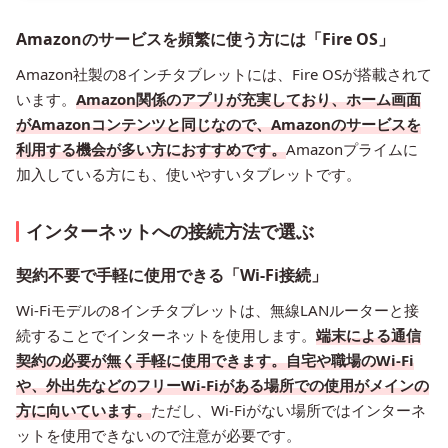
Amazonのサービスを頻繁に使う方には「Fire OS」
Amazon社製の8インチタブレットには、Fire OSが搭載されて
います。
Amazon関係のアプリが充実しており、ホーム画面
がAmazonコンテンツと同じなので、Amazonのサービスを
利用する機会が多い方におすすめです。
Amazonプライムに
加入している方にも、使いやすいタブレットです。
インターネットへの接続方法で選ぶ
契約不要で手軽に使用できる「Wi-Fi接続」
Wi-Fiモデルの8インチタブレットは、無線LANルーターと接
続することでインターネットを使用します。
端末による通信
契約の必要が無く手軽に使用できます。自宅や職場のWi-Fi
や、外出先などのフリーWi-Fiがある場所での使用がメインの
方に向いています。
ただし、Wi-Fiがない場所ではインターネ
ットを使用できないので注意が必要です。