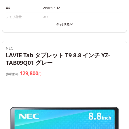
OS
Android 12
メモリ容量
4GB
全部見る
NEC
LAVIE Tab タブレット T9 8.8 インチ YZ-
TAB09Q01 グレー
129,800
参考価格
円