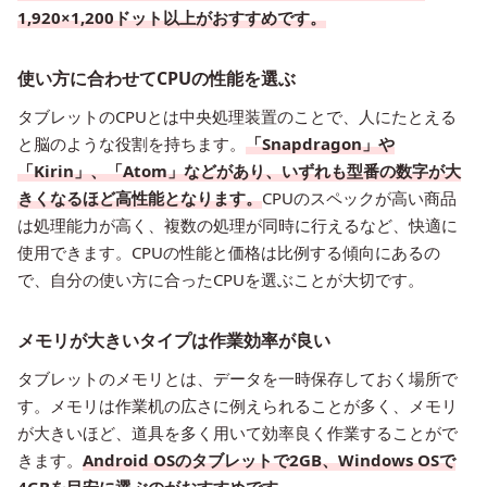
1,920×1,200ドット以上がおすすめです。
使い方に合わせてCPUの性能を選ぶ
タブレットのCPUとは中央処理装置のことで、人にたとえる
と脳のような役割を持ちます。
「Snapdragon」や
「Kirin」、「Atom」などがあり、いずれも型番の数字が大
きくなるほど高性能となります。
CPUのスペックが高い商品
は処理能力が高く、複数の処理が同時に行えるなど、快適に
使用できます。CPUの性能と価格は比例する傾向にあるの
で、自分の使い方に合ったCPUを選ぶことが大切です。
メモリが大きいタイプは作業効率が良い
タブレットのメモリとは、データを一時保存しておく場所で
す。メモリは作業机の広さに例えられることが多く、メモリ
が大きいほど、道具を多く用いて効率良く作業することがで
きます。
Android OSのタブレットで2GB、Windows OSで