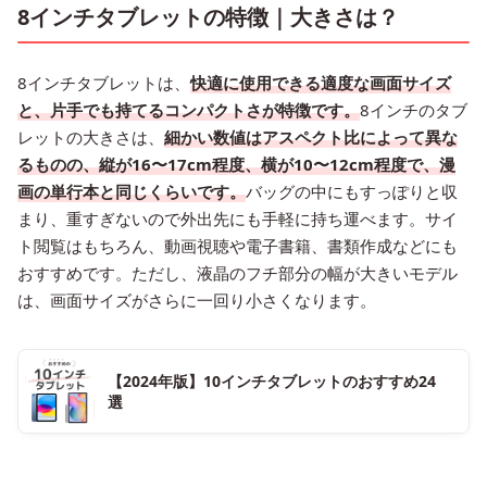
8インチタブレットの特徴｜大きさは？
8インチタブレットは、
快適に使用できる適度な画面サイズ
と、片手でも持てるコンパクトさが特徴です。
8インチのタブ
レットの大きさは、
細かい数値はアスペクト比によって異な
るものの、縦が16〜17cm程度、横が10〜12cm程度で、漫
画の単行本と同じくらいです。
バッグの中にもすっぽりと収
まり、重すぎないので外出先にも手軽に持ち運べます。サイ
ト閲覧はもちろん、動画視聴や電子書籍、書類作成などにも
おすすめです。ただし、液晶のフチ部分の幅が大きいモデル
は、画面サイズがさらに一回り小さくなります。
【2024年版】10インチタブレットのおすすめ24
選