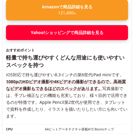
Amazonで商品詳細を見る
121,600
円
Yahoo!ショッピングで商品詳細を見る
おすすめポイント
軽量で持ち運びやすくどんな用途にも使いやすい
スペックを持つ
iOS対応で持ち運びやすい8.3インチの第6世代iPad miniです。
1080pのHDビデオ撮影や4Kビデオの撮影ができるので、高画質
なビデオ撮影もできるほどのスペックがあります。
写真撮影で
は、手ブレ補正などの機能も充実しており、様々目的で活用でき
るのが特徴です。Apple Pencil第2世代が使用でき、タブレット
で資料を作成したり、イラストを描いたりしたい方にも向いてい
ます。
CPU
64ビットアーキテクチャ搭載A15 Bionicチップ