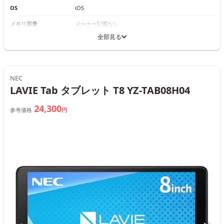
OS
iOS
メモリ容量
メーカー記載なし
全部見る
NEC
LAVIE Tab タブレット T8 YZ-TAB08H04
24,300
参考価格
円