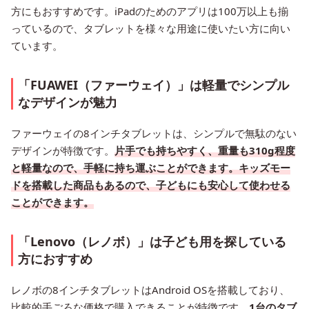
方にもおすすめです。iPadのためのアプリは100万以上も揃
っているので、タブレットを様々な用途に使いたい方に向い
ています。
「FUAWEI（ファーウェイ）」は軽量でシンプル
なデザインが魅力
ファーウェイの8インチタブレットは、シンプルで無駄のない
デザインが特徴です。
片手でも持ちやすく、重量も310g程度
と軽量なので、手軽に持ち運ぶことができます。キッズモー
ドを搭載した商品もあるので、子どもにも安心して使わせる
ことができます。
「Lenovo（レノボ）」は子ども用を探している
方におすすめ
レノボの8インチタブレットはAndroid OSを搭載しており、
比較的手ごろな価格で購入できることが特徴です。
1台のタブ