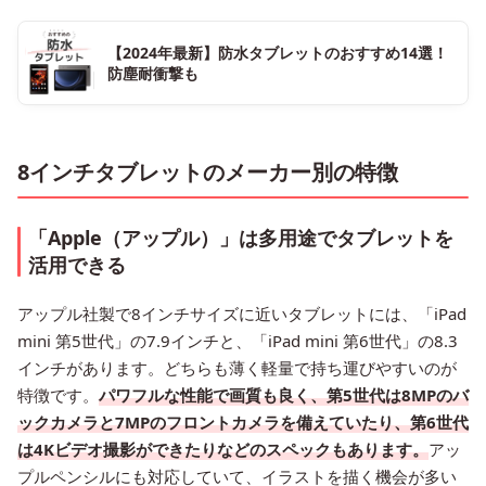
【2024年最新】防水タブレットのおすすめ14選！
防塵耐衝撃も
8インチタブレットのメーカー別の特徴
「Apple（アップル）」は多用途でタブレットを
活用できる
アップル社製で8インチサイズに近いタブレットには、「iPad
mini 第5世代」の7.9インチと、「iPad mini 第6世代」の8.3
インチがあります。どちらも薄く軽量で持ち運びやすいのが
特徴です。
パワフルな性能で画質も良く、第5世代は8MPのバ
ックカメラと7MPのフロントカメラを備えていたり、第6世代
は4Kビデオ撮影ができたりなどのスペックもあります。
アッ
プルペンシルにも対応していて、イラストを描く機会が多い