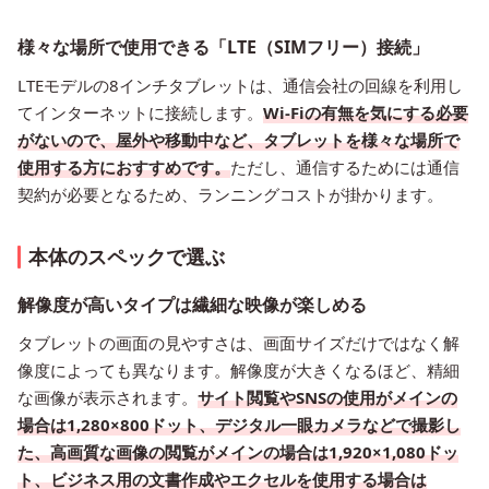
様々な場所で使用できる「LTE（SIMフリー）接続」
LTEモデルの8インチタブレットは、通信会社の回線を利用し
てインターネットに接続します。
Wi-Fiの有無を気にする必要
がないので、屋外や移動中など、タブレットを様々な場所で
使用する方におすすめです。
ただし、通信するためには通信
契約が必要となるため、ランニングコストが掛かります。
本体のスペックで選ぶ
解像度が高いタイプは繊細な映像が楽しめる
タブレットの画面の見やすさは、画面サイズだけではなく解
像度によっても異なります。解像度が大きくなるほど、精細
な画像が表示されます。
サイト閲覧やSNSの使用がメインの
場合は1,280×800ドット、デジタル一眼カメラなどで撮影し
た、高画質な画像の閲覧がメインの場合は1,920×1,080ドッ
ト、ビジネス用の文書作成やエクセルを使用する場合は