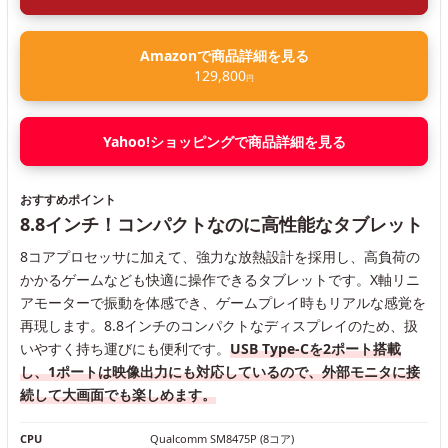
Amazonで商品詳細を見る
129,800
円
Yahoo!ショッピングで商品詳細を見る
おすすめポイント
8.8インチ！コンパクトなのに高性能なタブレット
8コアプロセッサに加えて、強力な放熱設計を採用し、高負荷の
かかるゲームなども快適に操作できるタブレットです。X軸リニ
アモーターで振動を体感でき、ゲームプレイ時もリアルな感覚を
再現します。8.8インチのコンパクトなディスプレイのため、扱
いやすく持ち運びにも便利です。
USB Type-Cを2ポート搭載
し、1ポートは映像出力にも対応しているので、外部モニタに接
続して大画面でも楽しめます。
CPU
Qualcomm SM8475P (8コア)