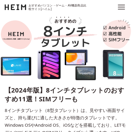
おすすめパソコン・ゲーム・AV機器商品比
較サイト[ハイム]
【2024年版】8インチタブレットのおす
すめ11選！SIMフリーも
8インチタブレット（8型タブレット）は、見やすい画面サイ
ズと、持ち運びに適した大きさが特徴のタブレットです。
Windows OSやAndroid OS、iOSなどを搭載しており、LETモ