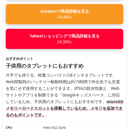
Amazonで商品詳細を見る
24,480
円
Yahoo!ショッピングで商品詳細を見る
24,300
円
おすすめポイント
子供用のタブレットにもおすすめ
片手でも持てる、軽量コンパクトの8インチタブレットです。
Web閲覧時のバッテリー駆動時間は約15時間で外出先でも充電
を気にせず使用することができます。IP5Xの防水性能と、Web
サイトやアプリを制限できる「Googleキッズスペース」に対応
しているため、子供用のタブレットにもおすすめです。
microSD
メモリーカードスロットを搭載しているため、メモリを追加でき
るのもポイントです。
CPU
Helio A22 2GHz