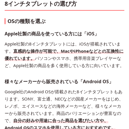
8インチタブレットの選び方
OSの種類を選ぶ
Apple社製の商品を使っている方には「iOS」
Apple社製の8インチタブレットには、iOSが搭載されていま
す。
直感的な操作が可能で、MacやiPhoneなどとの互換性に
優れています。
パソコンやスマホ、携帯用音楽プレイヤーな
ど、Apple社製の商品を多く使用している方に向いています。
様々なメーカーから販売されている「Android OS」
Google社のAndroid OSが搭載された8インチタブレットもあ
ります。SONY、富士通、NECなどの国産メーカーをはじめ、
レノボ、エイスースなどの海外メーカーなど、様々なメーカ
ーから販売されています。商品のバリエーションが豊富なの
で、
自分の好みや用途に合った商品を選びたい方や、
Android OSのスマホを使用している方におすすめです。