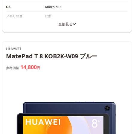
OS
Android13
メモリ容量
8GB
全部見る
HUAWEI
MatePad T 8 KOB2K-W09 ブルー
14,800
参考価格
円