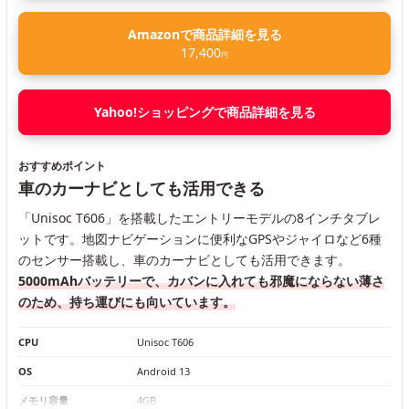
Amazonで商品詳細を見る
17,400
円
Yahoo!ショッピングで商品詳細を見る
おすすめポイント
車のカーナビとしても活用できる
「Unisoc T606」を搭載したエントリーモデルの8インチタブレ
ットです。地図ナビゲーションに便利なGPSやジャイロなど6種
のセンサー搭載し、車のカーナビとしても活用できます。
5000mAhバッテリーで、カバンに入れても邪魔にならない薄さ
のため、持ち運びにも向いています。
CPU
Unisoc T606
OS
Android 13
メモリ容量
4GB