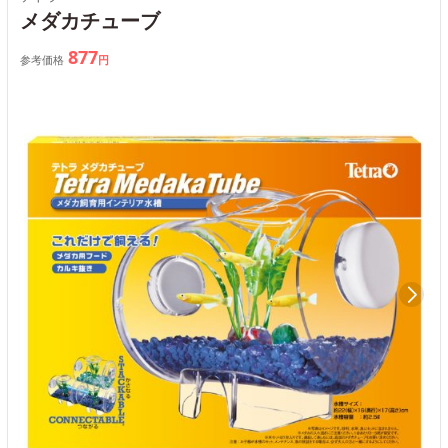
メダカチューブ
877
参考価格
円