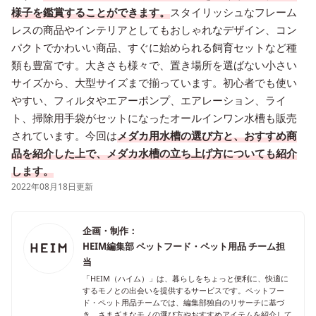
様子を鑑賞することができます。
スタイリッシュなフレーム
レスの商品やインテリアとしてもおしゃれなデザイン、コン
パクトでかわいい商品、すぐに始められる飼育セットなど種
類も豊富です。大きさも様々で、置き場所を選ばない小さい
サイズから、大型サイズまで揃っています。初心者でも使い
やすい、フィルタやエアーポンプ、エアレーション、ライ
ト、掃除用手袋がセットになったオールインワン水槽も販売
されています。今回は
メダカ用水槽の選び方と、おすすめ商
品を紹介した上で、メダカ水槽の立ち上げ方についても紹介
します。
2022年08月18日更新
企画・制作：
HEIM編集部 ペットフード・ペット用品 チーム担
当
「HEIM（ハイム）」は、暮らしをちょっと便利に、快適に
するモノとの出会いを提供するサービスです。ペットフー
ド・ペット用品チームでは、編集部独自のリサーチに基づ
き、さまざまなモノの選び方やおすすめアイテムを紹介して