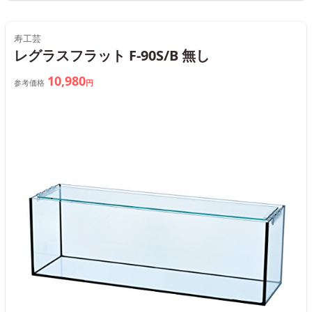
寿工芸
レグラスフラット F-90S/B 無し
10,980
参考価格
円