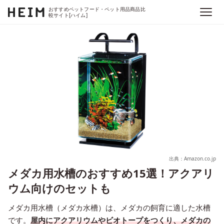
おすすめペットフード・ペット用品商品比
較サイト[ハイム]
出典：Amazon.co.jp
メダカ用水槽のおすすめ15選！アクアリ
ウム向けのセットも
メダカ用水槽（メダカ水槽）は、メダカの飼育に適した水槽
です。
屋内にアクアリウムやビオトープをつくり、メダカの