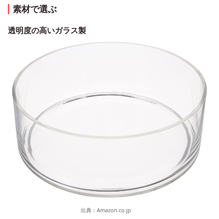
素材で選ぶ
透明度の高いガラス製
出典：
Amazon.co.jp