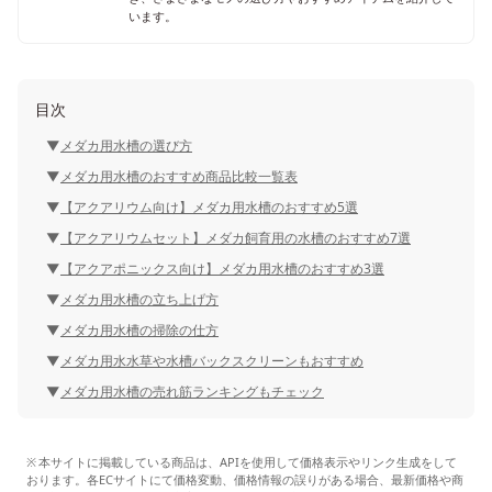
います。
目次
メダカ用水槽の選び方
メダカ用水槽のおすすめ商品比較一覧表
【アクアリウム向け】メダカ用水槽のおすすめ5選
【アクアリウムセット】メダカ飼育用の水槽のおすすめ7選
【アクアポニックス向け】メダカ用水槽のおすすめ3選
メダカ用水槽の立ち上げ方
メダカ用水槽の掃除の仕方
メダカ用水水草や水槽バックスクリーンもおすすめ
メダカ用水槽の売れ筋ランキングもチェック
本サイトに掲載している商品は、APIを使用して価格表示やリンク生成をして
おります。各ECサイトにて価格変動、価格情報の誤りがある場合、最新価格や商