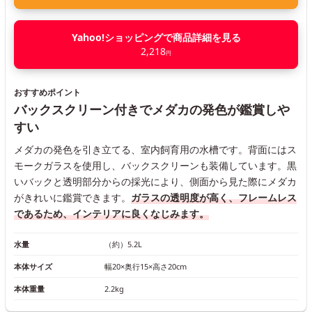
Yahoo!ショッピングで商品詳細を見る
2,218
円
おすすめポイント
バックスクリーン付きでメダカの発色が鑑賞しや
すい
メダカの発色を引き立てる、室内飼育用の水槽です。背面にはス
モークガラスを使用し、バックスクリーンも装備しています。黒
いバックと透明部分からの採光により、側面から見た際にメダカ
がきれいに鑑賞できます。
ガラスの透明度が高く、フレームレス
であるため、インテリアに良くなじみます。
水量
（約）5.2L
本体サイズ
幅20×奥行15×高さ20cm
本体重量
2.2kg