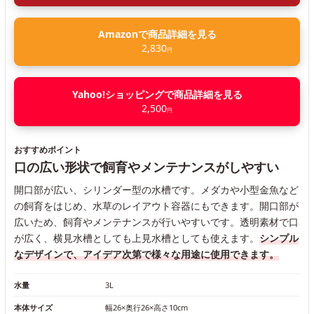
Amazonで商品詳細を見る
2,830
円
Yahoo!ショッピングで商品詳細を見る
2,500
円
おすすめポイント
口の広い形状で飼育やメンテナンスがしやすい
開口部が広い、シリンダー型の水槽です。メダカや小型金魚など
の飼育をはじめ、水草のレイアウト容器にもできます。開口部が
広いため、飼育やメンテナンスが行いやすいです。透明素材で口
が広く、横見水槽としても上見水槽としても使えます。
シンプル
なデザインで、アイデア次第で様々な用途に使用できます。
水量
3L
本体サイズ
幅26×奥行26×高さ10cm