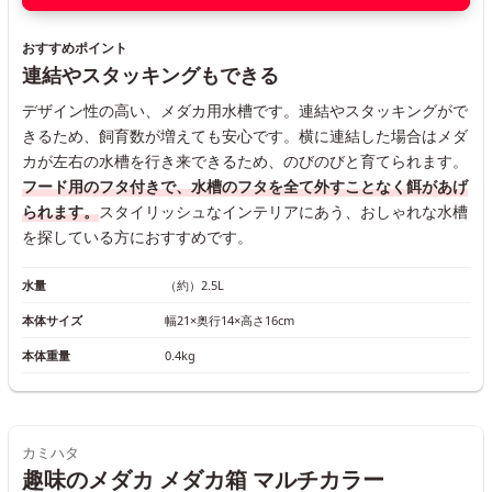
おすすめポイント
連結やスタッキングもできる
デザイン性の高い、メダカ用水槽です。連結やスタッキングがで
きるため、飼育数が増えても安心です。横に連結した場合はメダ
カが左右の水槽を行き来できるため、のびのびと育てられます。
フード用のフタ付きで、水槽のフタを全て外すことなく餌があげ
られます。
スタイリッシュなインテリアにあう、おしゃれな水槽
を探している方におすすめです。
水量
（約）2.5L
本体サイズ
幅21×奥行14×高さ16cm
本体重量
0.4kg
カミハタ
趣味のメダカ メダカ箱 マルチカラー