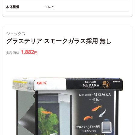
本体重量
1.6kg
ジェックス
グラステリア スモークガラス採用 無し
1,882
参考価格
円