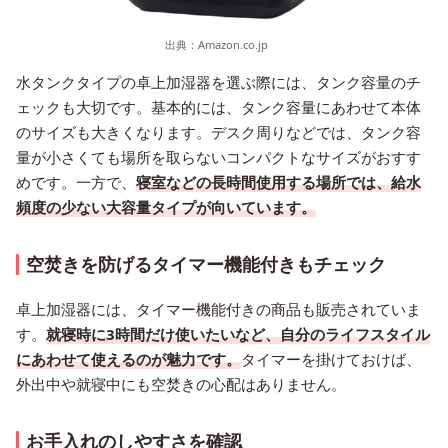
出典：
Amazon.co.jp
水タンクタイプの卓上加湿器を選ぶ際には、タンク容量のチ
ェックも大切です。基本的には、タンク容量にあわせて本体
のサイズも大きくなります。デスク周りなどでは、タンク容
量が小さくても場所を取らないコンパクトなサイズがおすす
めです。一方で、
寝室などの長時間使用する場所では、給水
頻度の少ない大容量タイプが向いています。
空焚きを防げるタイマー機能付きもチェック
卓上加湿器には、タイマー機能付きの商品も販売されていま
す。
就寝時に3時間だけ使いたいなど、自分のライフスタイル
にあわせて使えるのが魅力です。
タイマーを掛けておけば、
外出中や就寝中にも空焚きの心配はありません。
お手入れのしやすさを確認