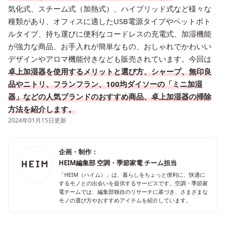
気化式、スチーム式（加熱式）、ハイブリッド式など様々な
種類があり、オフィスに適したUSB電源タイプやペットボト
ルタイプ、持ち運びに便利なコードレスの充電式、加湿機能
が強力な商品、お手入れが簡単なもの、おしゃれでかわいい
デザインやアロマ機能付きなども販売されています。今回は
卓上加湿器を使用するメリットと選び方、シャープ、
無印良
品やニトリ、フランフラン、100均ダイソーの「ミニ加湿
器」などの人気ブランドのおすすめ商品、卓上加湿器の掃除
方法を紹介します。
2024年01月15日更新
企画・制作：
HEIM編集部 空調・季節家電 チーム担当
「HEIM（ハイム）」は、暮らしをちょっと便利に、快適に
するモノとの出会いを提供するサービスです。空調・季節家
電チームでは、編集部独自のリサーチに基づき、さまざまな
モノの選び方やおすすめアイテムを紹介しています。