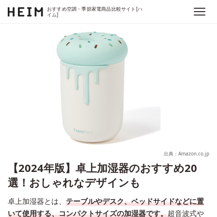
おすすめ空調・季節家電商品比較サイト[ハ
イム]
出典：Amazon.co.jp
【2024年版】卓上加湿器のおすすめ20
選！おしゃれなデザインも
卓上加湿器とは、
テーブルやデスク、ベッドサイドなどに置
いて使用する、コンパクトサイズの加湿器です。
超音波式や