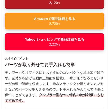
2,120
円
Amazonで商品詳細を見る
2,720
円
Yahoo!ショッピングで商品詳細を見る
2,226
円
おすすめポイント
パーツが取り外せてお手入れも簡単
テレワークやオフィスにもおすすめのコンパクトな卓上加湿器で
す。空焚きを防ぐ自動停止機能を搭載し、水が無くなるとセンサ
ーが自動で運転を停止します。給水スティックや銀イオンカプセ
ルなどのパーツが取り外せるので、お手入れもかんたんで清潔に
保つことができます。
タンブラー型なので車内の乾燥対策にもお
すすめです。