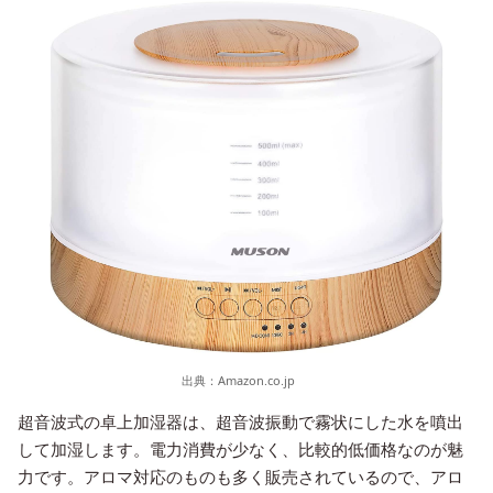
出典：
Amazon.co.jp
超音波式の卓上加湿器は、超音波振動で霧状にした水を噴出
して加湿します。電力消費が少なく、比較的低価格なのが魅
力です。アロマ対応のものも多く販売されているので、アロ