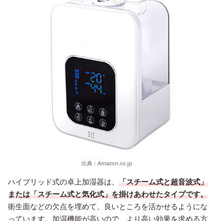
出典：
Amazon.co.jp
ハイブリッド式の卓上加湿器は、
「スチーム式と超音波式」
または「スチーム式と気化式」を掛けあわせたタイプです。
衛生面などの欠点を埋めて、良いところを活かせるようにな
っています。加湿機能が高いので、より高い効果を求める方