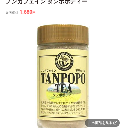
ノンカフェイン タンポポティー
1,680
参考価格
円
この商品を見る