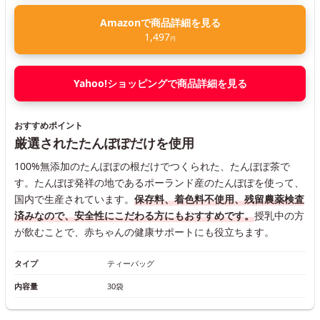
Amazonで商品詳細を見る
1,497
円
Yahoo!ショッピングで商品詳細を見る
おすすめポイント
厳選されたたんぽぽだけを使用
100%無添加のたんぽぽの根だけでつくられた、たんぽぽ茶で
す。たんぽぽ発祥の地であるポーランド産のたんぽぽを使って、
国内で生産されています。
保存料、着色料不使用、残留農薬検査
済みなので、安全性にこだわる方にもおすすめです。
授乳中の方
が飲むことで、赤ちゃんの健康サポートにも役立ちます。
タイプ
ティーバッグ
内容量
30袋