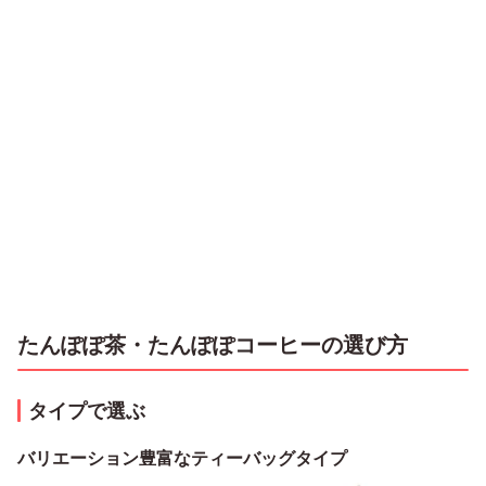
たんぽぽ茶・たんぽぽコーヒーの選び方
タイプで選ぶ
バリエーション豊富なティーバッグタイプ