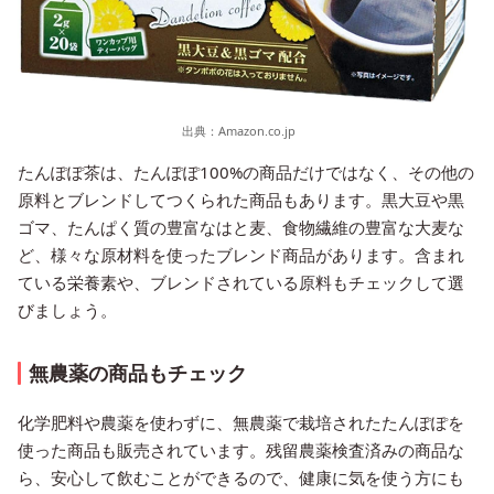
出典：
Amazon.co.jp
たんぽぽ茶は、たんぽぽ100%の商品だけではなく、その他の
原料とブレンドしてつくられた商品もあります。黒大豆や黒
ゴマ、たんぱく質の豊富なはと麦、食物繊維の豊富な大麦な
ど、様々な原材料を使ったブレンド商品があります。含まれ
ている栄養素や、ブレンドされている原料もチェックして選
びましょう。
無農薬の商品もチェック
化学肥料や農薬を使わずに、無農薬で栽培されたたんぽぽを
使った商品も販売されています。残留農薬検査済みの商品な
ら、安心して飲むことができるので、健康に気を使う方にも