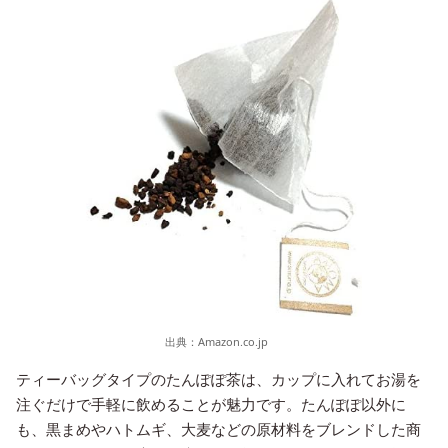
出典：
Amazon.co.jp
ティーバッグタイプのたんぽぽ茶は、カップに入れてお湯を
注ぐだけで手軽に飲めることが魅力です。たんぽぽ以外に
も、黒まめやハトムギ、大麦などの原材料をブレンドした商