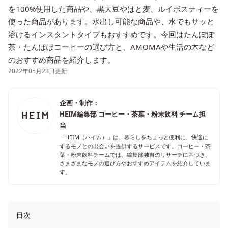
を100%使用した商品や、黒大豆やはと麦、ルイボスティーを
使った商品があります。水出し可能な商品や、水でもサッと
溶けるインスタントタイプもおすすめです。今回はたんぽぽ
茶・たんぽぽコーヒーの選び方と、AMOMAや生活の木など
のおすすめ商品を紹介します。
2022年05月23日更新
企画・制作：
HEIM編集部 コーヒー・茶葉・粉末飲料 チーム担
当
「HEIM（ハイム）」は、暮らしをちょっと便利に、快適に
するモノとの出会いを提供するサービスです。コーヒー・茶
葉・粉末飲料チームでは、編集部独自のリサーチに基づき、
さまざまなモノの選び方やおすすめアイテムを紹介していま
す。
目次