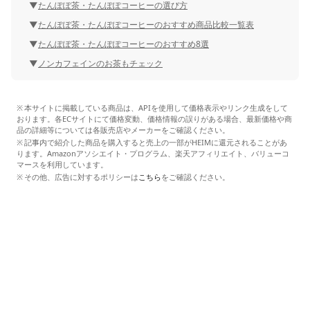
たんぽぽ茶・たんぽぽコーヒーの選び方
たんぽぽ茶・たんぽぽコーヒーのおすすめ商品比較一覧表
たんぽぽ茶・たんぽぽコーヒーのおすすめ8選
ノンカフェインのお茶もチェック
本サイトに掲載している商品は、APIを使用して価格表示やリンク生成をして
おります。各ECサイトにて価格変動、価格情報の誤りがある場合、最新価格や商
品の詳細等については各販売店やメーカーをご確認ください。
記事内で紹介した商品を購入すると売上の一部がHEIMに還元されることがあ
ります。Amazonアソシエイト・プログラム、楽天アフィリエイト、バリューコ
マースを利用しています。
その他、広告に対するポリシーは
こちら
をご確認ください。