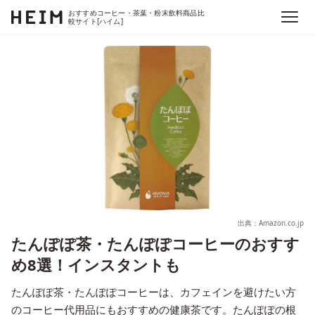
おすすめコーヒー・茶葉・粉末飲料商品比
較サイト[ハイム]
出典：Amazon.co.jp
たんぽぽ茶・たんぽぽコーヒーのおすす
め8選！インスタントも
たんぽぽ茶・たんぽぽコーヒーは、カフェインを避けたい方
のコーヒー代用品にもおすすめの健康茶です。たんぽぽの根