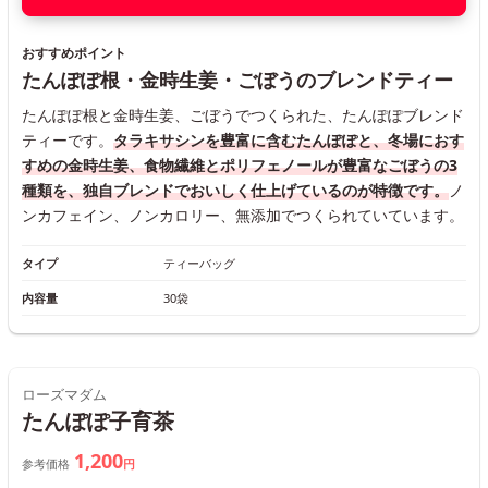
おすすめポイント
たんぽぽ根・金時生姜・ごぼうのブレンドティー
たんぽぽ根と金時生姜、ごぼうでつくられた、たんぽぽブレンド
ティーです。
タラキサシンを豊富に含むたんぽぽと、冬場におす
すめの金時生姜、食物繊維とポリフェノールが豊富なごぼうの3
種類を、独自ブレンドでおいしく仕上げているのが特徴です。
ノ
ンカフェイン、ノンカロリー、無添加でつくられていています。
タイプ
ティーバッグ
内容量
30袋
ローズマダム
たんぽぽ子育茶
1,200
参考価格
円