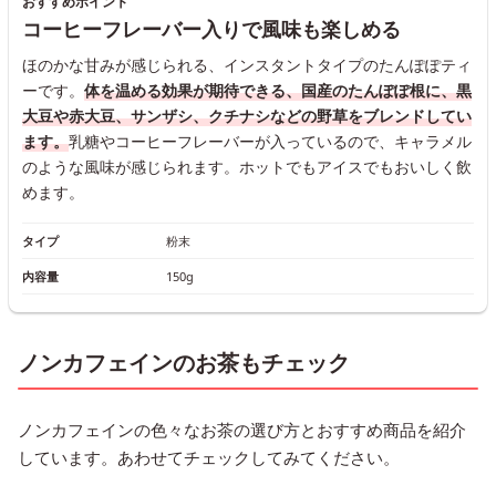
おすすめポイント
コーヒーフレーバー入りで風味も楽しめる
ほのかな甘みが感じられる、インスタントタイプのたんぽぽティ
ーです。
体を温める効果が期待できる、国産のたんぽぽ根に、黒
大豆や赤大豆、サンザシ、クチナシなどの野草をブレンドしてい
ます。
乳糖やコーヒーフレーバーが入っているので、キャラメル
のような風味が感じられます。ホットでもアイスでもおいしく飲
めます。
タイプ
粉末
内容量
150g
ノンカフェインのお茶もチェック
ノンカフェインの色々なお茶の選び方とおすすめ商品を紹介
しています。あわせてチェックしてみてください。