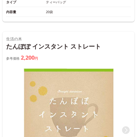
タイプ
ティーバッグ
内容量
20袋
生活の木
たんぽぽ インスタント ストレート
2,200
参考価格
円