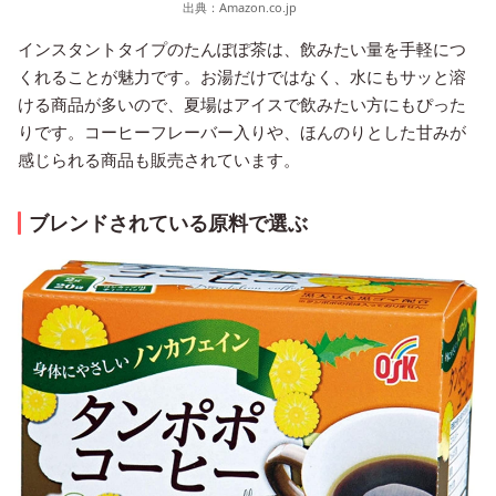
出典：
Amazon.co.jp
インスタントタイプのたんぽぽ茶は、飲みたい量を手軽につ
くれることが魅力です。お湯だけではなく、水にもサッと溶
ける商品が多いので、夏場はアイスで飲みたい方にもぴった
りです。コーヒーフレーバー入りや、ほんのりとした甘みが
感じられる商品も販売されています。
ブレンドされている原料で選ぶ