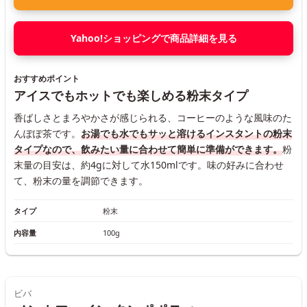
Yahoo!ショッピングで商品詳細を見る
おすすめポイント
アイスでもホットでも楽しめる粉末タイプ
香ばしさとまろやかさが感じられる、コーヒーのような風味のた
んぽぽ茶です。
お湯でも水でもサッと溶けるインスタントの粉末
タイプなので、飲みたい量に合わせて簡単に準備ができます。
粉
末量の目安は、約4gに対して水150mlです。味の好みに合わせ
て、粉末の量を調節できます。
タイプ
粉末
内容量
100g
ビバ