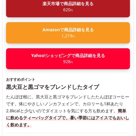
楽天市場で商品詳細を見る
620
円
Amazonで商品詳細を見る
1,219
円
Yahoo!ショッピングで商品詳細を見る
928
円
おすすめポイント
黒大豆と黒ゴマをブレンドしたタイプ
たんぽぽ根に、黒大豆と黒ゴマをブレンドしたたんぽぽコーヒー
です。体にやさしいノンカフェインで、カロリーも1杯あたり
2.8kcalと少ないのでダイエットを気にする方も飲めます。
簡単
に飲めるティーバッグタイプで、暑い季節にはアイスでもおいし
く飲めます。