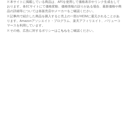
本サイトに掲載している商品は、APIを使用して価格表示やリンク生成をして
おります。各ECサイトにて価格変動、価格情報の誤りがある場合、最新価格や商
品の詳細等については各販売店やメーカーをご確認ください。
記事内で紹介した商品を購入すると売上の一部がHEIMに還元されることがあ
ります。Amazonアソシエイト・プログラム、楽天アフィリエイト、バリューコ
マースを利用しています。
その他、広告に対するポリシーは
こちら
をご確認ください。