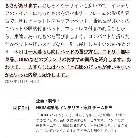
きさがあります。
おしゃれなデザインも多いので、インテリ
アのテイストにあったものを選べます。フレームの形状も豊
富で、脚付きマットレスやソファベッド、通気性が良いすの
こベッドや収納付きベッド、マットレス付きの商品などか
ら、用途にあったものを選びましょう。コンパクトな折りた
たみベッドや軽いタイプなら、引っ越ししやすいのも特徴で
す。今回は
一人暮らし向けベッドの選び方と、ニトリ、無印
良品、IKEAなどのブランドのおすすめ商品を紹介します。あ
わせて、一人暮らしにはベッドと布団のどっちが使いやすい
かといった内容も紹介します。
2023年11月22日更新
企画・制作：
HEIM編集部 インテリア・家具 チーム担当
「HEIM（ハイム）」は、暮らしをちょっと便利に、快適に
するモノとの出会いを提供するサービスです。インテリア・
家具チームでは、編集部独自のリサーチに基づき、さまざま
なモノの選び方やおすすめアイテムを紹介しています。