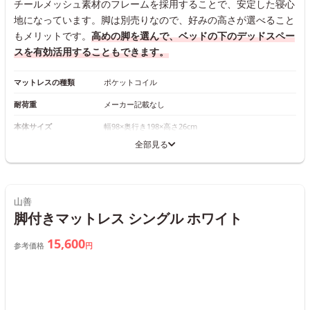
チールメッシュ素材のフレームを採用することで、安定した寝心
地になっています。脚は別売りなので、好みの高さが選べること
もメリットです。
高めの脚を選んで、ベッドの下のデッドスペー
スを有効活用することもできます。
マットレスの種類
ポケットコイル
耐荷重
メーカー記載なし
本体サイズ
幅98×奥行き198×高さ26cm
全部見る
山善
脚付きマットレス シングル ホワイト
15,600
参考価格
円