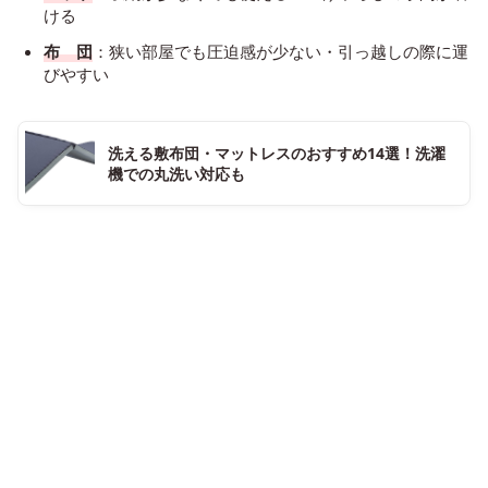
ける
布 団
：狭い部屋でも圧迫感が少ない・引っ越しの際に運
びやすい
洗える敷布団・マットレスのおすすめ14選！洗濯
機での丸洗い対応も