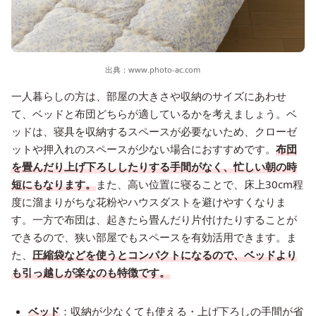
出典：
www.photo-ac.com
一人暮らしの方は、部屋の大きさや収納のサイズにあわせ
て、ベッドと布団どちらが適しているかを考えましょう。ベ
ッドは、寝具を収納するスペースが必要ないため、クローゼ
ットや押入れのスペースが少ない場合におすすめです。
布団
を畳んだり上げ下ろししたりする手間がなく、忙しい朝の時
短にもなります。
また、高い位置に寝ることで、床上30cm程
度に溜まりがちな花粉やハウスダストを避けやすくなりま
す。一方で布団は、起きたら畳んだり片付けたりすることが
できるので、狭い部屋でもスペースを有効活用できます。ま
た、
圧縮袋などを使うとコンパクトになるので、ベッドより
も引っ越しが楽なのも特徴です。
ベッド
：収納が少なくても使える・上げ下ろしの手間が省