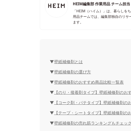
HEIM編集部 作業用品 チーム担当
「HEIM（ハイム）」は、暮らしを
用品チームでは、編集部独自のリサ
ます。
壁紙補修剤とは
壁紙補修剤の選び方
壁紙補修剤のおすすめ商品比較一覧表
【のり・接着剤タイプ】壁紙補修剤のおす
【コーク剤・パテタイプ】壁紙補修剤のお
【テープ・シートタイプ】壁紙補修剤のお
壁紙補修剤の売れ筋ランキングもチェッ