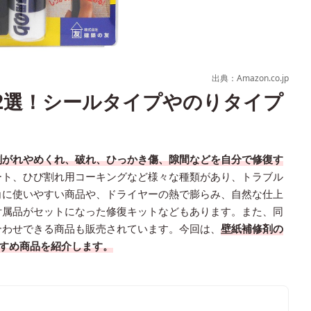
出典：Amazon.co.jp
2選！シールタイプやのりタイプ
剥がれやめくれ、破れ、ひっかき傷、隙間などを自分で修復す
ート、ひび割れ用コーキングなど様々な種類があり、トラブル
角に使いやすい商品や、ドライヤーの熱で膨らみ、自然な仕上
付属品がセットになった修復キットなどもあります。また、同
合わせできる商品も販売されています。今回は、
壁紙補修剤の
すめ商品を紹介します。