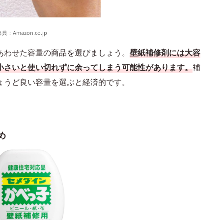
出典：
Amazon.co.jp
あわせた容量の商品を選びましょう。
壁紙補修剤には大容
小さいと使い切れずに余ってしまう可能性があります。
補
ょうど良い容量を選ぶと経済的です。
め