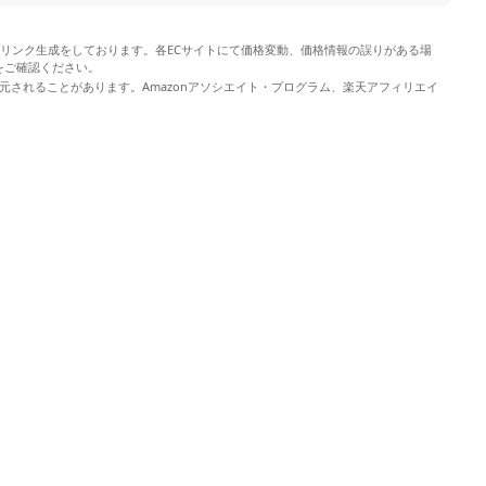
やリンク生成をしております。各ECサイトにて価格変動、価格情報の誤りがある場
をご確認ください。
元されることがあります。Amazonアソシエイト・プログラム、楽天アフィリエイ
。