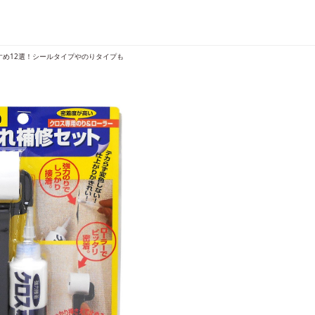
すめ12選！シールタイプやのりタイプも