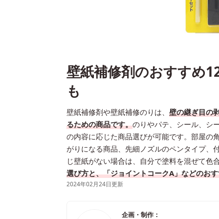
壁紙補修剤のおすすめ1
も
壁紙補修剤や壁紙補修のりは、
壁の継ぎ目の
るための商品です。
のりやパテ、シール、シ
の内容に応じた商品選びが可能です。部屋の
がりになる商品、先細ノズルのペンタイプ、
じ壁紙がない場合は、自分で塗料を混ぜて色
選び方と、「ジョイントコークA」などのおす
2024年02月24日更新
企画・制作：