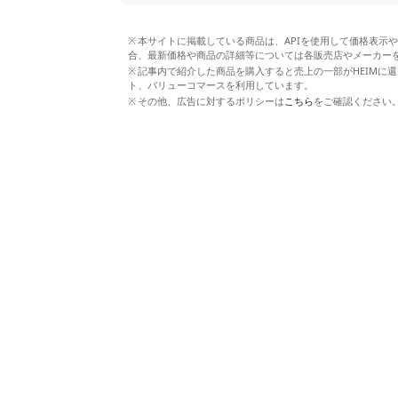
本サイトに掲載している商品は、APIを使用して価格表示
合、最新価格や商品の詳細等については各販売店やメーカー
記事内で紹介した商品を購入すると売上の一部がHEIMに還
ト、バリューコマースを利用しています。
その他、広告に対するポリシーは
こちら
をご確認ください