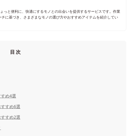
ちょっと便利に、快適にするモノとの出会いを提供するサービスです。作業
ーチに基づき、さまざまなモノの選び方やおすすめアイテムを紹介してい
目次
すめ4選
すすめ6選
すすめ2選
ク