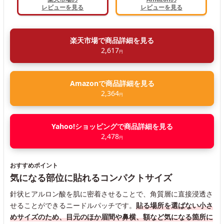
レビューを見る
レビューを見る
楽天市場で商品詳細を見る
2,617
円
Amazonで商品詳細を見る
2,364
円
Yahoo!ショッピングで商品詳細を見る
2,478
円
おすすめポイント
気になる部位に貼れるコンパクトサイズ
針状ヒアルロン酸を肌に密着させることで、角質層に直接浸透さ
せることができるニードルパッチです。
貼る場所を選ばない小さ
めサイズのため、目元のほか眉間や鼻横、額など気になる箇所に