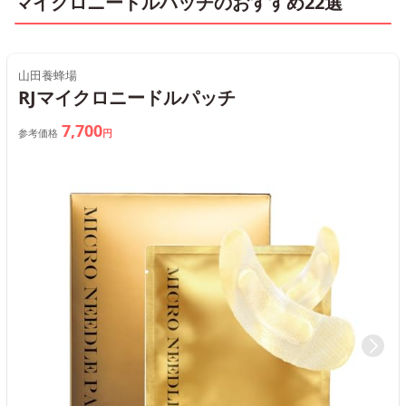
マイクロニードルパッチのおすすめ22選
山田養蜂場
RJマイクロニードルパッチ
7,700
参考価格
円