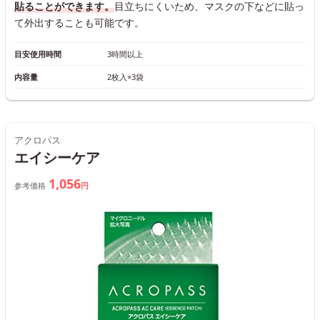
貼ることができます。
目立ちにくいため、マスクの下などに貼っ
て外出することも可能です。
目安使用時間
3時間以上
内容量
2枚入×3袋
アクロパス
エイシーケア
1,056
参考価格
円