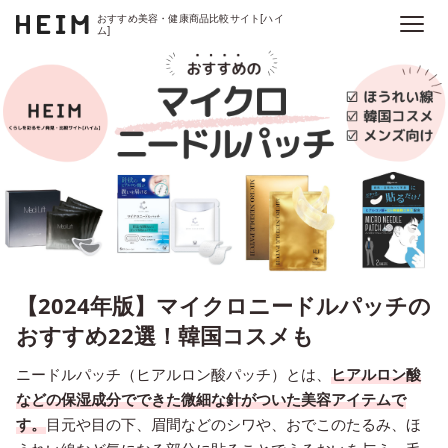
おすすめ美容・健康商品比較サイト[ハイ
ム]
【2024年版】マイクロニードルパッチの
おすすめ22選！韓国コスメも
ニードルパッチ（ヒアルロン酸パッチ）とは、
ヒアルロン酸
などの保湿成分でできた微細な針がついた美容アイテムで
す。
目元や目の下、眉間などのシワや、おでこのたるみ、ほ