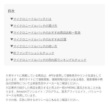
目次
マイクロニードルパッチとは
マイクロニードルパッチの選び方
マイクロニードルパッチのおすすめ商品比較一覧表
マイクロニードルパッチのおすすめ22選
マイクロニードルパッチの使い方
針ファンデーションもチェック
マイクロニードルパッチの売れ筋ランキングもチェック
本サイトに掲載している商品は、APIを使用して価格表示やリンク生成をして
おります。各ECサイトにて価格変動、価格情報の誤りがある場合、最新価格や商
品の詳細等については各販売店やメーカーをご確認ください。
記事内で紹介した商品を購入すると売上の一部がHEIMに還元されることがあ
ります。Amazonアソシエイト・プログラム、楽天アフィリエイト、バリューコ
マースを利用しています。
その他、広告に対するポリシーは
こちら
をご確認ください。