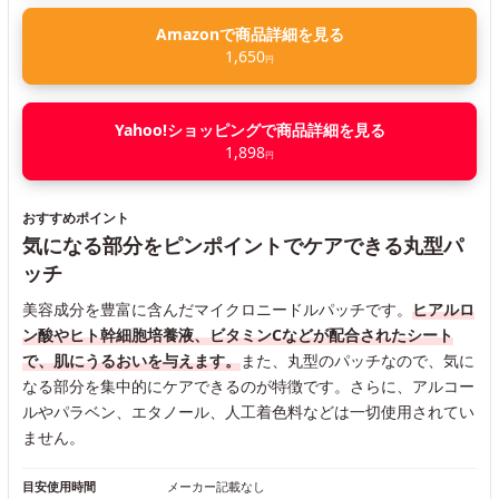
Amazonで商品詳細を見る
1,650
円
Yahoo!ショッピングで商品詳細を見る
1,898
円
おすすめポイント
気になる部分をピンポイントでケアできる丸型パ
ッチ
美容成分を豊富に含んだマイクロニードルパッチです。
ヒアルロ
ン酸やヒト幹細胞培養液、ビタミンCなどが配合されたシート
で、肌にうるおいを与えます。
また、丸型のパッチなので、気に
なる部分を集中的にケアできるのが特徴です。さらに、アルコー
ルやパラベン、エタノール、人工着色料などは一切使用されてい
ません。
目安使用時間
メーカー記載なし