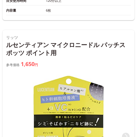
目安使用時間
120分以上
内容量
6枚
リッツ
ルセンティアン マイクロニードル パッチス
ポッツ ポイント用
1,650
参考価格
円