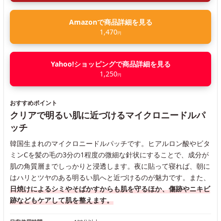
Amazonで商品詳細を見る
1,470
円
Yahoo!ショッピングで商品詳細を見る
1,250
円
おすすめポイント
クリアで明るい肌に近づけるマイクロニードルパ
ッチ
韓国生まれのマイクロニードルパッチです。ヒアルロン酸やビタ
ミンCを髪の毛の3分の1程度の微細な針状にすることで、成分が
肌の角質層までしっかりと浸透します。夜に貼って寝れば、朝に
はハリとツヤのある明るい肌へと近づけるのが魅力です。また、
日焼けによるシミやそばかすからも肌を守るほか、傷跡やニキビ
跡などもケアして肌を整えます。