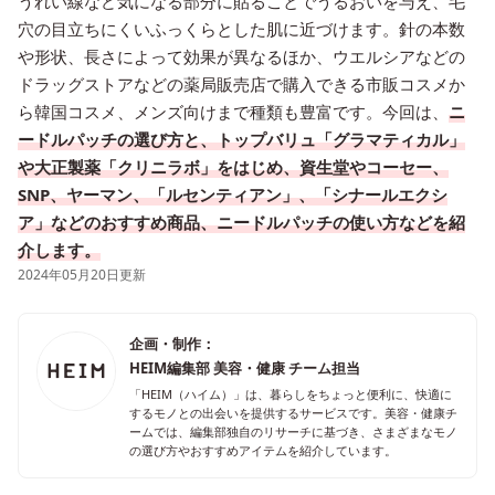
うれい線など気になる部分に貼ることでうるおいを与え、毛
穴の目立ちにくいふっくらとした肌に近づけます。針の本数
や形状、長さによって効果が異なるほか、ウエルシアなどの
ドラッグストアなどの薬局販売店で購入できる市販コスメか
ら韓国コスメ、メンズ向けまで種類も豊富です。今回は、
ニ
ードルパッチの選び方と、トップバリュ「グラマティカル」
や大正製薬「クリニラボ」をはじめ、資生堂やコーセー、
SNP、ヤーマン、「ルセンティアン」、「シナールエクシ
ア」などのおすすめ商品、ニードルパッチの使い方などを紹
介します。
2024年05月20日更新
企画・制作：
HEIM編集部 美容・健康 チーム担当
「HEIM（ハイム）」は、暮らしをちょっと便利に、快適に
するモノとの出会いを提供するサービスです。美容・健康チ
ームでは、編集部独自のリサーチに基づき、さまざまなモノ
の選び方やおすすめアイテムを紹介しています。