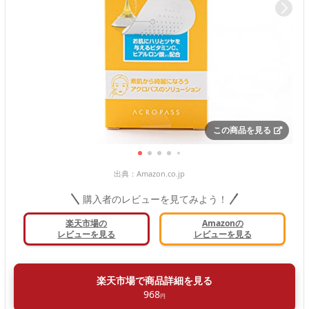
この商品を見る
出典：
Amazon.co.jp
購入者のレビューを見てみよう！
楽天市場の
Amazonの
レビューを見る
レビューを見る
楽天市場で商品詳細を見る
968
円