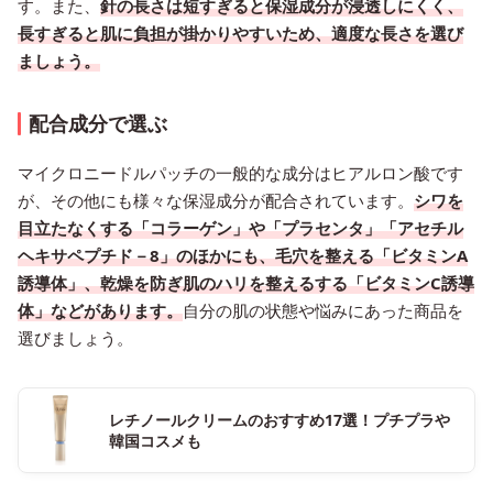
す。また、
針の長さは短すぎると保湿成分が浸透しにくく、
長すぎると肌に負担が掛かりやすいため、適度な長さを選び
ましょう。
配合成分で選ぶ
マイクロニードルパッチの一般的な成分はヒアルロン酸です
が、その他にも様々な保湿成分が配合されています。
シワを
目立たなくする「コラーゲン」や「プラセンタ」「アセチル
ヘキサペプチド－8」のほかにも、毛穴を整える「ビタミンA
誘導体」、乾燥を防ぎ肌のハリを整えるする「ビタミンC誘導
体」などがあります。
自分の肌の状態や悩みにあった商品を
選びましょう。
レチノールクリームのおすすめ17選！プチプラや
韓国コスメも