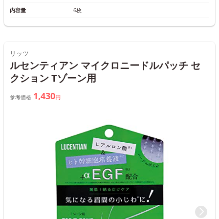
内容量
6枚
リッツ
ルセンティアン マイクロニードルパッチ セ
クション Tゾーン用
1,430
参考価格
円