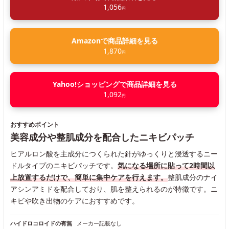
1,056
円
Amazonで商品詳細を見る
1,870
円
Yahoo!ショッピングで商品詳細を見る
1,092
円
おすすめポイント
美容成分や整肌成分を配合したニキビパッチ
ヒアルロン酸を主成分につくられた針がゆっくりと浸透するニー
ドルタイプのニキビパッチです。
気になる場所に貼って2時間以
上放置するだけで、簡単に集中ケアを行えます。
整肌成分のナイ
アシンアミドを配合しており、肌を整えられるのが特徴です。ニ
キビや吹き出物のケアにおすすめです。
ハイドロコロイドの有無
メーカー記載なし