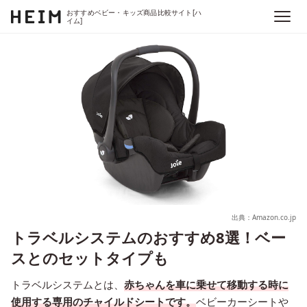
おすすめベビー・キッズ商品比較サイト[ハ
イム]
出典：Amazon.co.jp
トラベルシステムのおすすめ8選！ベー
スとのセットタイプも
トラベルシステムとは、
赤ちゃんを車に乗せて移動する時に
使用する専用のチャイルドシートです。
ベビーカーシートや