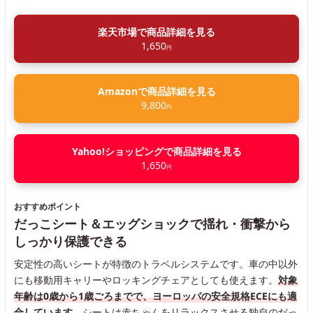
楽天市場で商品詳細を見る
1,650
円
Amazonで商品詳細を見る
9,800
円
Yahoo!ショッピングで商品詳細を見る
1,650
円
おすすめポイント
だっこシート＆エッグショックで揺れ・衝撃から
しっかり保護できる
安定性の高いシートが特徴のトラベルシステムです。車の中以外
にも移動用キャリーやロッキングチェアとしても使えます。
対象
年齢は0歳から1歳ごろまでで、ヨーロッパの安全規格ECEにも適
合しています。
シートは赤ちゃんをリラックスさせる独自のだっ