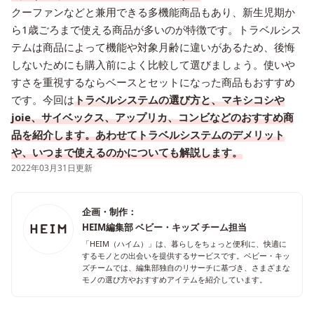
クーファンなどと兼用できる多機能商品もあり、新生児期か
ら1歳ごろまで使える商品が多いのが特徴です。トラベルシス
テムは商品によって機能や対象月齢に違いがあるため、後悔
しないためにも購入前によく比較して選びましょう。使いや
すさを重視するならベースとセットになった商品もおすすめ
です。今回は
トラベルシステムの選び方と、マキシコシや
joie、サイベックス、アップリカ、コンビなどのおすすめ商
品を紹介します。あわせてトラベルシステムのデメリット
や、いつまで使えるのかについても解説します。
2022年03月31日更新
企画・制作：
HEIM編集部 ベビー・キッズ チーム担当
「HEIM（ハイム）」は、暮らしをちょっと便利に、快適に
するモノとの出会いを提供するサービスです。ベビー・キッ
ズチームでは、編集部独自のリサーチに基づき、さまざまな
モノの選び方やおすすめアイテムを紹介しています。