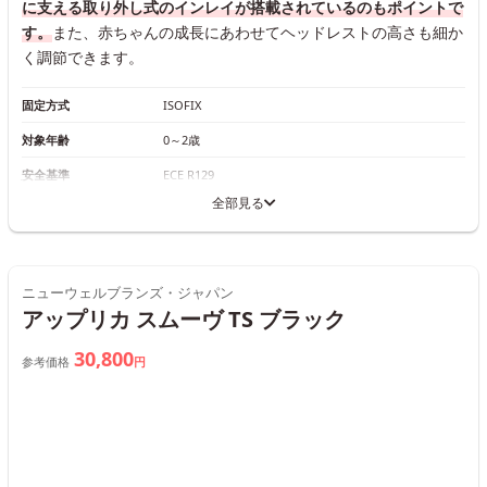
に支える取り外し式のインレイが搭載されているのもポイントで
す。
また、赤ちゃんの成長にあわせてヘッドレストの高さも細か
く調節できます。
固定方式
ISOFIX
対象年齢
0～2歳
安全基準
ECE R129
全部見る
ニューウェルブランズ・ジャパン
アップリカ スムーヴ TS ブラック
30,800
参考価格
円