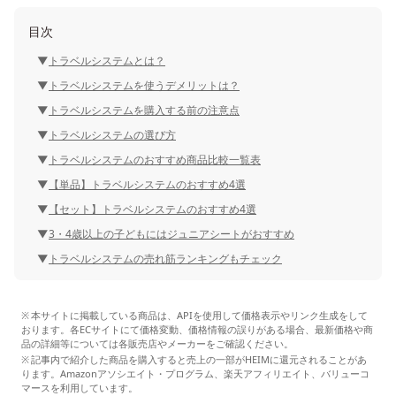
目次
トラベルシステムとは？
トラベルシステムを使うデメリットは？
トラベルシステムを購入する前の注意点
トラベルシステムの選び方
トラベルシステムのおすすめ商品比較一覧表
【単品】トラベルシステムのおすすめ4選
【セット】トラベルシステムのおすすめ4選
3・4歳以上の子どもにはジュニアシートがおすすめ
トラベルシステムの売れ筋ランキングもチェック
本サイトに掲載している商品は、APIを使用して価格表示やリンク生成をして
おります。各ECサイトにて価格変動、価格情報の誤りがある場合、最新価格や商
品の詳細等については各販売店やメーカーをご確認ください。
記事内で紹介した商品を購入すると売上の一部がHEIMに還元されることがあ
ります。Amazonアソシエイト・プログラム、楽天アフィリエイト、バリューコ
マースを利用しています。