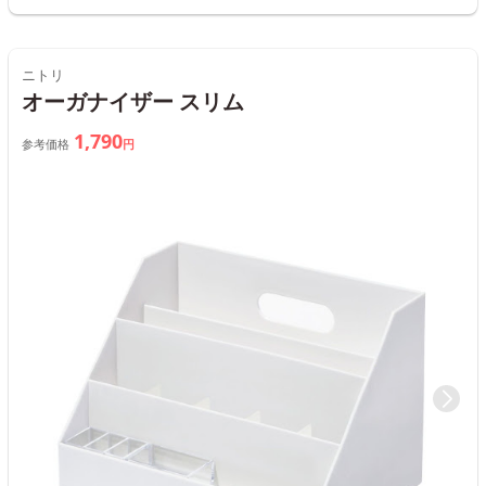
ニトリ
オーガナイザー スリム
1,790
参考価格
円