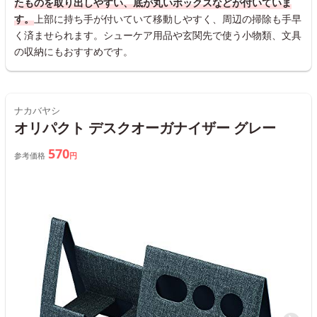
たものを取り出しやすい、底が丸いボックスなどが付いていま
す。
上部に持ち手が付いていて移動しやすく、周辺の掃除も手早
く済ませられます。シューケア用品や玄関先で使う小物類、文具
の収納にもおすすめです。
ナカバヤシ
オリパクト デスクオーガナイザー グレー
570
参考価格
円