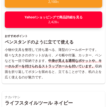
2,100
円
Yahoo!ショッピングで商品詳細を見る
2,428
円
おすすめポイント
ペンスタンドのように立てて使える
小物や文具を整理して持ち運べる、薄型のツールポーチです。
様々な大きさのポケットがあり、メモ帳や付箋、カッター、ペン
などを一括で収納できます。
中身が見える透明なポケットや、キ
ーホルダーを付けられるストラップホールも付いています。
収納
面を折り返してボタンを留めると、立てることができ、机の上を
広く使えるのが魅力です。
ナカバヤシ
ライフスタイルツール ネイビー