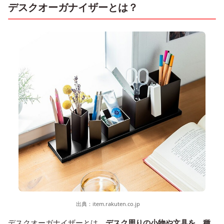
デスクオーガナイザーとは？
出典：
item.rakuten.co.jp
デスクオーガナイザーとは、
デスク周りの小物や文具を、種