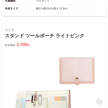
付属機能
マグネット
本体サイズ
幅21×奥行6.5×高さ12.3cm
コクヨ
スタンド ツールポーチ ライトピンク
2,100
参考価格
円