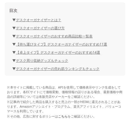
目次
デスクオーガナイザーとは？
デスクオーガナイザーの選び方
デスクオーガナイザーのおすすめ商品比較一覧表
【持ち運びタイプ】デスクオーガナイザーのおすすめ11選
【卓上タイプ】デスクオーガナイザーのおすすめ14選
デスク周り収納グッズもチェック
デスクオーガナイザーの売れ筋ランキングもチェック
本サイトに掲載している商品は、APIを使用して価格表示やリンク生成をして
おります。各ECサイトにて価格変動、価格情報の誤りがある場合、最新価格や商
品の詳細等については各販売店やメーカーをご確認ください。
記事内で紹介した商品を購入すると売上の一部がHEIMに還元されることがあ
ります。Amazonアソシエイト・プログラム、楽天アフィリエイト、バリューコ
マースを利用しています。
その他、広告に対するポリシーは
こちら
をご確認ください。