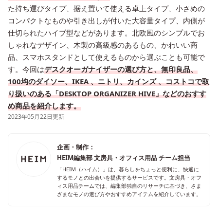
た持ち運びタイプ、据え置いて使える卓上タイプ、小さめの
コンパクトなものや引き出しが付いた大容量タイプ、内側が
仕切られたハイブ型などがあります。北欧風のシンプルでお
しゃれなデザイン、木製の高級感のあるもの、かわいい商
品、スマホスタンドとして使えるものから選ぶことも可能で
す。今回は
デスクオーガナイザーの選び方と、無印良品、
100均のダイソー、IKEA 、ニトリ、カインズ 、コストコで取
り扱いのある「DESKTOP ORGANIZER HIVE」などのおすす
め商品を紹介します。
2023年05月22日更新
企画・制作：
HEIM編集部 文房具・オフィス用品 チーム担当
「HEIM（ハイム）」は、暮らしをちょっと便利に、快適に
するモノとの出会いを提供するサービスです。文房具・オフ
ィス用品チームでは、編集部独自のリサーチに基づき、さま
ざまなモノの選び方やおすすめアイテムを紹介しています。