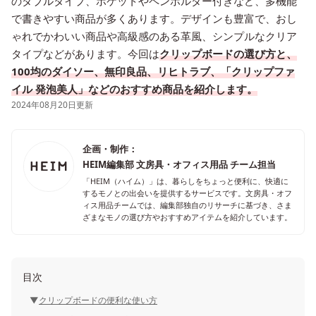
のダブルタイプ、ポケットやペンホルダー付きなど、多機能
で書きやすい商品が多くあります。デザインも豊富で、おし
ゃれでかわいい商品や高級感のある革風、シンプルなクリア
タイプなどがあります。今回は
クリップボードの選び方と、
100均のダイソー、無印良品、リヒトラブ、「クリップファ
イル 発泡美人」などのおすすめ商品を紹介します。
2024年08月20日更新
企画・制作：
HEIM編集部 文房具・オフィス用品 チーム担当
「HEIM（ハイム）」は、暮らしをちょっと便利に、快適に
するモノとの出会いを提供するサービスです。文房具・オフ
ィス用品チームでは、編集部独自のリサーチに基づき、さま
ざまなモノの選び方やおすすめアイテムを紹介しています。
目次
クリップボードの便利な使い方