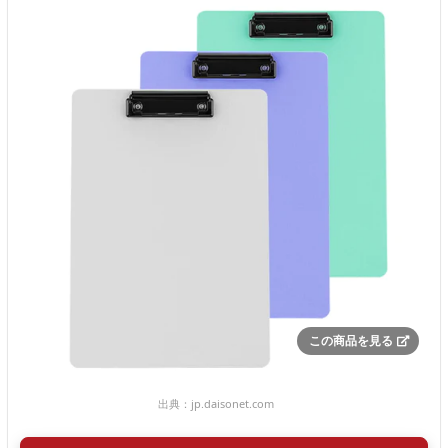
この商品を見る
出典：
jp.daisonet.com