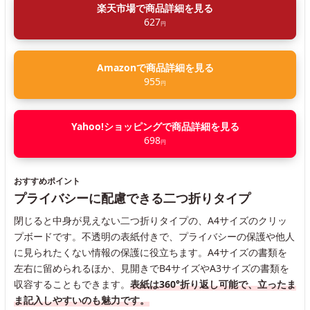
楽天市場で商品詳細を見る
627
円
Amazonで商品詳細を見る
955
円
Yahoo!ショッピングで商品詳細を見る
698
円
おすすめポイント
プライバシーに配慮できる二つ折りタイプ
閉じると中身が見えない二つ折りタイプの、A4サイズのクリッ
プボードです。不透明の表紙付きで、プライバシーの保護や他人
に見られたくない情報の保護に役立ちます。A4サイズの書類を
左右に留められるほか、見開きでB4サイズやA3サイズの書類を
収容することもできます。
表紙は360°折り返し可能で、立ったま
ま記入しやすいのも魅力です。