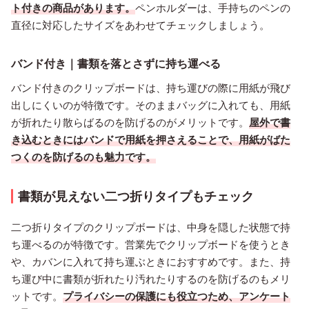
ト付きの商品があります。
ペンホルダーは、手持ちのペンの
直径に対応したサイズをあわせてチェックしましょう。
バンド付き｜書類を落とさずに持ち運べる
バンド付きのクリップボードは、持ち運びの際に用紙が飛び
出しにくいのが特徴です。そのままバッグに入れても、用紙
が折れたり散らばるのを防げるのがメリットです。
屋外で書
き込むときにはバンドで用紙を押さえることで、用紙がばた
つくのを防げるのも魅力です。
書類が見えない二つ折りタイプもチェック
二つ折りタイプのクリップボードは、中身を隠した状態で持
ち運べるのが特徴です。営業先でクリップボードを使うとき
や、カバンに入れて持ち運ぶときにおすすめです。また、持
ち運び中に書類が折れたり汚れたりするのを防げるのもメリ
ットです。
プライバシーの保護にも役立つため、アンケート