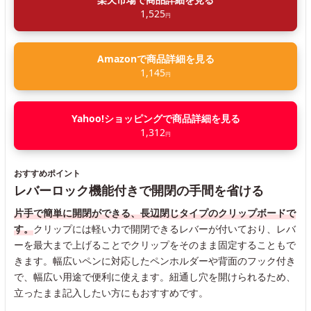
1,525
円
Amazonで商品詳細を見る
1,145
円
Yahoo!ショッピングで商品詳細を見る
1,312
円
おすすめポイント
レバーロック機能付きで開閉の手間を省ける
片手で簡単に開閉ができる、長辺閉じタイプのクリップボードで
す。
クリップには軽い力で開閉できるレバーが付いており、レバ
ーを最大まで上げることでクリップをそのまま固定することもで
きます。幅広いペンに対応したペンホルダーや背面のフック付き
で、幅広い用途で便利に使えます。紐通し穴を開けられるため、
立ったまま記入したい方にもおすすめです。