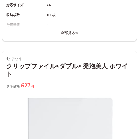
対応サイズ
A4
収納枚数
100枚
付属機能
×
全部見る
セキセイ
クリップファイル<ダブル> 発泡美人 ホワイ
ト
627
参考価格
円