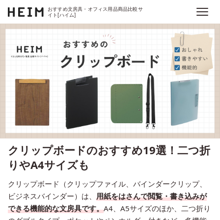
おすすめ文房具・オフィス用品商品比較サ
イト[ハイム]
クリップボードのおすすめ19選！二つ折
りやA4サイズも
クリップボード（クリップファイル、バインダークリップ、
ビジネスバインダー）は、
用紙をはさんで閲覧・書き込みが
できる機能的な文房具です。
A4、A5サイズのほか、二つ折り