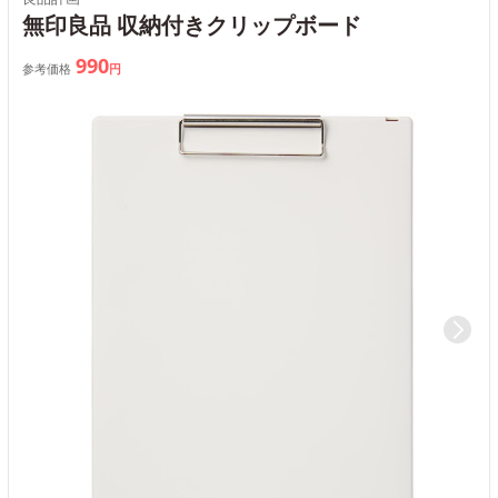
無印良品 収納付きクリップボード
990
参考価格
円