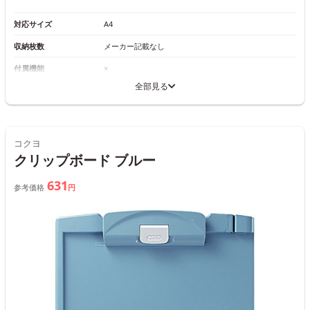
対応サイズ
A4
収納枚数
メーカー記載なし
付属機能
×
全部見る
コクヨ
クリップボード ブルー
631
参考価格
円