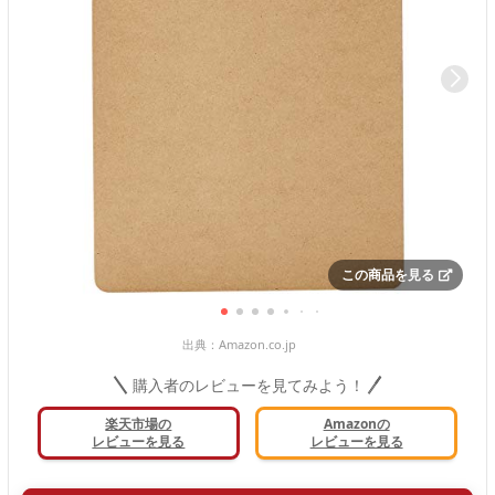
この商品を見る
出典：
Amazon.co.jp
購入者のレビューを見てみよう！
楽天市場の
Amazonの
レビューを見る
レビューを見る