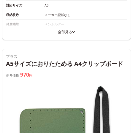
対応サイズ
A3
収納枚数
メーカー記載なし
付属機能
ペンホルダー
全部見る
プラス
A5サイズにおりたためる A4クリップボード
970
参考価格
円