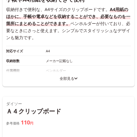
収納付きで便利な、A4サイズのクリップボードです。
A4用紙の
ほかに、手帳や電卓などを収納することができ、必要なものを一
箇所にまとめることができます。
ペンホルダーが付いており、必
要なときにさっと使えます。シンプルでスタイリッシュなデザイ
ンも魅力です。
対応サイズ
A4
収納枚数
メーカー記載なし
付属機能
ペンホルダー
全部見る
ダイソー
Ａ４クリップボード
110
参考価格
円