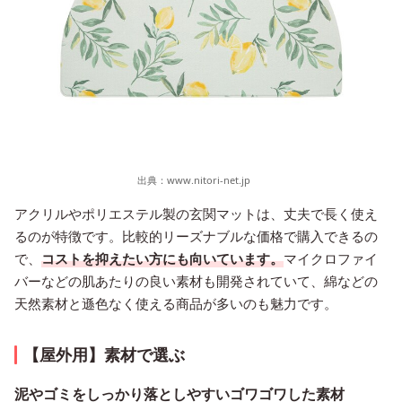
出典：
www.nitori-net.jp
アクリルやポリエステル製の玄関マットは、丈夫で長く使え
るのが特徴です。比較的リーズナブルな価格で購入できるの
で、
コストを抑えたい方にも向いています。
マイクロファイ
バーなどの肌あたりの良い素材も開発されていて、綿などの
天然素材と遜色なく使える商品が多いのも魅力です。
【屋外用】素材で選ぶ
泥やゴミをしっかり落としやすいゴワゴワした素材