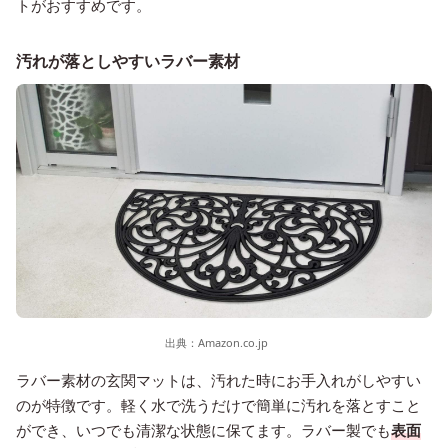
トがおすすめです。
汚れが落としやすいラバー素材
出典：
Amazon.co.jp
ラバー素材の玄関マットは、汚れた時にお手入れがしやすい
のが特徴です。軽く水で洗うだけで簡単に汚れを落とすこと
ができ、いつでも清潔な状態に保てます。ラバー製でも
表面