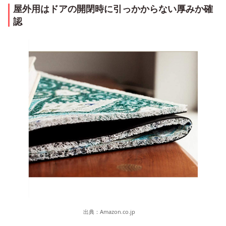
屋外用はドアの開閉時に引っかからない厚みか確
認
出典：
Amazon.co.jp