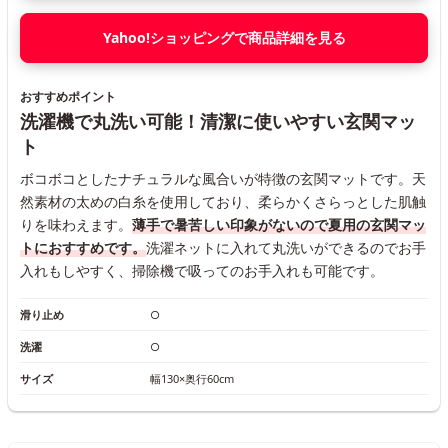
Yahoo!ショッピングで商品詳細を見る
おすすめポイント
洗濯機で丸洗い可能！清潔に使いやすい玄関マッ
ト
ボコボコとしたナチュラルな風合いが特徴の玄関マットです。天
然素材の太めの白糸を使用しており、柔らかくさらっとした肌触
りを味わえます。
薄手で暑苦しい印象がないので夏用の玄関マッ
トにおすすめです。
洗濯ネットに入れて丸洗いができるのでお手
入れもしやすく、掃除機で吸ってのお手入れも可能です。
滑り止め
○
洗濯
○
サイズ
幅130×奥行60cm