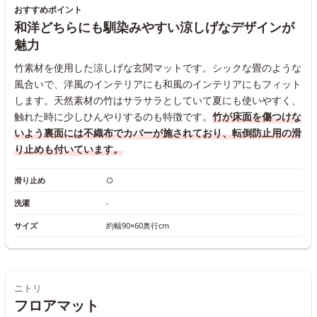
おすすめポイント
和洋どちらにも馴染みやすい涼しげなデザインが
魅力
竹素材を使用した涼しげな玄関マットです。シックな畳のような
風合いで、洋風のインテリアにも和風のインテリアにもフィット
します。天然素材の竹はサラサラとしていて夏にも使いやすく、
触れた時に少しひんやりするのも特徴です。
竹が床面を傷つけな
いよう裏面には不織布でカバーが施されており、転倒防止用の滑
り止めも付いています。
滑り止め
○
洗濯
-
サイズ
約幅90×60奥行cm
ニトリ
フロアマット