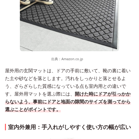
出典：
Amazon.co.jp
屋外用の玄関マットは、ドアの手前に敷いて、靴の裏に着い
た土や砂などを落とします。汚れをしっかりと落とせるよ
う、ざらざらした質感になっている点も室内用との違いで
す。屋外用マットを選ぶ際には、
開けた時にドアが引っかか
らないよう、事前にドアと地面の隙間のサイズを測ってから
選ぶことがポイントです。
室内外兼用：手入れがしやすく使い方の幅が広い