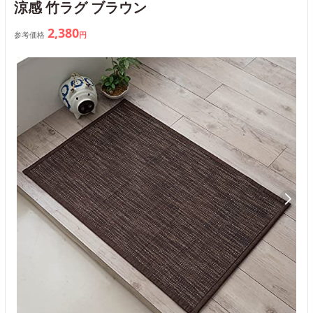
涼感 竹ラグ ブラウン
2,380
参考価格
円