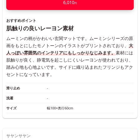
6,010
円
おすすめポイント
肌触りの良いレーヨン素材
ムーミンの柄がかわいい玄関マットです。ムーミンシリーズの原
画をもとにしたモノトーンのイラストがプリントされており、
大
人っぽい雰囲気のインテリアにもしっかりなじみます。
素材には
肌触りが良く、静電気を起こしにくいレーヨンが使われており、
踏み心地も心地よいです。サイドに織り込まれたフリンジもアク
セントになっています。
滑り止め
-
洗濯
-
サイズ
幅100×奥行60cm
サヤンサヤン