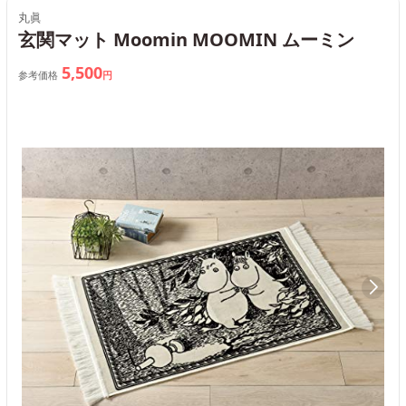
丸眞
玄関マット Moomin MOOMIN ムーミン
5,500
参考価格
円