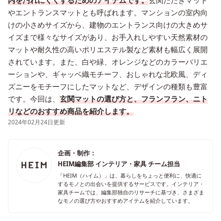
内を汚れにくくするためのアイテムです。
玄関たたきマット
やエントランスマットとも呼ばれます。マンションの室内向
けの小さめサイズから、建物のエントランス向けの大きめサ
イズまで様々なサイズがあり、お手入れしやすい天然素材の
マットや耐久性の高いポリエステル製など素材も幅広く展開
されています。また、白や緑、オレンジなどのカラーバリエ
ーションや、ギャッベ織モチーフ、おしゃれな北欧風、ディ
ズニーをモチーフにしたマットなど、デザインの種類も豊富
です。今回は、
玄関マットの選び方と、フランフラン、ニト
リなどのおすすめ商品を紹介します。
2024年02月24日更新
企画・制作：
HEIM編集部 インテリア・家具 チーム担当
「HEIM（ハイム）」は、暮らしをちょっと便利に、快適に
するモノとの出会いを提供するサービスです。インテリア・
家具チームでは、編集部独自のリサーチに基づき、さまざま
なモノの選び方やおすすめアイテムを紹介しています。