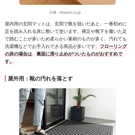
出典：
Amazon.co.jp
屋内用の玄関マットは、玄関で靴を脱いだあと、一番初めに
足を踏み入れる床に敷いて使います。裸足や靴下を履いた足
で踏むことが多いため柔らかい素材のものが多く、汚れても
洗濯機などでお手入れできる商品が多いです。
フローリング
の床の場合は
、
裏面に滑り止めがついたものがおすすめで
す。
屋外用：靴の汚れを落とす