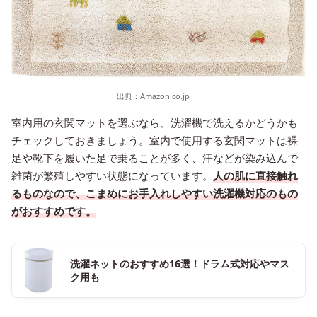
出典：
Amazon.co.jp
室内用の玄関マットを選ぶなら、洗濯機で洗えるかどうかも
チェックしておきましょう。室内で使用する玄関マットは裸
足や靴下を履いた足で乗ることが多く、汗などが染み込んで
雑菌が繁殖しやすい状態になっています。
人の肌に直接触れ
るものなので、こまめにお手入れしやすい洗濯機対応のもの
がおすすめです。
洗濯ネットのおすすめ16選！ドラム式対応やマス
ク用も