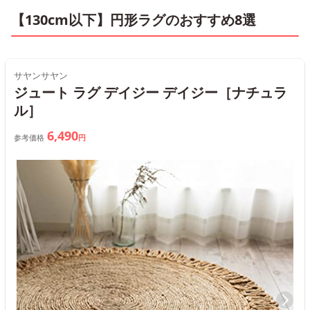
【130cm以下】円形ラグのおすすめ8選
サヤンサヤン
ジュート ラグ デイジー デイジー［ナチュラ
ル］
6,490
参考価格
円