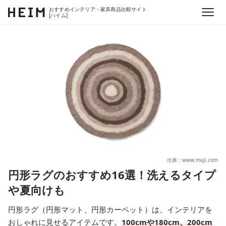
おすすめインテリア・家具商品比較サイト
[ハイム]
出典：www.muji.com
円形ラグのおすすめ16選！洗えるタイプ
や夏向けも
円形ラグ（円形マット、円形カーペット）は、インテリアを
おしゃれに見せるアイテムです。
100cmや180cm、200cm