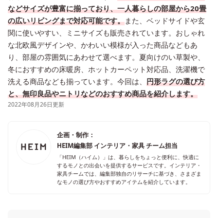
などサイズが豊富に揃っており、一人暮らしの部屋から20畳
の広いリビングまで対応可能です。
また、ベッドサイドや玄
関に使いやすい、ミニサイズも販売されています。おしゃれ
な北欧風デザインや、かわいい模様が入った商品などもあ
り、部屋の雰囲気にあわせて選べます。夏向けのい草製や、
冬におすすめの床暖房、ホットカーペット対応品、洗濯機で
洗える商品なども揃っています。今回は、
円形ラグの選び方
と、無印良品やニトリなどのおすすめ商品を紹介します。
2022年08月26日更新
企画・制作：
HEIM編集部 インテリア・家具 チーム担当
「HEIM（ハイム）」は、暮らしをちょっと便利に、快適に
するモノとの出会いを提供するサービスです。インテリア・
家具チームでは、編集部独自のリサーチに基づき、さまざま
なモノの選び方やおすすめアイテムを紹介しています。