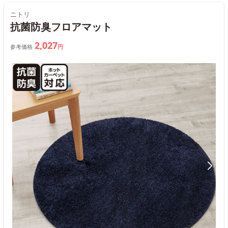
ニトリ
抗菌防臭フロアマット
2,027
参考価格
円