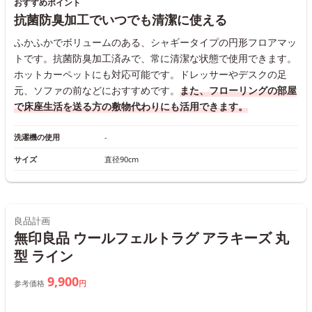
おすすめポイント
抗菌防臭加工でいつでも清潔に使える
ふかふかでボリュームのある、シャギータイプの円形フロアマッ
トです。抗菌防臭加工済みで、常に清潔な状態で使用できます。
ホットカーペットにも対応可能です。ドレッサーやデスクの足
元、ソファの前などにおすすめです。
また、フローリングの部屋
で床座生活を送る方の敷物代わりにも活用できます。
洗濯機の使用
-
サイズ
直径90cm
良品計画
無印良品 ウールフェルトラグ アラキーズ 丸
型 ライン
9,900
参考価格
円