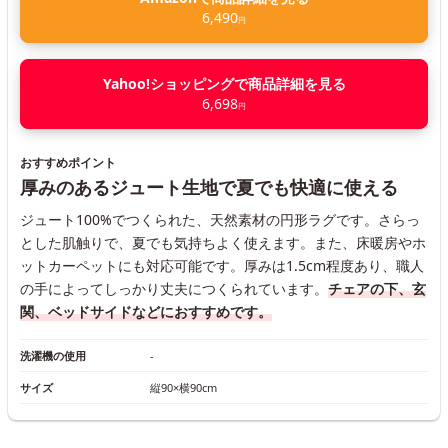
6,490
円
Yahoo!ショッピングで商品詳細を見る
6,698
円
おすすめポイント
厚みのあるジュート生地で夏でも快適に使える
ジュート100%でつくられた、天然素材の円形ラグです。さらっ
とした肌触りで、夏でも気持ちよく使えます。また、床暖房やホ
ットカーペットにも対応可能です。厚みは1.5cm程度あり、職人
の手によってしっかり丈夫につくられています。
チェアの下、玄
関、ベッドサイドなどにおすすめです。
洗濯機の使用
-
サイズ
縦90×横90cm