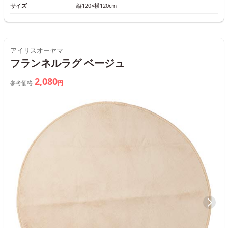
サイズ
縦120×横120cm
アイリスオーヤマ
フランネルラグ ベージュ
2,080
参考価格
円