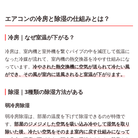
エアコンの冷房と除湿の仕組みとは？
冷房｜なぜ室温が下がる？
冷房は、室内機と室外機を繋ぐパイプの中を減圧して低温に
なった冷媒が流れて、室内機の熱交換器を冷やす仕組みにな
っています。
冷やされた熱交換機に空気が送られて冷たい風
ができ、その風が室内に送風されると室温が下がります。
除湿｜3種類の除湿方法がある
弱冷房除湿
弱冷房除湿は、部屋の温度を下げて除湿できるのが特徴で
す。
部屋のジメジメした空気を吸い込み冷やして湿気を取り
除いた後、冷たい空気をそのまま室内に戻す仕組みになって