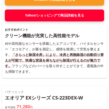
Yahoo!ショッピングで商品詳細を見る
おすすめポイント
クリーン機能が充実した高性能モデル
AIや高性能なセンサーを搭載したエアコンです。バイタルセンサ
ー「エコモアイ」が脈を測定し、感情を推測して空気を整えま
す。
「さらっと除湿冷房」により、冷房と再熱除湿の自動切り替
えが可能で、快適な室温を保ちながら除湿が行えるのが魅力で
す。
フラップなどのパーツを取り外すことができて、通風路の中
も掃除できます。
パナソニック
エオリア EXシリーズ CS-223DEX-W
71,280
参考価格
円