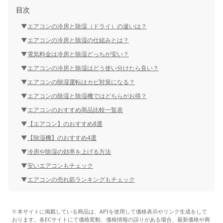
目次
エアコンの冷房と除湿（ドライ）の違いは？
エアコンの冷房と除湿の仕組みとは？
電気料金は冷房と除湿どっちが安い？
エアコンの冷房と除湿はどう使い分けたら良い？
エアコンの除湿運転はカビ対策になる？
エアコンの除湿と除湿機ではどちらがお得？
エアコンのおすすめ商品比較一覧表
【エアコン】のおすすめ8選
【除湿機】のおすすめ4選
冷房や除湿の効率を上げる方法
安いエアコンもチェック
エアコンの売れ筋ランキングもチェック
本サイトに掲載している商品は、APIを使用して価格表示やリンク生成をして
おります。各ECサイトにて価格変動、価格情報の誤りがある場合、最新価格や商