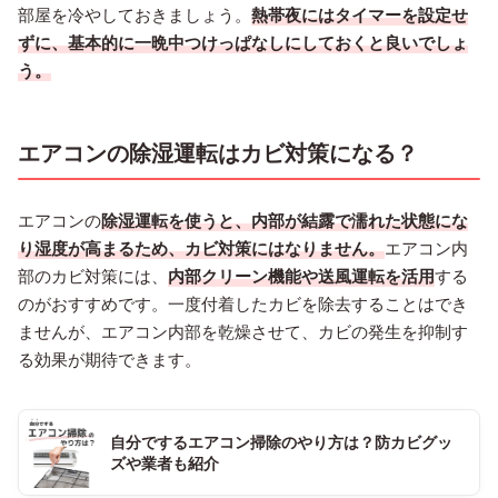
部屋を冷やしておきましょう。
熱帯夜にはタイマーを設定せ
ずに、基本的に一晩中つけっぱなしにしておくと良いでしょ
う。
エアコンの除湿運転はカビ対策になる？
エアコンの
除湿運転を使うと、内部が結露で濡れた状態にな
り湿度が高まるため、カビ対策にはなりません。
エアコン内
部のカビ対策には、
内部クリーン機能や送風運転を活用
する
のがおすすめです。一度付着したカビを除去することはでき
ませんが、エアコン内部を乾燥させて、カビの発生を抑制す
る効果が期待できます。
自分でするエアコン掃除のやり方は？防カビグッ
ズや業者も紹介