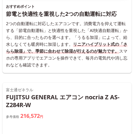
おすすめポイント
節電と快適性を重視した2つの自動運転に対応
2つの自動運転に対応したエアコンです。消費電力を抑えて運転
する「節電自動運転」と快適性を重視した「AI快適自動運転」か
ら、目的に合ったものを選べます。「うるる加湿」によって、給
水しなくても暖房時に加湿します。
リニアハイブリット式の「さ
らら除湿」で、季節に合わせて除湿が行えるのが魅力です。
スマ
ホの専用アプリでエアコンを操作できて、毎月の電気代や消し忘
れなども確認できます。
富士通ゼネラル
FUJITSU GENERAL エアコン nocria Z AS-
Z284R-W
216,572
参考価格
円