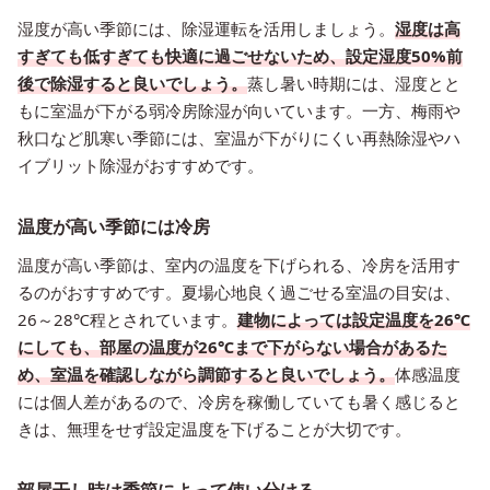
湿度が高い季節には、除湿運転を活用しましょう。
湿度は高
すぎても低すぎても快適に過ごせないため、設定湿度50%前
後で除湿すると良いでしょう。
蒸し暑い時期には、湿度とと
もに室温が下がる弱冷房除湿が向いています。一方、梅雨や
秋口など肌寒い季節には、室温が下がりにくい再熱除湿やハ
イブリット除湿がおすすめです。
温度が高い季節には冷房
温度が高い季節は、室内の温度を下げられる、冷房を活用す
るのがおすすめです。夏場心地良く過ごせる室温の目安は、
26～28℃程とされています。
建物によっては設定温度を26℃
にしても、部屋の温度が26℃まで下がらない場合があるた
め、室温を確認しながら調節すると良いでしょう。
体感温度
には個人差があるので、冷房を稼働していても暑く感じると
きは、無理をせず設定温度を下げることが大切です。