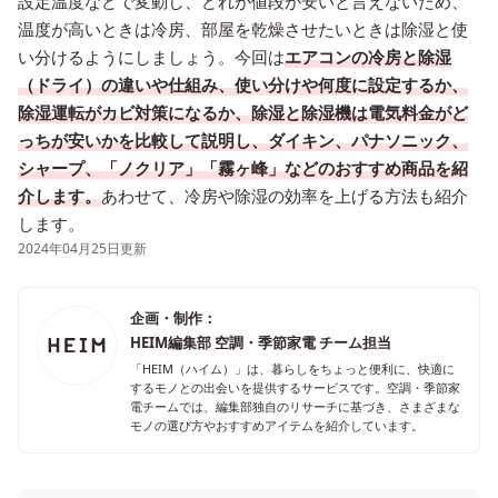
設定温度などで変動し、どれが値段が安いと言えないため、
温度が高いときは冷房、部屋を乾燥させたいときは除湿と使
い分けるようにしましょう。今回は
エアコンの冷房と除湿
（ドライ）の違いや仕組み、使い分けや何度に設定するか、
除湿運転がカビ対策になるか、除湿と除湿機は電気料金がど
っちが安いかを比較して説明し、ダイキン、パナソニック、
シャープ、「ノクリア」「霧ヶ峰」などのおすすめ商品を紹
介します。
あわせて、冷房や除湿の効率を上げる方法も紹介
します。
2024年04月25日更新
企画・制作：
HEIM編集部 空調・季節家電 チーム担当
「HEIM（ハイム）」は、暮らしをちょっと便利に、快適に
するモノとの出会いを提供するサービスです。空調・季節家
電チームでは、編集部独自のリサーチに基づき、さまざまな
モノの選び方やおすすめアイテムを紹介しています。