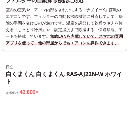
フィルターの自動掃除機能に対応
室内の空気やエアコン内部をきれいにする「ナノイーX」搭載の
エアコンです。フィルターの自動お掃除機能に対応していて、掃
除の手間を省けるのが魅力です。湿度を調節して乾燥や冷えを抑
える「しっとり冷房」や、設定湿度まで除湿する「快適除湿」モ
ードを搭載しています。
無線LANを内蔵していて、スマホの専用
アプリを使って、他の部屋からでもエアコンを操作できます。
日立
白くまくん 白くまくん RAS-AJ22N-W ホワイ
ト
42,800
参考価格
円