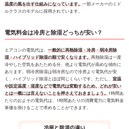
温度の風を出す仕組みになっています。
一部メーカーのミド
ルクラスのモデルに採用されています。
電気料金は冷房と除湿どっちが安い？
エアコンの電気代は、
一般的に再熱除湿・冷房・弱冷房除
湿・ハイブリッド除湿の順で安くなります。
再熱除湿は一度
冷やした空気をあたためる分、他より電気代が高めな傾向に
あります。弱冷房除湿は弱冷房なので冷房より電気代が安
く、ハイブリッド除湿とほぼ同じくらいです。ただし、
室温
や設定温度・湿度などで電気代は変動するため、どれが安い
とは一概には言えないことを押さえておきましょう。
1時間あ
たりのおよその電気代は、1時間あたりの消費電力に電気料金
単価を掛けることで求めることができます。