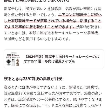
部屋干し時は季節によって使い分ける
部屋干しは、湿度が高いときは除湿、気温が高い季節には冷
房と使い分けると良いでしょう。
エアコンに部屋干しに特化
した衣類乾燥モードが搭載されている場合は、活用すること
でより効率的に服を乾かすことができます。
洗濯物が乾きに
くいときには、衣類に風を送るサーキュレーターや扇風機、
除湿機などを併用するのもおすすめです。
【2024年版】部屋干し向けサーキュレーターのお
すすめ11選！冬向け温風タイプも
寝るときは28℃前後の温度が目安
寝るときには体が冷えすぎないように、除湿または冷房で、
設定温度28℃前後で運転するのがおすすめです。湿度の高い
ときは、設定湿度を50～60%程にすると、眠りやすくなりま
す。除湿にする場合も、ベッドに入る前には冷房でしっかり