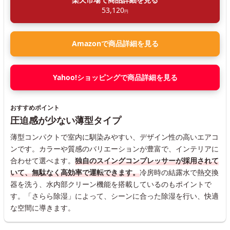
53,120
円
Amazonで商品詳細を見る
Yahoo!ショッピングで商品詳細を見る
おすすめポイント
圧迫感が少ない薄型タイプ
薄型コンパクトで室内に馴染みやすい、デザイン性の高いエアコ
ンです。カラーや質感のバリエーションが豊富で、インテリアに
合わせて選べます。
独自のスイングコンプレッサーが採用されて
いて、無駄なく高効率で運転できます。
冷房時の結露水で熱交換
器を洗う、水内部クリーン機能を搭載しているのもポイントで
す。「さらら除湿」によって、シーンに合った除湿を行い、快適
な空間に導きます。