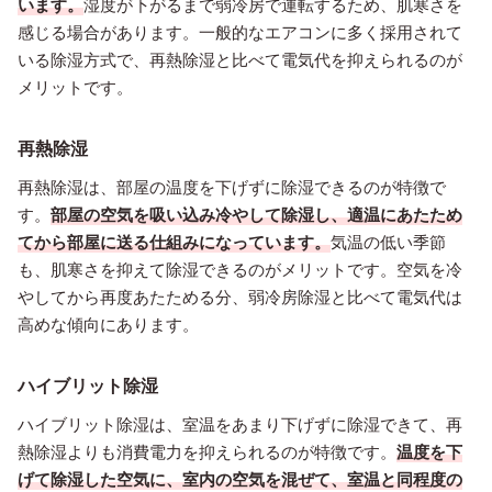
います。
湿度が下がるまで弱冷房で運転するため、肌寒さを
感じる場合があります。一般的なエアコンに多く採用されて
いる除湿方式で、再熱除湿と比べて電気代を抑えられるのが
メリットです。
再熱除湿
再熱除湿は、部屋の温度を下げずに除湿できるのが特徴で
す。
部屋の空気を吸い込み冷やして除湿し、適温にあたため
てから部屋に送る仕組みになっています。
気温の低い季節
も、肌寒さを抑えて除湿できるのがメリットです。空気を冷
やしてから再度あたためる分、弱冷房除湿と比べて電気代は
高めな傾向にあります。
ハイブリット除湿
ハイブリット除湿は、室温をあまり下げずに除湿できて、再
熱除湿よりも消費電力を抑えられるのが特徴です。
温度を下
げて除湿した空気に、室内の空気を混ぜて、室温と同程度の