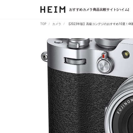
おすすめカメラ商品比較サイト[ハイム]
TOP
カメラ
【2023年版】高級コンデジのおすすめ10選！4