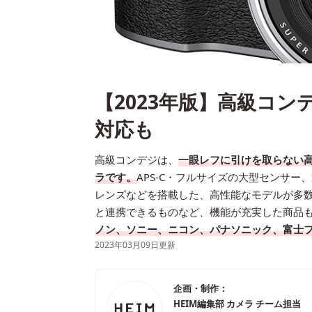
【2023年版】高級コン
対応も
高級コンデジは、
一眼レフに引けを取らない
ラです。
APS-C・フルサイズの大型センサ
レンズなどを搭載した、高性能なモデルが多
と連携できるものなど、機能が充実した商品
ノン、ソニー、ニコン、パナソニック、富士
2023年03月09日更新
企画・制作：
HEIM編集部 カメラ チーム担当