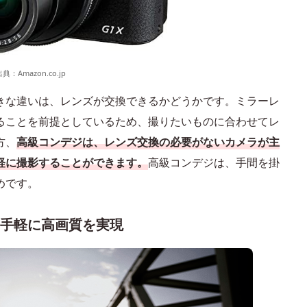
出典：
Amazon.co.jp
きな違いは、レンズが交換できるかどうかです。ミラーレ
ることを前提としているため、撮りたいものに合わせてレ
方、
高級コンデジは、レンズ交換の必要がないカメラが主
軽に撮影することができます。
高級コンデジは、手間を掛
めです。
手軽に高画質を実現