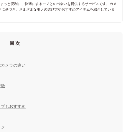
ちょっと便利に、快適にするモノとの出会いを提供するサービスです。カメ
チに基づき、さまざまなモノの選び方やおすすめアイテムを紹介していま
目次
ホカメラの違い
特徴
ップもおすすめ
ック