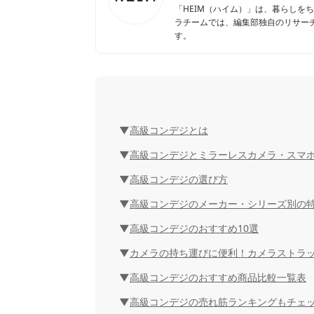
「HEIM（ハイム）」は、暮らしを
ラチームでは、編集部独自のリサー
す。
高級コンデジとは
高級コンデジとミラーレスカメラ・スマ
高級コンデジの選び方
高級コンデジのメーカー・シリーズ別の
高級コンデジのおすすめ10選
カメラの持ち運びに便利！カメラストラ
高級コンデジのおすすめ商品比較一覧表
高級コンデジの売れ筋ランキングもチェ