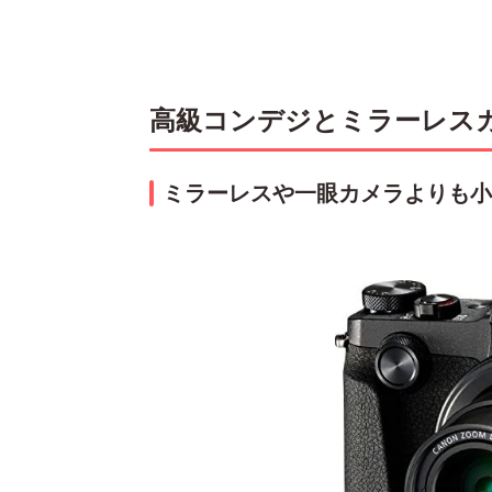
高級コンデジとミラーレス
ミラーレスや一眼カメラよりも