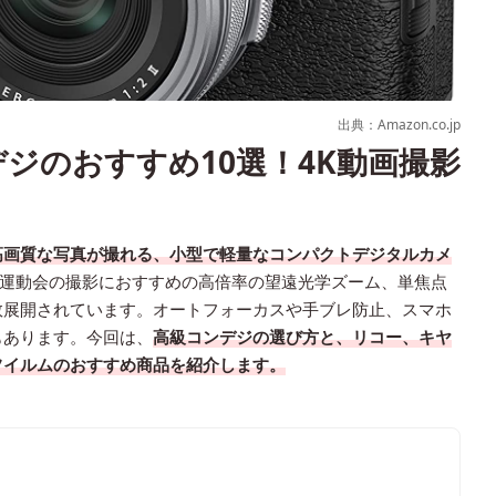
出典：Amazon.co.jp
デジのおすすめ10選！4K動画撮影
高画質な写真が撮れる、小型で軽量なコンパクトデジタルカメ
ー、運動会の撮影におすすめの高倍率の望遠光学ズーム、単焦点
数展開されています。オートフォーカスや手ブレ防止、スマホ
もあります。今回は、
高級コンデジの選び方と、リコー、キヤ
フイルムのおすすめ商品を紹介します。