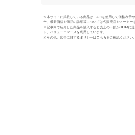
本サイトに掲載している商品は、APIを使用して価格表示
合、最新価格や商品の詳細等については各販売店やメーカー
記事内で紹介した商品を購入すると売上の一部がHEIMに還
ト、バリューコマースを利用しています。
その他、広告に対するポリシーは
こちら
をご確認ください