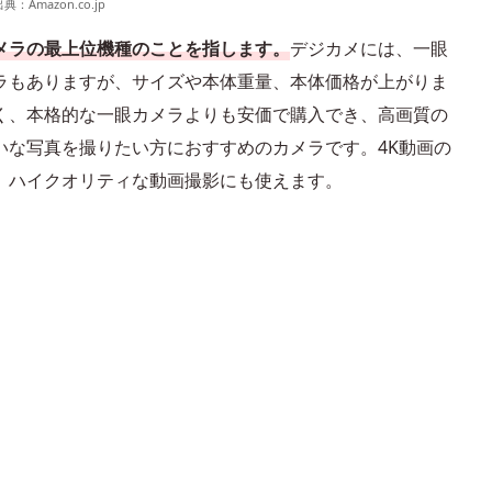
出典：
Amazon.co.jp
メラの最上位機種のことを指します。
デジカメには、一眼
ラもありますが、サイズや本体重量、本体価格が上がりま
く、本格的な一眼カメラよりも安価で購入でき、高画質の
いな写真を撮りたい方におすすめのカメラです。4K動画の
、ハイクオリティな動画撮影にも使えます。