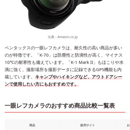
出典：
Amazon.co.jp
ペンタックスの一眼レフカメラは、耐久性の高い商品が多い
のが特徴です。「K-70」は防塵性と防滴性が高く、マイナス
10℃の耐寒性も備えています。「K-1 Mark II」もほこりや水
滴に強く、撮影場所を撮影データに記録できるGPS機能も内
蔵しています。
キャンプやハイキングなど、アウトドアシー
ンで使用したい方にもおすすめです。
一眼レフカメラのおすすめ商品比較一覧表
商品
販売サイト
お