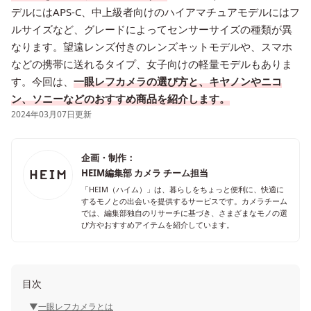
デルにはAPS-C、中上級者向けのハイアマチュアモデルにはフ
ルサイズなど、グレードによってセンサーサイズの種類が異
なります。望遠レンズ付きのレンズキットモデルや、スマホ
などの携帯に送れるタイプ、女子向けの軽量モデルもありま
す。今回は、
一眼レフカメラの選び方と、キヤノンやニコ
ン、ソニーなどのおすすめ商品を紹介します。
2024年03月07日更新
企画・制作：
HEIM編集部 カメラ チーム担当
「HEIM（ハイム）」は、暮らしをちょっと便利に、快適に
するモノとの出会いを提供するサービスです。カメラチーム
では、編集部独自のリサーチに基づき、さまざまなモノの選
び方やおすすめアイテムを紹介しています。
目次
一眼レフカメラとは