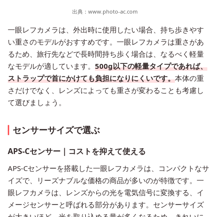
出典：
www.photo-ac.com
一眼レフカメラは、外出時に使用したい場合、持ち歩きやす
い重さのモデルがおすすめです。一眼レフカメラは重さがあ
るため、旅行先などで長時間持ち歩く場合は、なるべく軽量
なモデルが適しています。
500g以下の軽量タイプであれば、
ストラップで首にかけても負担になりにくいです。
本体の重
さだけでなく、レンズによっても重さが変わることも考慮し
て選びましょう。
センサーサイズで選ぶ
APS-Cセンサー｜コストを抑えて使える
APS-Cセンサーを搭載した一眼レフカメラは、コンパクトなサ
イズで、リーズナブルな価格の商品が多いのが特徴です。一
眼レフカメラは、レンズからの光を電気信号に変換する、イ
メージセンサーと呼ばれる部分があります。センサーサイズ
が大きいほど、光を取り込める量が多くなるため、きれいに