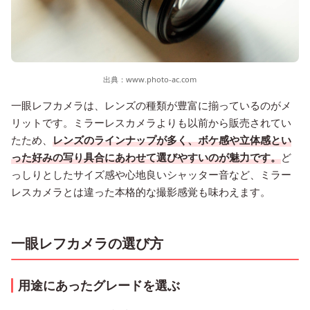
出典：
www.photo-ac.com
一眼レフカメラは、レンズの種類が豊富に揃っているのがメ
リットです。ミラーレスカメラよりも以前から販売されてい
たため、
レンズのラインナップが多く、ボケ感や立体感とい
った好みの写り具合にあわせて選びやすいのが魅力です。
ど
っしりとしたサイズ感や心地良いシャッター音など、ミラー
レスカメラとは違った本格的な撮影感覚も味わえます。
一眼レフカメラの選び方
用途にあったグレードを選ぶ