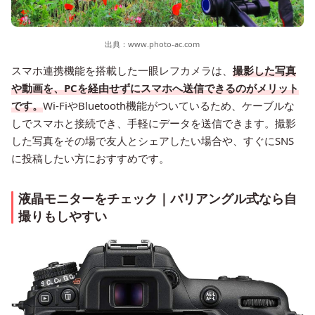
出典：
www.photo-ac.com
スマホ連携機能を搭載した一眼レフカメラは、
撮影した写真
や動画を、PCを経由せずにスマホへ送信できるのがメリット
です。
Wi-FiやBluetooth機能がついているため、ケーブルな
しでスマホと接続でき、手軽にデータを送信できます。撮影
した写真をその場で友人とシェアしたい場合や、すぐにSNS
に投稿したい方におすすめです。
液晶モニターをチェック｜バリアングル式なら自
撮りもしやすい