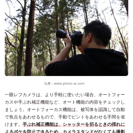
出典：
www.photo-ac.com
一眼レフカメラは、より手軽に使いたい場合、オートフォー
カスや手ぶれ補正機能など、オート機能の内容をチェックし
ましょう。オートフォーカス機能は、被写体を認識して自動
で焦点をあわせるもので、手動でピントをあわせる手間を省
けます。
手ぶれ補正機能は、シャッターを切るときの揺れに
よるボケを防止できるため、カメラスタンドがなくても撮影