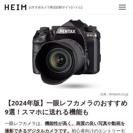
おすすめカメラ商品比較サイト[ハイム]
出典：Amazon.co.jp
【2024年版】一眼レフカメラのおすすめ
9選！スマホに送れる機能も
一眼レフカメラは、
機能性が高く、画質の良い写真や動画を
撮影できるデジタルカメラです。
初心者向けのエントリーモ