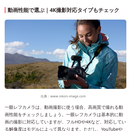
動画性能で選ぶ｜4K撮影対応タイプもチェック
出典：
www.nikon-image.com
一眼レフカメラは、動画撮影に使う場合、高画質で撮れる動
画性能をチェックしましょう。一眼レフカメラは基本的に動
画の撮影に対応していますが、フルHDや4Kなど、対応してい
る解像度はモデルによって異なります。ただし、YouTubeや