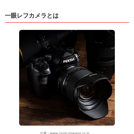
一眼レフカメラとは
出典：
www.ricoh-imaging.co.jp