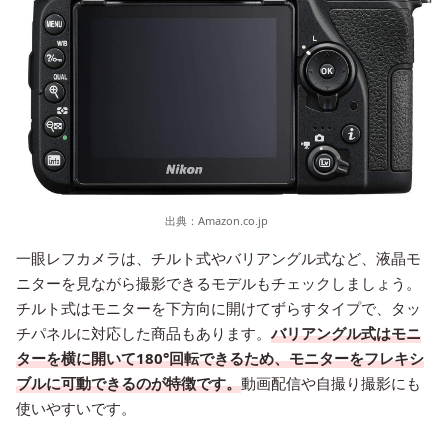
出典：
Amazon.co.jp
一眼レフカメラは、チルト式やバリアングル式など、液晶モ
ニターを見ながら撮影できるモデルもチェックしましょう。
チルト式はモニターを下方向に開けてずらすタイプで、タッ
チパネルに対応した商品もあります。
バリアングル式はモニ
ターを横に開いて180°回転できるため、モニターをフレキシ
ブルに可動できるのが特徴です。
動画配信や自撮り撮影にも
使いやすいです。