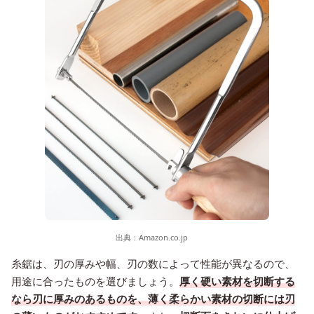
出典：
Amazon.co.jp
糸鋸は、刃の厚みや幅、刃の数によって性能が異なるので、
用途に合ったものを選びましょう。
厚く硬い素材を切断する
なら刃に厚みのあるものを、薄く柔らかい素材の切断には刃