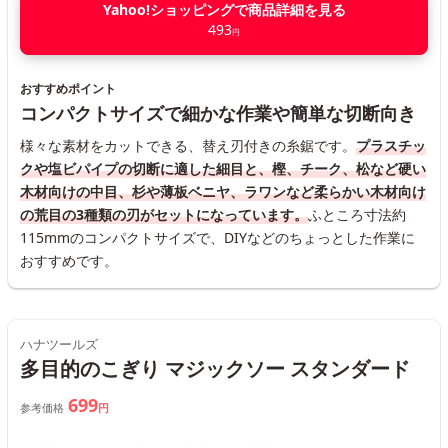
Yahoo!ショッピングで商品詳細を見る
493
円
おすすめポイント
コンパクトサイズで細かな作業や簡単な切断向き
様々な素材をカットできる、替え刃付きの糸鋸です。
プラスチッ
クや塩ビパイプの切断に適した細目と、樫、チーク、松など硬い
木材向けの中目、杉や薄板ベニヤ、ラワンなど柔らかい木材向け
の荒目の3種類の刃がセットになっています。
ふところ寸法約
115mmのコンパクトサイズで、DIYなどのちょっとした作業に
おすすめです。
ハナツールズ
多目的のこぎり マジックソー スタンダード
699
参考価格
円