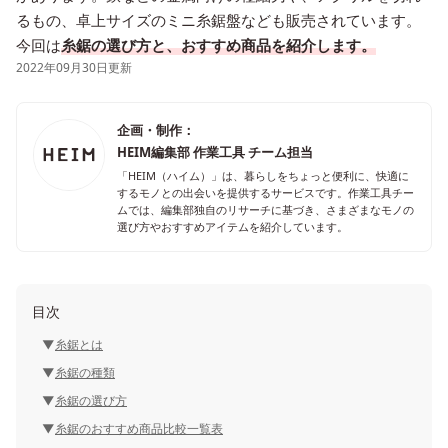
るもの、卓上サイズのミニ糸鋸盤なども販売されています。
今回は
糸鋸の選び方と、おすすめ商品を紹介します。
2022年09月30日更新
企画・制作：
HEIM編集部 作業工具 チーム担当
「HEIM（ハイム）」は、暮らしをちょっと便利に、快適に
するモノとの出会いを提供するサービスです。作業工具チー
ムでは、編集部独自のリサーチに基づき、さまざまなモノの
選び方やおすすめアイテムを紹介しています。
目次
糸鋸とは
糸鋸の種類
糸鋸の選び方
糸鋸のおすすめ商品比較一覧表