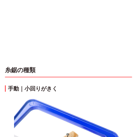
糸鋸の種類
手動｜小回りがきく