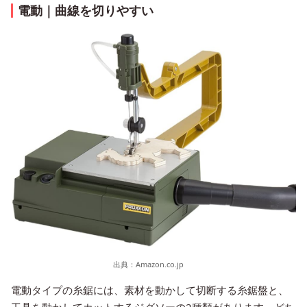
電動｜曲線を切りやすい
出典：
Amazon.co.jp
電動タイプの糸鋸には、素材を動かして切断する糸鋸盤と、
工具を動かしてカットするジグソーの2種類があります。どち