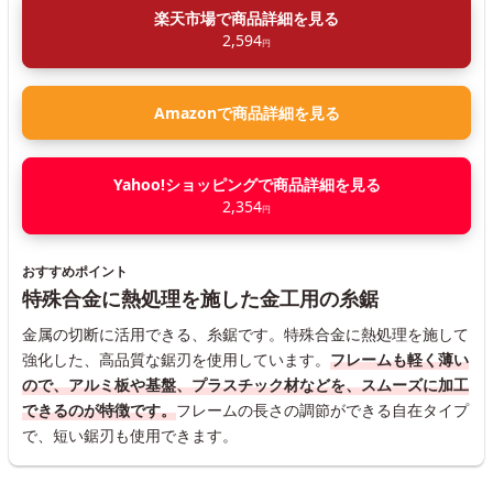
楽天市場で商品詳細を見る
2,594
円
Amazonで商品詳細を見る
Yahoo!ショッピングで商品詳細を見る
2,354
円
おすすめポイント
特殊合金に熱処理を施した金工用の糸鋸
金属の切断に活用できる、糸鋸です。特殊合金に熱処理を施して
強化した、高品質な鋸刃を使用しています。
フレームも軽く薄い
ので、アルミ板や基盤、プラスチック材などを、スムーズに加工
できるのが特徴です。
フレームの長さの調節ができる自在タイプ
で、短い鋸刃も使用できます。