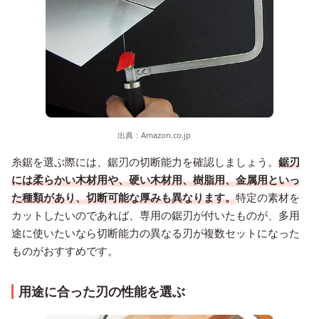
出典：
Amazon.co.jp
糸鋸を選ぶ際には、鋸刃の切断能力を確認しましょう。
鋸刃
には柔らかい木材用や、硬い木材用、樹脂用、金属用といっ
た種類があり、切断可能な厚みも異なります。
特定の素材を
カットしたいのであれば、専用の鋸刃が付いたものが、多用
途に使いたいなら切断能力の異なる刃が複数セットになった
ものがおすすめです。
用途に合った刃の性能を選ぶ