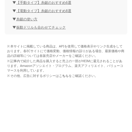
【手動タイプ】糸鋸のおすすめ6選
【電動タイプ】糸鋸のおすすめ8選
糸鋸の使い方
振動ドリルも合わせてチェック
本サイトに掲載している商品は、APIを使用して価格表示やリンク生成をして
おります。各ECサイトにて価格変動、価格情報の誤りがある場合、最新価格や商
品の詳細等については各販売店やメーカーをご確認ください。
記事内で紹介した商品を購入すると売上の一部がHEIMに還元されることがあ
ります。Amazonアソシエイト・プログラム、楽天アフィリエイト、バリューコ
マースを利用しています。
その他、広告に対するポリシーは
こちら
をご確認ください。