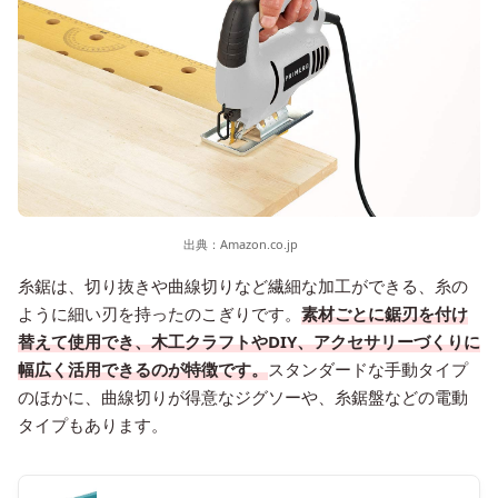
出典：
Amazon.co.jp
糸鋸は、切り抜きや曲線切りなど繊細な加工ができる、糸の
ように細い刃を持ったのこぎりです。
素材ごとに鋸刃を付け
替えて使用でき、木工クラフトやDIY、アクセサリーづくりに
幅広く活用できるのが特徴です。
スタンダードな手動タイプ
のほかに、曲線切りが得意なジグソーや、糸鋸盤などの電動
タイプもあります。