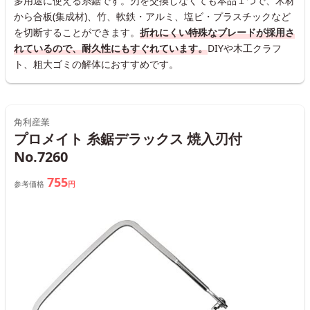
多用途に使える糸鋸です。刃を交換しなくても本品１つで、木材
から合板(集成材)、竹、軟鉄・アルミ、塩ビ・プラスチックなど
を切断することができます。
折れにくい特殊なブレードが採用さ
れているので、耐久性にもすぐれています。
DIYや木工クラフ
ト、粗大ゴミの解体におすすめです。
角利産業
プロメイト 糸鋸デラックス 焼入刃付
No.7260
755
参考価格
円