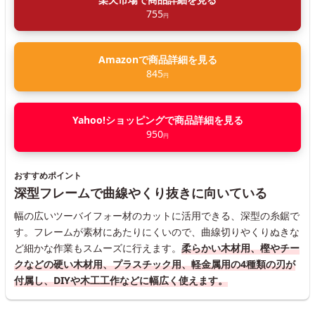
755
円
Amazonで商品詳細を見る
845
円
Yahoo!ショッピングで商品詳細を見る
950
円
おすすめポイント
深型フレームで曲線やくり抜きに向いている
幅の広いツーバイフォー材のカットに活用できる、深型の糸鋸で
す。フレームが素材にあたりにくいので、曲線切りやくりぬきな
ど細かな作業もスムーズに行えます。
柔らかい木材用、樫やチー
クなどの硬い木材用、プラスチック用、軽金属用の4種類の刃が
付属し、DIYや木工工作などに幅広く使えます。