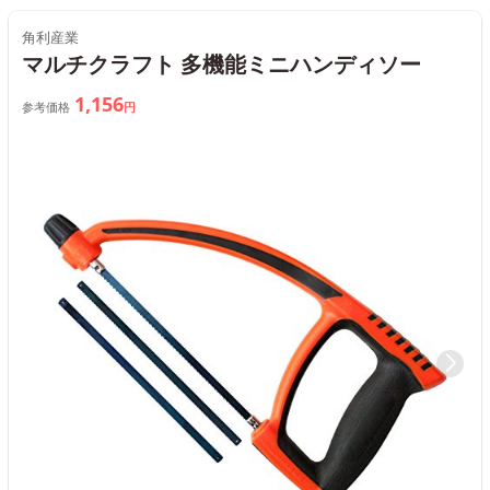
角利産業
マルチクラフト 多機能ミニハンディソー
1,156
参考価格
円