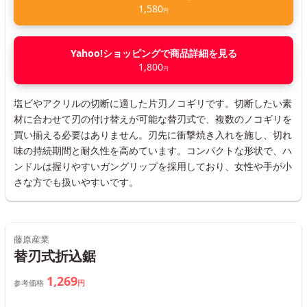
1,580
円
Yahoo!ショッピングで商品詳細を見る
1,800
円
塩ビやアクリルの切断に適した片刃ノコギリです。切断したい素
材に合わせて刃の付け替えが可能な替刃式で、複数のノコギリを
買い揃える必要はありません。刃先に衝撃焼き入れを施し、切れ
味の持続期間と耐久性を高めています。コンパクトな形状で、ハ
ンドルは握りやすいガングリップを採用しており、女性や手が小
さな方でも扱いやすいです。
藤原産業
替刃式折込鋸
1,269
参考価格
円