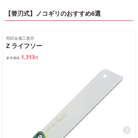
【替刃式】ノコギリのおすすめ6選
岡田金属工業所
Z ライフソー
1,313
参考価格
円