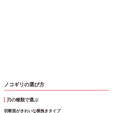
ノコギリの選び方
刃の種類で選ぶ
切断面がきれいな横挽きタイプ