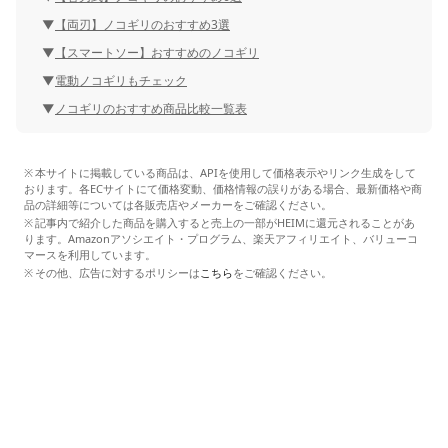
【両刃】ノコギリのおすすめ3選
【スマートソー】おすすめのノコギリ
電動ノコギリもチェック
ノコギリのおすすめ商品比較一覧表
本サイトに掲載している商品は、APIを使用して価格表示やリンク生成をして
おります。各ECサイトにて価格変動、価格情報の誤りがある場合、最新価格や商
品の詳細等については各販売店やメーカーをご確認ください。
記事内で紹介した商品を購入すると売上の一部がHEIMに還元されることがあ
ります。Amazonアソシエイト・プログラム、楽天アフィリエイト、バリューコ
マースを利用しています。
その他、広告に対するポリシーは
こちら
をご確認ください。