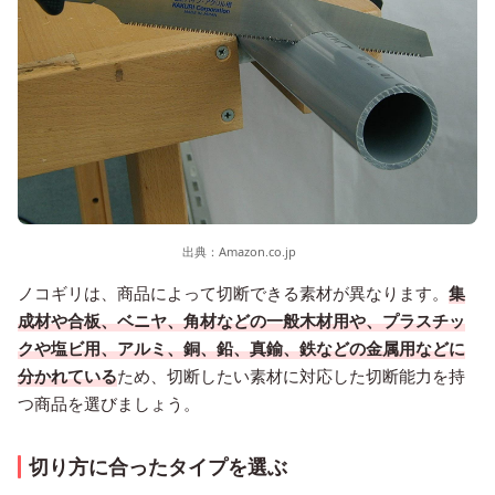
出典：
Amazon.co.jp
ノコギリは、商品によって切断できる素材が異なります。
集
成材や合板、ベニヤ、角材などの一般木材用や、プラスチッ
クや塩ビ用、アルミ、銅、鉛、真鍮、鉄などの金属用などに
分かれている
ため、切断したい素材に対応した切断能力を持
つ商品を選びましょう。
切り方に合ったタイプを選ぶ