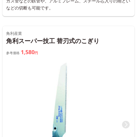
ガス管などの鉄管や、アルミフレーム、スチール芯入りの雨どい
などの切断も可能です。
角利産業
角利スーパー技工 替刃式のこぎり
1,580
参考価格
円