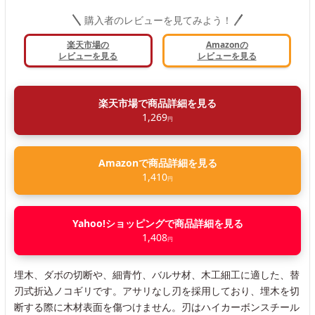
購入者のレビューを見てみよう！
楽天市場の
Amazonの
レビューを見る
レビューを見る
楽天市場で商品詳細を見る
1,269
円
Amazonで商品詳細を見る
1,410
円
Yahoo!ショッピングで商品詳細を見る
1,408
円
埋木、ダボの切断や、細青竹、バルサ材、木工細工に適した、替
刃式折込ノコギリです。アサリなし刃を採用しており、埋木を切
断する際に木材表面を傷つけません。刃はハイカーボンスチール