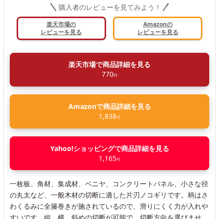
購入者のレビューを見てみよう！
楽天市場の
Amazonの
レビューを見る
レビューを見る
楽天市場で商品詳細を見る
770
円
Amazonで商品詳細を見る
1,838
円
Yahoo!ショッピングで商品詳細を見る
1,165
円
一枚板、角材、集成材、ベニヤ、コンクリートパネル、小さな径
の丸太など、一般木材の切断に適した片刃ノコギリです。柄はさ
わくるみに全籐巻きが施されているので、滑りにくく力が入れや
すいです。縦、横、斜めの切断が可能で、切断方向を選びませ