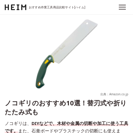
おすすめ作業工具商品比較サイト[ハイム]
出典：Amazon.co.jp
ノコギリのおすすめ10選！替刃式や折り
たたみ式も
ノコギリは、
DIYなどで、木材や金属の切断や加工に使う工具
です。
また、石膏ボードやプラスチックの切断にも使えま