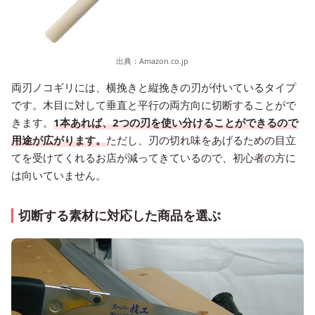
出典：
Amazon.co.jp
両刃ノコギリには、横挽きと縦挽きの刃が付いているタイプ
です。木目に対して垂直と平行の両方向に切断することがで
きます。
1本あれば、2つの刃を使い分けることができるので
用途が広がります。
ただし、刃の切れ味をあげるための目立
てを受けてくれるお店が減ってきているので、初心者の方に
は向いていません。
切断する素材に対応した商品を選ぶ