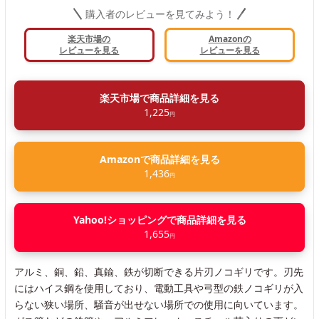
購入者のレビューを見てみよう！
楽天市場の
Amazonの
レビューを見る
レビューを見る
楽天市場で商品詳細を見る
1,225
円
Amazonで商品詳細を見る
1,436
円
Yahoo!ショッピングで商品詳細を見る
1,655
円
アルミ、銅、鉛、真鍮、鉄が切断できる片刃ノコギリです。刃先
にはハイス鋼を使用しており、電動工具や弓型の鉄ノコギリが入
らない狭い場所、騒音が出せない場所での使用に向いています。