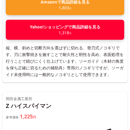
Amazonで商品詳細を見る
1,803
円
Yahoo!ショッピングで商品詳細を見る
1,318
円
縦、横、斜めと切断方向を選ばずに切れる、替刃式ノコギリで
す。刃に衝撃焼きを施すことで耐久性と靭性を高め、表面処理を
行うことで錆びにくく仕上げています。ソーガイド（木材の角度
を保ち正確に切るための補助具）専用のノコギリですが、ソーガ
イド未使用時には一般的なノコギリとして使用できます。
岡田金属工業所
Z ハイスパイマン
1,225
参考価格
円