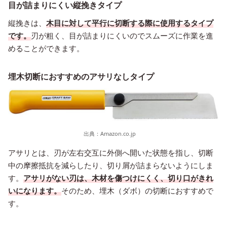
目が詰まりにくい縦挽きタイプ
縦挽きは、
木目に対して平行に切断する際に使用するタイプ
です。
刃が粗く、目が詰まりにくいのでスムーズに作業を進
めることができます。
埋木切断におすすめのアサリなしタイプ
出典：
Amazon.co.jp
アサリとは、刃が左右交互に外側へ開いた状態を指し、切断
中の摩擦抵抗を減らしたり、切り屑が詰まらないようにしま
す。
アサリがない刃は、木材を傷つけにくく、切り口がきれ
いになります。
そのため、埋木（ダボ）の切断におすすめで
す。