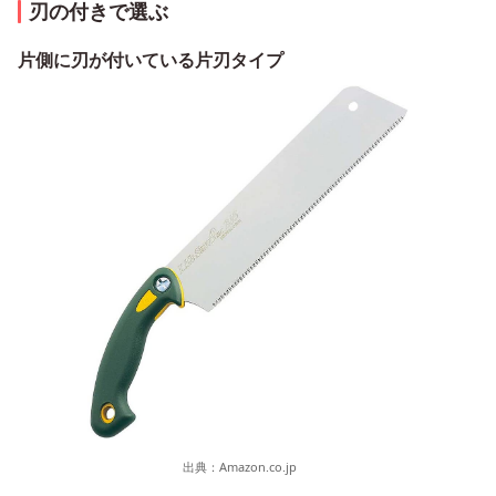
刃の付きで選ぶ
片側に刃が付いている片刃タイプ
出典：
Amazon.co.jp