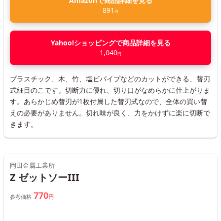
Amazonで商品詳細を見る
891
円
Yahoo!ショッピングで商品詳細を見る
1,040
円
プラスチック、木、竹、塩ビパイプなどのカットができる、替刃
式細目のこです。切断力に優れ、切り口がなめらかに仕上がりま
す。あらかじめ替刃が1枚付属した替刃式なので、全体の買い替
えの必要がありません。切れ味が良く、力をかけずに楽に切断で
きます。
岡田金属工業所
Z ゼットソーIII
770
参考価格
円