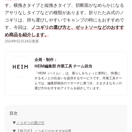
す。横挽きタイプと縦挽きタイプ、切断面がなめらかになる
アサリなしタイプなどの種類があります。折りたたみ式のノ
コギリは、持ち運びしやすいでキャンプの時にもおすすめで
す。今回は、
ノコギリの選び方と、ゼットソーなどのおすす
め商品を紹介します。
2024年02月24日更新
企画・制作：
HEIM編集部 作業工具 チーム担当
「HEIM（ハイム）」は、暮らしをちょっと便利に、快適に
するモノとの出会いを提供するサービスです。作業工具チー
ムでは、編集部独自のリサーチに基づき、さまざまなモノの
選び方やおすすめアイテムを紹介しています。
目次
ノコギリの選び方
【替刃式】ノコギリのおすすめ6選