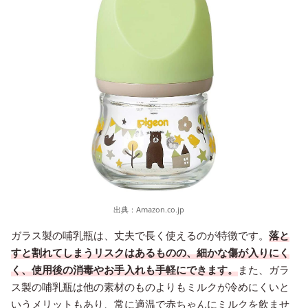
出典：
Amazon.co.jp
ガラス製の哺乳瓶は、丈夫で長く使えるのが特徴です。
落と
すと割れてしまうリスクはあるものの、細かな傷が入りにく
く、使用後の消毒やお手入れも手軽にできます。
また、ガラ
ス製の哺乳瓶は他の素材のものよりもミルクが冷めにくいと
いうメリットもあり、常に適温で赤ちゃんにミルクを飲ませ