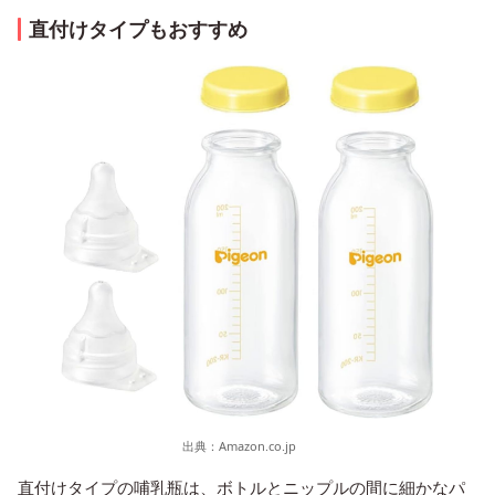
直付けタイプもおすすめ
出典：
Amazon.co.jp
直付けタイプの哺乳瓶は、ボトルとニップルの間に細かなパ