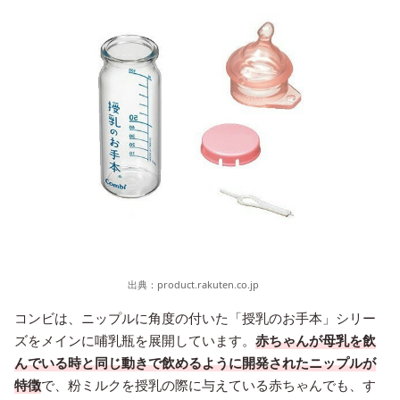
出典：
product.rakuten.co.jp
コンビは、ニップルに角度の付いた「授乳のお手本」シリー
ズをメインに哺乳瓶を展開しています。
赤ちゃんが母乳を飲
んでいる時と同じ動きで飲めるように開発されたニップルが
特徴
で、粉ミルクを授乳の際に与えている赤ちゃんでも、す