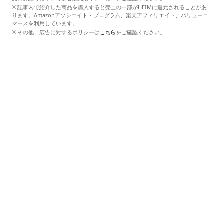
記事内で紹介した商品を購入すると売上の一部がHEIMに還元されることがあ
ります。Amazonアソシエイト・プログラム、楽天アフィリエイト、バリューコ
マースを利用しています。
その他、広告に対するポリシーは
こちら
をご確認ください。