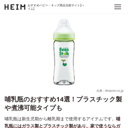
おすすめベビー・キッズ商品比較サイト[ハ
イム]
出典：Amazon.co.jp
哺乳瓶のおすすめ14選！プラスチック製
や煮沸可能タイプも
哺乳瓶は新生児期から離乳期まで使用するアイテムです。
哺
乳瓶にはガラス製とプラスチック製があり、家で使うならガ