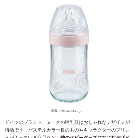
出典：
Amazon.co.jp
ドイツのブランド、ヌークの哺乳瓶はおしゃれなデザインが
特徴です。パステルカラー長のものやキャラクターのプリン
トが入っている商品など、
他のベビーグッズになじむデザイ