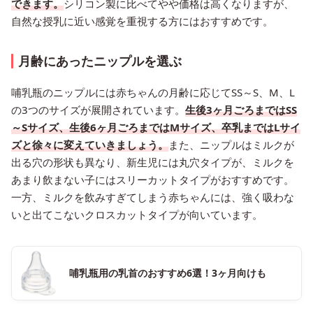
できます。
シリコン製に比べてやや価格は高くなりますが、
自然な授乳に近い感覚を重視する方にはおすすめです。
月齢にあったニップルを選ぶ
哺乳瓶のニップルには赤ちゃんの月齢に応じてSS～S、M、L
の3つのサイズが展開されています。
生後3ヶ月ごろまではSS
～Sサイズ、生後6ヶ月ごろまではMサイズ、卒乳まではLサイ
ズと徐々に変えていきましょう。
また、ニップルはミルクが
出る穴の形状も異なり、新生児には丸穴タイプが、ミルクを
あまり飲まない子にはスリーカットタイプがおすすめです。
一方、ミルクを飲みすぎてしまう赤ちゃんには、強く吸わな
いと出てこないクロスカットタイプが向いています。
哺乳瓶用の乳首のおすすめ6選！3ヶ月向けも