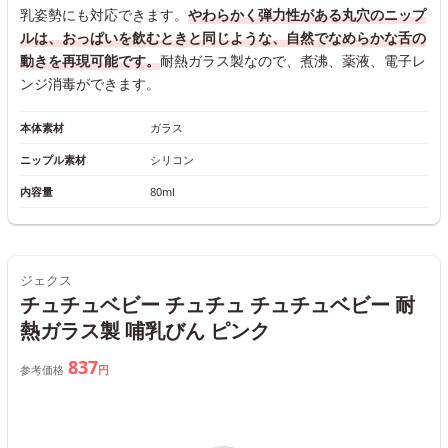
乳姿勢にも対応できます。
やわらかく弾力性がある丸穴のニップ
ルは、おっぱいを飲むときと同じような、自然でなめらかな舌の
動きを再現可能です。
耐熱ガラス製なので、煮沸、薬液、電子レ
ンジ消毒ができます。
本体素材
ガラス
ニップル素材
シリコン
内容量
80ml
ジェクス
チュチュベビー チュチュ チュチュベビー 耐
熱ガラス製 哺乳びん ピンク
837
参考価格
円