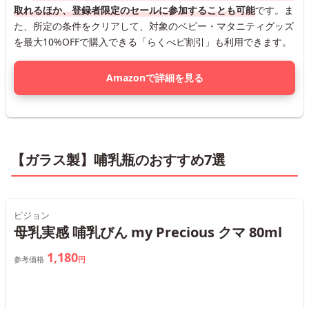
取れるほか、登録者限定のセールに参加することも可能
です。ま
た、所定の条件をクリアして、対象のベビー・マタニティグッズ
を最大10%OFFで購入できる「らくべビ割引」も利用できます。
Amazonで詳細を見る
【ガラス製】哺乳瓶のおすすめ7選
ピジョン
母乳実感 哺乳びん my Precious クマ 80ml
1,180
参考価格
円