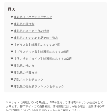
目次
哺乳瓶はいつまで使用する？
哺乳瓶の選び方
哺乳瓶のメーカー別の特徴
哺乳瓶のおすすめ商品比較一覧表
【ガラス製】哺乳瓶のおすすめ7選
【プラスチック製】哺乳瓶のおすすめ5選
【使い捨えてタイプ】哺乳瓶のおすすめ2選
哺乳瓶の洗い方
哺乳瓶の消毒方法
調乳ポットもチェック
哺乳瓶の売れ筋ランキングもチェック
本サイトに掲載している商品は、APIを使用して価格表示やリンク生成をして
おります。各ECサイトにて価格変動、価格情報の誤りがある場合、最新価格や商
品の詳細等については各販売店やメーカーをご確認ください。