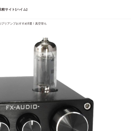
較サイト[ハイム]
用のプリアンプおすすめ9選！真空管も