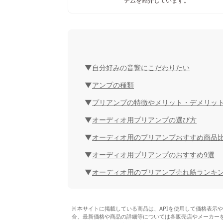
テムを紹介しています。
自分好みの音響にこだわりたい
アンプの種類
プリアンプの特徴やメリット・デメリッ
オーディオ用プリアンプの選び方
オーディオ用のプリアンプおすすめ商品
オーディオ用プリアンプのおすすめ9選
オーディオ用のプリアンプ売れ筋ランキ
本サイトに掲載している商品は、APIを使用して価格表示
合、最新価格や商品の詳細等については各販売店やメーカー