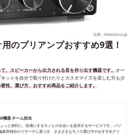
出典：Amazon.co.jp
ィオ用のプリアンプおすすめ9選！
って、スピーカーから出力される音を作り出す機器です。
オー
プキットを自分で取り付けたりとカスタマイズを楽しむ方も少
必要性、選び方、おすすめ商品をご紹介します。
AV機器 チーム担当
ちょっと便利に、快適にするモノとの出会いを提供するサービスです。パソ
、編集部独自のリサーチに基づき、さまざまなモノの選び方やおすすめアイ