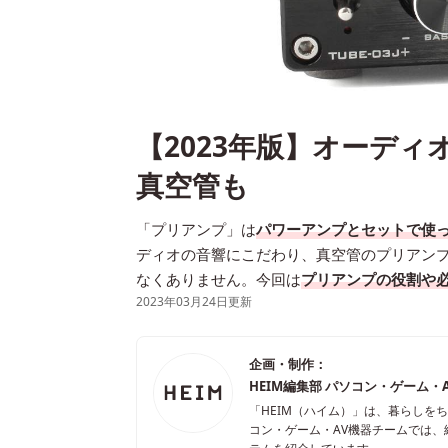
【2023年版】オーデ
真空管も
「プリアンプ」は
パワーアンプとセットで使
ディオの音響にこだわり、真空管のプリアン
なくありません。今回は
プリアンプの役割や
2023年03月24日更新
企画・制作：
HEIM編集部 パソコン・ゲーム・
「HEIM（ハイム）」は、暮らしを
コン・ゲーム・AV機器チームでは