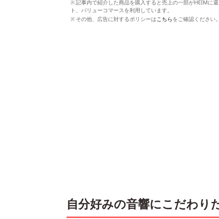
記事内で紹介した商品を購入すると売上の一部がHEIMに還
ト、バリューコマースを利用しています。
その他、広告に対するポリシーは
こちら
をご確認ください
自分好みの音響にこだわり