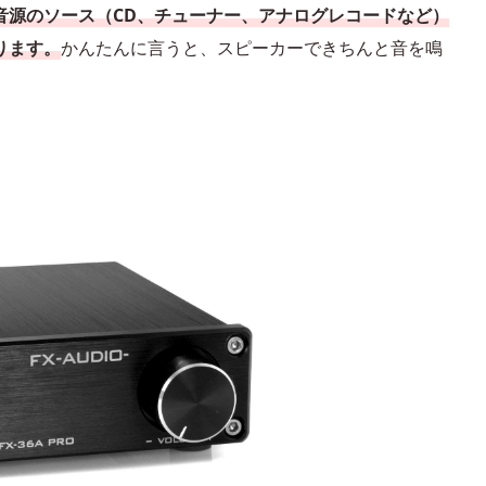
音源のソース（CD、チューナー、アナログレコードなど）
ります。
かんたんに言うと、スピーカーできちんと音を鳴