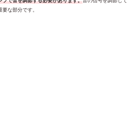
ンプで音を調節する必要があります。
音の信号を調節して
重要な部分です。