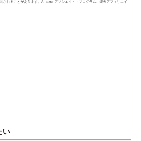
元されることがあります。Amazonアソシエイト・プログラム、楽天アフィリエイ
。
たい