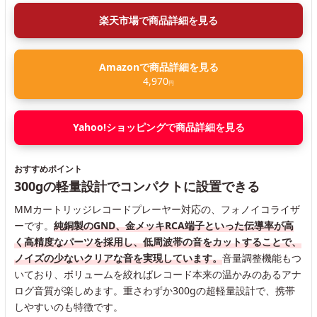
楽天市場で商品詳細を見る
Amazonで商品詳細を見る
4,970
円
Yahoo!ショッピングで商品詳細を見る
おすすめポイント
300gの軽量設計でコンパクトに設置できる
MMカートリッジレコードプレーヤー対応の、フォノイコライザ
ーです。
純銅製のGND、金メッキRCA端子といった伝導率が高
く高精度なパーツを採用し、低周波帯の音をカットすることで、
ノイズの少ないクリアな音を実現しています。
音量調整機能もつ
いており、ボリュームを絞ればレコード本来の温かみのあるアナ
ログ音質が楽しめます。重さわずか300gの超軽量設計で、携帯
しやすいのも特徴です。