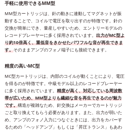
手軽に使用できるMM型
MM型カートリッジは、針の動きに連動してマグネットが振
動することで、コイルで電圧を取り出すのが特徴です。針の
交換が簡単にでき、量産しやすいため、エントリーモデルの
レコードプレーヤーに多く採用されています。
出力がMC型よ
り約10倍高く、重低音をきかせたパワフルな音が再生できま
す。
そのままアンプのフォノ端子にも接続できます。
精度の高いMC型
MC型カートリッジは、内部のコイルが動くことにより、電圧
を得るのが特徴です。中級モデル以上のレコードプレーヤー
に多く採用されています。
精度が高く、対応している周波数
帯が広いため、MM型よりも繊細な音を再生できるのが魅力
です。
構造が複雑なため、針交換はメーカーでカートリッジ
ごと取り換えてもらう必要があります。また、出力が弱いた
め、アンプのフォノ入力につなぐときには、出力をカバーす
るための「ヘッドアンプ」もしくは「昇圧トランス」もあわ