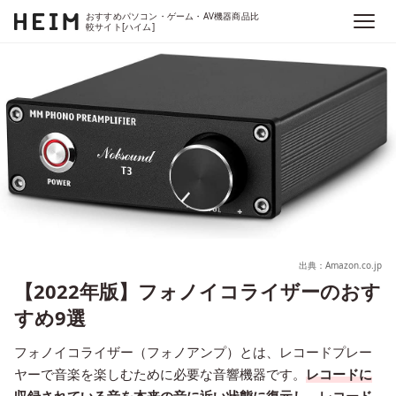
おすすめパソコン・ゲーム・AV機器商品比
較サイト[ハイム]
出典：Amazon.co.jp
【2022年版】フォノイコライザーのおす
すめ9選
フォノイコライザー（フォノアンプ）とは、レコードプレー
ヤーで音楽を楽しむために必要な音響機器です。
レコードに