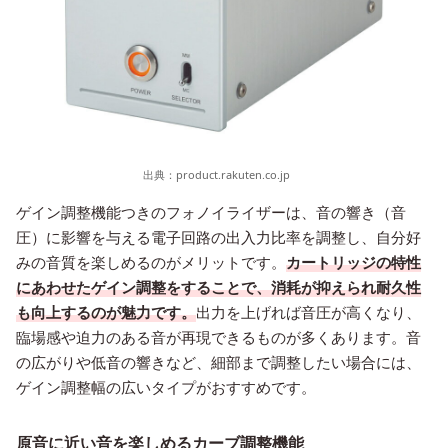
出典：
product.rakuten.co.jp
ゲイン調整機能つきのフォノイライザーは、音の響き（音
圧）に影響を与える電子回路の出入力比率を調整し、自分好
みの音質を楽しめるのがメリットです。
カートリッジの特性
にあわせたゲイン調整をすることで、消耗が抑えられ耐久性
も向上するのが魅力です。
出力を上げれば音圧が高くなり、
臨場感や迫力のある音が再現できるものが多くあります。音
の広がりや低音の響きなど、細部まで調整したい場合には、
ゲイン調整幅の広いタイプがおすすめです。
原音に近い音を楽しめるカーブ調整機能