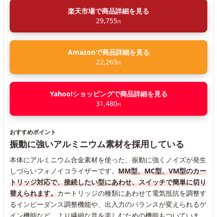
楽天市場で商品詳細を見る
29,755
円
Amazonで商品詳細を見る
22,263
円
Yahoo!ショッピングで商品詳細を見る
31,480
円
おすすめポイント
振動に強いアルミニウム素材を採用している
本体にアルミニウム合金素材を使った、振動に強くノイズが発生
しづらいフォノイコライザーです。
MM型、MC型、VM型のカー
トリッジ対応で、接続したい型にあわせ、スイッチで簡単に切り
替えられます。
カートリッジの種類にあわせて電気抵抗を調整す
るインビーダンス調整機能や、出入力のバランスが変えられるゲ
イン機能など、より繊細な音を楽しむための機能もついていま