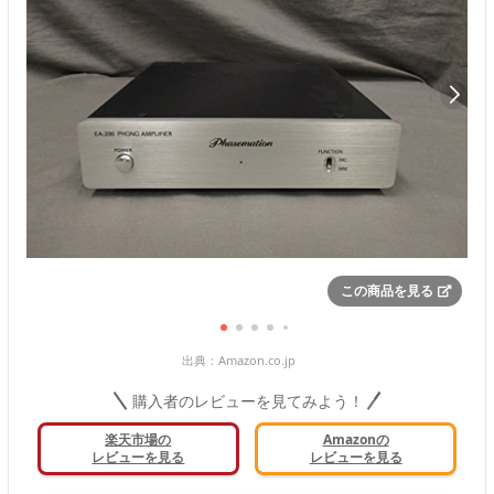
この商品を見る
出典：
Amazon.co.jp
購入者のレビューを見てみよう！
楽天市場の
Amazonの
レビューを見る
レビューを見る