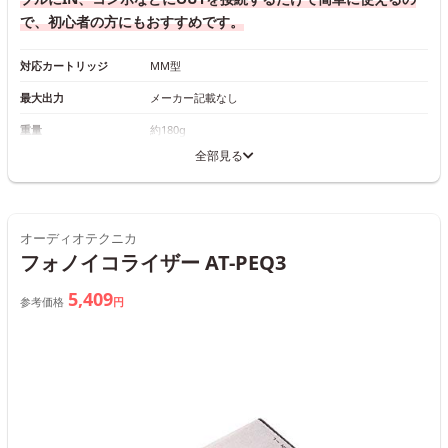
で、初心者の方にもおすすめです。
対応カートリッジ
MM型
最大出力
メーカー記載なし
重量
約180g
全部見る
オーディオテクニカ
フォノイコライザー AT-PEQ3
5,409
参考価格
円