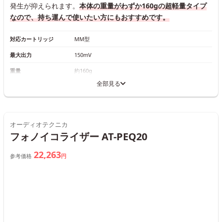
発生が抑えられます。
本体の重量がわずか160gの超軽量タイプ
なので、持ち運んで使いたい方にもおすすめです。
対応カートリッジ
MM型
最大出力
150mV
重量
約160g
全部見る
オーディオテクニカ
フォノイコライザー AT-PEQ20
22,263
参考価格
円