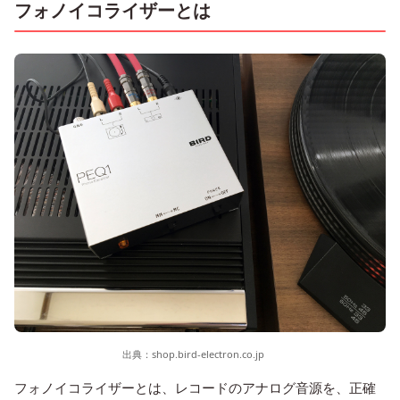
フォノイコライザーとは
出典：
shop.bird-electron.co.jp
フォノイコライザーとは、レコードのアナログ音源を、正確