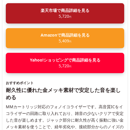
楽天市場で商品詳細を見る
5,720
円
Amazonで商品詳細を見る
5,409
円
Yahoo!ショッピングで商品詳細を見る
5,720
円
おすすめポイント
耐久性に優れた金メッキ素材で安定した音を楽し
める
MMカートリッジ対応のフォノイコライザーです。高音質ICをイ
コライザーの回路に取り入れており、雑音の少ないクリアで安定
した音が楽しめます。ジャック部分に耐久性が高く振動に強い金
メッキ素材を使うことで、経年劣化や、接続部分からのノイズの