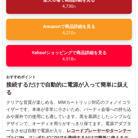
4,730
円
Amazonで商品詳細を見る
4,210
円
Yahoo!ショッピングで商品詳細を見る
4,918
円
おすすめポイント
接続するだけで自動的に電源が入って簡単に扱え
る
クリアな音質が楽しめる、MMカートリッジ対応のフォノイコラ
イザーです。本体が非常に小さいため、パーティ会場への持ち込
みや屋外での使用にも適しています。黒を基調としたシンプルな
デザインで、オーディオ周りがすっきり保てます。電源アダプタ
ーをさせば自動で電源が入り、
レコードプレーヤーやターンテー
ブルにIN、コンポなどにOUTを接続するだけで簡単に使えるの