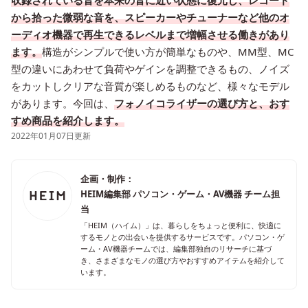
収録されている音を本来の音に近い状態に復元し、レコード
から拾った微弱な音を、スピーカーやチューナーなど他のオ
ーディオ機器で再生できるレベルまで増幅させる働きがあり
ます。
構造がシンプルで使い方が簡単なものや、MM型、MC
型の違いにあわせて負荷やゲインを調整できるもの、ノイズ
をカットしクリアな音質が楽しめるものなど、様々なモデル
があります。今回は、
フォノイコライザーの選び方と、おす
すめ商品を紹介します。
2022年01月07日更新
企画・制作：
HEIM編集部 パソコン・ゲーム・AV機器 チーム担
当
「HEIM（ハイム）」は、暮らしをちょっと便利に、快適に
するモノとの出会いを提供するサービスです。パソコン・ゲ
ーム・AV機器チームでは、編集部独自のリサーチに基づ
き、さまざまなモノの選び方やおすすめアイテムを紹介して
います。