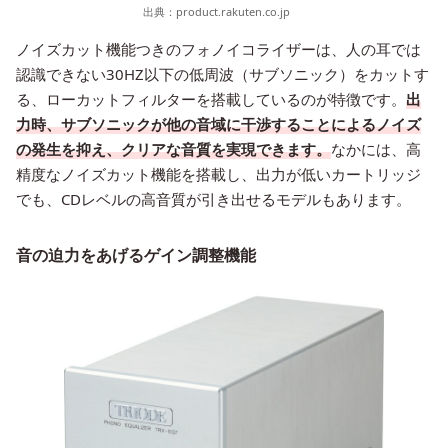
出典：
product.rakuten.co.jp
ノイズカット機能つきのフォノイコライザーは、人の耳では
認識できない30HZ以下の低周波（サブソニック）をカットす
る、ローカットフィルターを搭載しているのが特徴です。
出
力時、サブソニックが他の音域に干渉することによるノイズ
の発生を抑え、クリアな音質を実現できます。
なかには、高
精度なノイズカット機能を搭載し、出力が低いカートリッジ
でも、CDレベルの高音質が引き出せるモデルもあります。
音の迫力をあげるゲイン調整機能