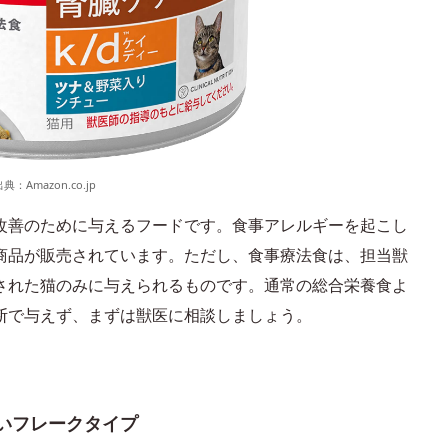
出典：
Amazon.co.jp
改善のために与えるフードです。食事アレルギーを起こし
商品が販売されています。ただし、食事療法食は、担当獣
された猫のみに与えられるものです。通常の総合栄養食よ
断で与えず、まずは獣医に相談しましょう。
いフレークタイプ