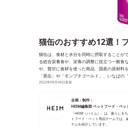
猫缶のおすすめ12選！
猫缶は、食材と水分を同時に摂取することが
る総合栄養食や、栄養の調整に役立つ一般食
や、贅沢に食材を使った商品、国産の原材料
「黒缶」や「モンプチゴールド」、いなばの
2022年09月09日更新
企画・制作：
HEIM編集部 ペットフード・ペッ
「HEIM（ハイム）」は、暮らしを
トフード・ペット用品チームでは、
テムを紹介しています。