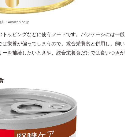
出典：
Amazon.co.jp
のトッピングなどに使うフードです。パッケージには一般
では栄養が偏ってしまうので、総合栄養食と併用し、飼い
リーを補給したいときや、総合栄養食だけでは食いつきが
食