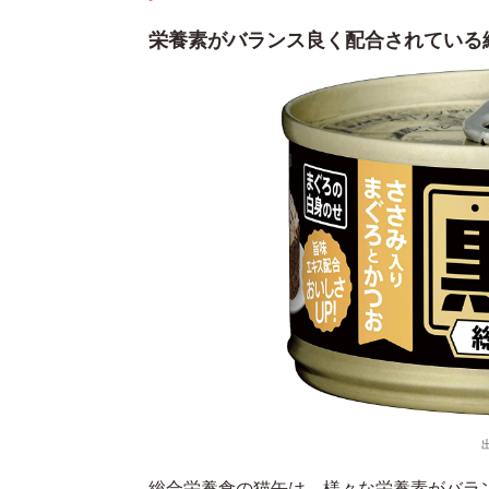
栄養素がバランス良く配合されている
総合栄養食の猫缶は、様々な栄養素がバラ