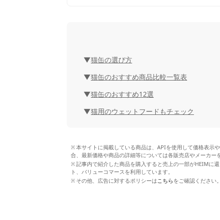
猫缶の選び方
猫缶のおすすめ商品比較一覧表
猫缶のおすすめ12選
猫用のウェットフードもチェック
本サイトに掲載している商品は、APIを使用して価格表示
合、最新価格や商品の詳細等については各販売店やメーカー
記事内で紹介した商品を購入すると売上の一部がHEIMに還
ト、バリューコマースを利用しています。
その他、広告に対するポリシーは
こちら
をご確認ください