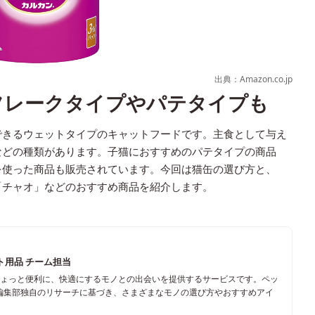
出典：Amazon.co.jp
フレークタイプやパテタイプも
できるウェットタイプのキャットフードです。主食として与え
などの種類があります。子猫におすすめのパテタイプの商品
を使った商品も販売されています。今回は猫缶の選び方と、
「チャオ」などのおすすめ商品を紹介します。
ト用品 チーム担当
ちょっと便利に、快適にするモノとの出会いを提供するサービスです。ペッ
編集部独自のリサーチに基づき、さまざまなモノの選び方やおすすめアイ