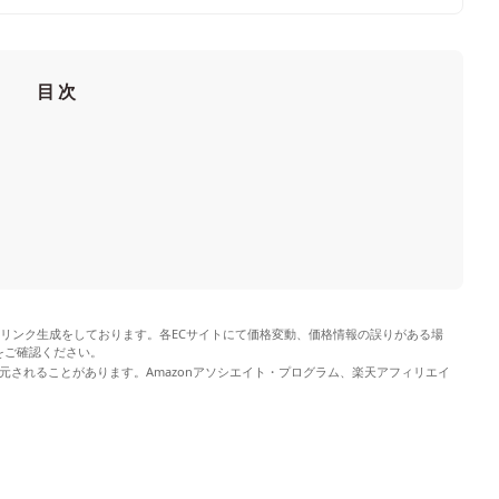
目次
やリンク生成をしております。各ECサイトにて価格変動、価格情報の誤りがある場
をご確認ください。
元されることがあります。Amazonアソシエイト・プログラム、楽天アフィリエイ
。