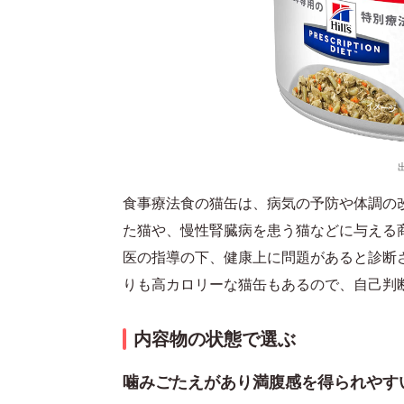
食事療法食の猫缶は、病気の予防や体調の
た猫や、慢性腎臓病を患う猫などに与える
医の指導の下、健康上に問題があると診断
りも高カロリーな猫缶もあるので、自己判
内容物の状態で選ぶ
噛みごたえがあり満腹感を得られやす