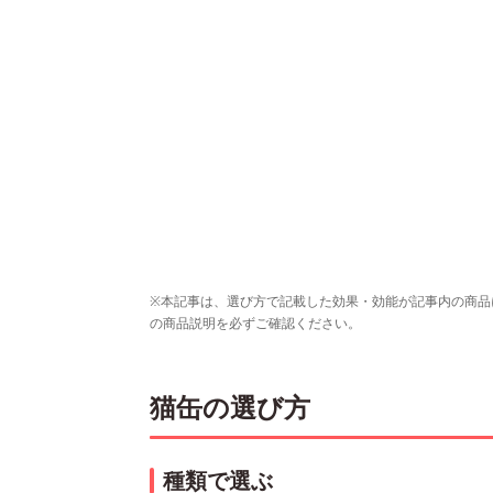
※本記事は、選び方で記載した効果・効能が記事内の商品
の商品説明を必ずご確認ください。
猫缶の選び方
種類で選ぶ