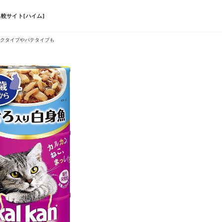
較サイト[ハイム]
ークタイプやパテタイプも