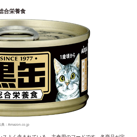
総合栄養食
出典：
Amazon.co.jp
ンスよく含まれている、主食用のフードです。各商品が定