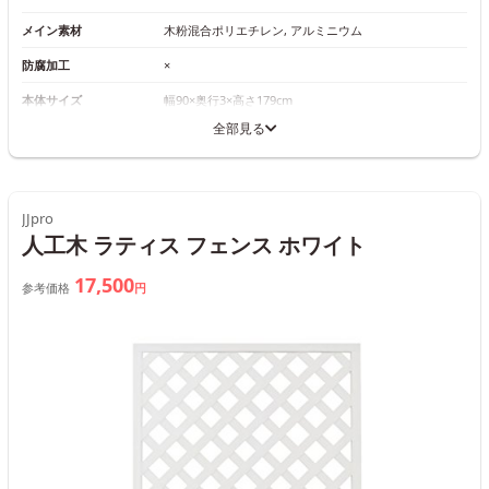
メイン素材
木粉混合ポリエチレン, アルミニウム
防腐加工
×
本体サイズ
幅90×奥行3×高さ179cm
全部見る
JJpro
人工木 ラティス フェンス ホワイト
17,500
参考価格
円