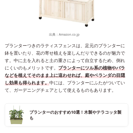
出典：
Amazon.co.jp
プランターつきのラティスフェンスは、足元のプランターに
鉢を置いたり、花の寄せ植えを楽しんだりできるのが魅力で
す。中に土を入れると土の重さによって自立するため、倒れ
にくいのもメリットです。
プランターにツル系の植物やバラ
などを植えてそのまま上に這わせれば、庭やベランダの目隠
し効果も得られます。
中には、プランターにふたがついてい
て、ガーデニングチェアとして使えるものもあります。
プランターのおすすめ10選！木製やテラコッタ製
も