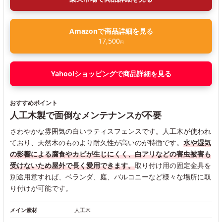
Amazonで商品詳細を見る
17,500
円
Yahoo!ショッピングで商品詳細を見る
おすすめポイント
人工木製で面倒なメンテナンスが不要
さわやかな雰囲気の白いラティスフェンスです。人工木が使われ
ており、天然木のものより耐久性が高いのが特徴です。
水や湿気
の影響による腐食やカビが生じにくく、白アリなどの害虫被害も
受けないため屋外で長く愛用できます。
取り付け用の固定金具を
別途用意すれば、ベランダ、庭、バルコニーなど様々な場所に取
り付けが可能です。
メイン素材
人工木