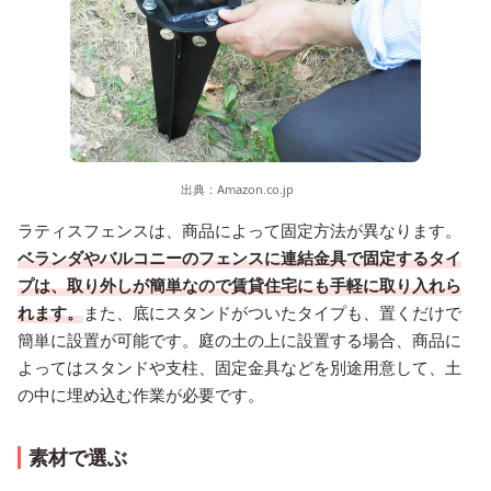
出典：
Amazon.co.jp
ラティスフェンスは、商品によって固定方法が異なります。
ベランダやバルコニーのフェンスに連結金具で固定するタイ
プは、取り外しが簡単なので賃貸住宅にも手軽に取り入れら
れます。
また、底にスタンドがついたタイプも、置くだけで
簡単に設置が可能です。庭の土の上に設置する場合、商品に
よってはスタンドや支柱、固定金具などを別途用意して、土
の中に埋め込む作業が必要です。
素材で選ぶ