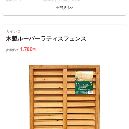
本体サイズ
幅60×奥行3.5×高さ180cm
全部見る
カインズ
木製ルーバーラティスフェンス
1,780
参考価格
円