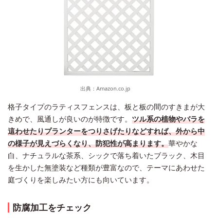
出典：
Amazon.co.jp
格子タイプのラティスフェンスは、板と板の間のすきまが大
きめで、風通しが良いのが特徴です。
ツル系の植物やバラを
這わせたりプランターをつりさげたりなどすれば、外から中
の様子が見えづらくなり、防犯性が高まります。
華やかな
白、ナチュラルな茶系、シックで落ち着いたブラック、木目
を生かした無塗装など種類が豊富なので、テーマにあわせた
庭づくりを楽しみたい方にも向いています。
防腐加工をチェック