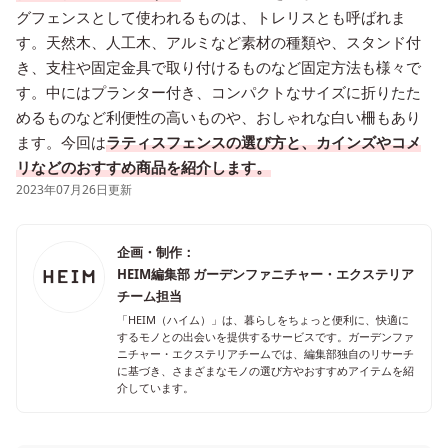
グフェンスとして使われるものは、トレリスとも呼ばれま
す。天然木、人工木、アルミなど素材の種類や、スタンド付
き、支柱や固定金具で取り付けるものなど固定方法も様々で
す。中にはプランター付き、コンパクトなサイズに折りたた
めるものなど利便性の高いものや、おしゃれな白い柵もあり
ます。今回は
ラティスフェンスの選び方と、カインズやコメ
リなどのおすすめ商品を紹介します。
2023年07月26日更新
企画・制作：
HEIM編集部 ガーデンファニチャー・エクステリア
チーム担当
「HEIM（ハイム）」は、暮らしをちょっと便利に、快適に
するモノとの出会いを提供するサービスです。ガーデンファ
ニチャー・エクステリアチームでは、編集部独自のリサーチ
に基づき、さまざまなモノの選び方やおすすめアイテムを紹
介しています。