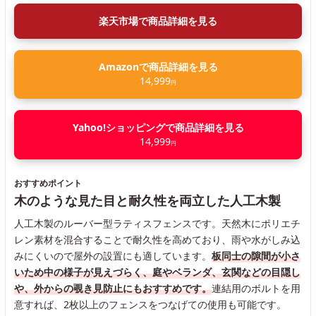
楽天市場で商品詳細を見る
Amazonで商品詳細を見る
14,999
円
Yahoo!ショッピングで商品詳細を見る
14,999
円
おすすめポイント
木のような見た目と耐久性を両立した人工木製
人工木製のルーバー型ラティスフェンスです。天然木にポリエチ
レン素材を混合することで耐久性を高めており、雨や水がしみ込
みにくいので屋外の設置にも適しています。
板同士の隙間が小さ
いため中の様子が見えづらく、庭やベランダ、玄関などの目隠し
や、外からの覗き見防止にもおすすめです。
連結用のボルトを用
意すれば、2枚以上のフェンスをつなげての使用も可能です。