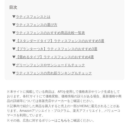
目次
ラティスフェンスとは
ラティスフェンスの選び方
ラティスフェンスのおすすめ商品比較一覧表
【スタンダードタイプ】ラティスフェンスのおすすめ5選
【プランターつき】ラティスフェンスのおすすめ3選
【畳めるタイプ】ラティスフェンスのおすすめ4選
グリーンフェンスやサンシェードもチェック
ラティスフェンスの売れ筋ランキングもチェック
本サイトに掲載している商品は、APIを使用して価格表示やリンク生成をして
おります。各ECサイトにて価格変動、価格情報の誤りがある場合、最新価格や商
品の詳細等については各販売店やメーカーをご確認ください。
記事内で紹介した商品を購入すると売上の一部がHEIMに還元されることがあ
ります。Amazonアソシエイト・プログラム、楽天アフィリエイト、バリューコ
マースを利用しています。
その他、広告に対するポリシーは
こちら
をご確認ください。